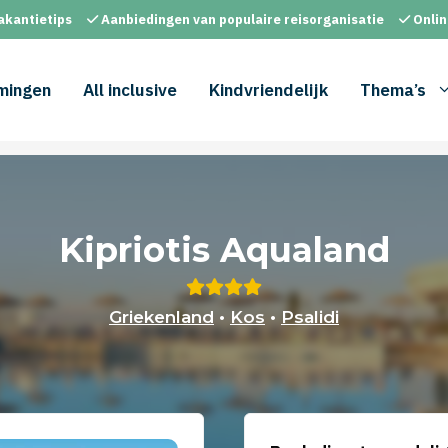
akantietips
Aanbiedingen van populaire reisorganisatie
Onlin
mingen
All inclusive
Kindvriendelijk
Thema’s
Kipriotis Aqualand
Griekenland
•
Kos
•
Psalidi