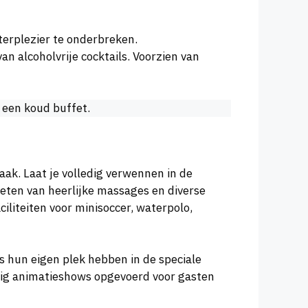
terplezier te onderbreken.
n alcoholvrije cocktails. Voorzien van
 een koud buffet.
ak. Laat je volledig verwennen in de
ieten van heerlijke massages en diverse
iliteiten voor minisoccer, waterpolo,
rs hun eigen plek hebben in de speciale
tig animatieshows opgevoerd voor gasten