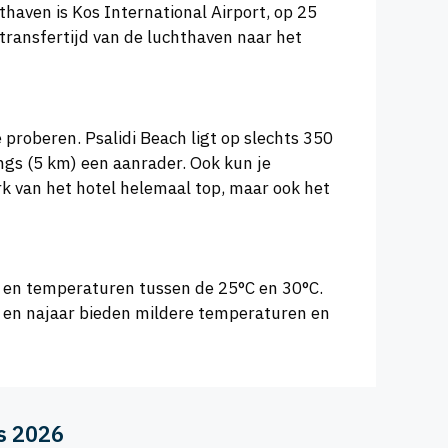
thaven is Kos International Airport, op 25
transfertijd van de luchthaven naar het
proberen. Psalidi Beach ligt op slechts 350
ngs (5 km) een aanrader. Ook kun je
k van het hotel helemaal top, maar ook het
er en temperaturen tussen de 25°C en 30°C.
ar en najaar bieden mildere temperaturen en
us 2026