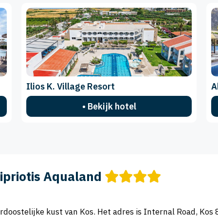
Ilios K. Village Resort
A
• Bekijk hotel
ipriotis Aqualand
oordoostelijke kust van Kos. Het adres is Internal Road, Kos