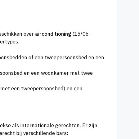
beschikken over
airconditioning
(15/06-
mertypes:
oonsbedden of een tweepersoonsbed en een
ersoonsbed en een woonkamer met twee
k met een tweepersoonsbed) en een
ekse als internationale gerechten. Er zijn
echt bij verschillende bars: