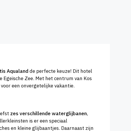
otis Aqualand
de perfecte keuze! Dit hotel
 de Egeïsche Zee. Met het centrum van Kos
 voor een onvergetelijke vakantie.
iefst
zes verschillende waterglijbanen
,
lerkleinsten is er een speciaal
s en kleine glijbaantjes. Daarnaast zijn