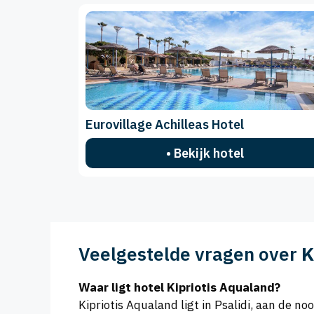
Eurovillage Achilleas Hotel
• Bekijk hotel
Veelgestelde vragen over
K
Waar ligt hotel Kipriotis Aqualand?
Kipriotis Aqualand ligt in Psalidi, aan de n