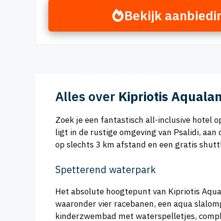
Bekijk aanbiedi
Alles over
Kipriotis Aquala
Zoek je een fantastisch all-inclusive hotel
ligt in de rustige omgeving van Psalidi, aa
op slechts 3 km afstand en een gratis shutt
Spetterend waterpark
Het absolute hoogtepunt van Kipriotis Aqua
waaronder vier racebanen, een aqua slalomgli
kinderzwembad met waterspelletjes, complee