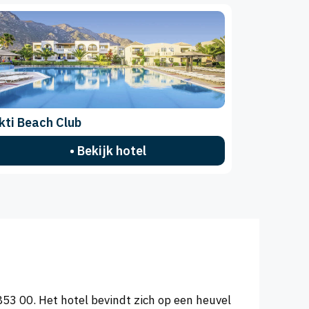
kti Beach Club
• Bekijk hotel
 853 00. Het hotel bevindt zich op een heuvel