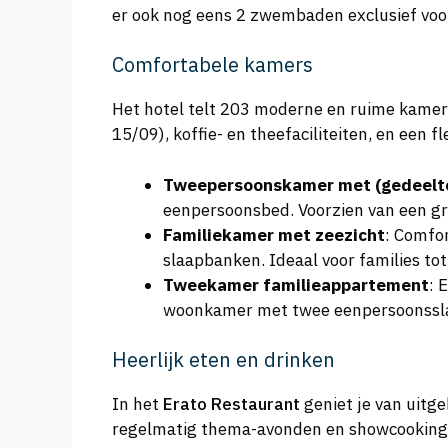
er ook nog eens 2 zwembaden exclusief voo
Comfortabele kamers
Het hotel telt 203 moderne en ruime kamers
15/09), koffie- en theefaciliteiten, en een 
Tweepersoonskamer met (gedeeltel
eenpersoonsbed. Voorzien van een g
Familiekamer met zeezicht
: Comfo
slaapbanken. Ideaal voor families to
Tweekamer familieappartement
: 
woonkamer met twee eenpersoonsslaa
Heerlijk eten en drinken
In het
Erato Restaurant
geniet je van uitge
regelmatig thema-avonden en showcooking de