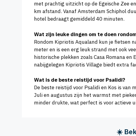
met prachtig uitzicht op de Egeïsche Zee en 
km afstand. Vanaf Amsterdam Schiphol duurt
hotel bedraagt gemiddeld 40 minuten.
Wat zijn leuke dingen om te doen rondom
Rondom Kipriotis Aqualand kun je fietsen na
meter en is een erg leuk strand met ook ve
historische plekken zoals Casa Romana en E
nabijgelegen Kipriotis Village biedt extra f
Wat is de beste reistijd voor Psalidi?
De beste reistijd voor Psalidi en Kos is va
Juli en augustus zijn het warmst met pieke
minder drukte, wat perfect is voor actieve u
☀️ Bek