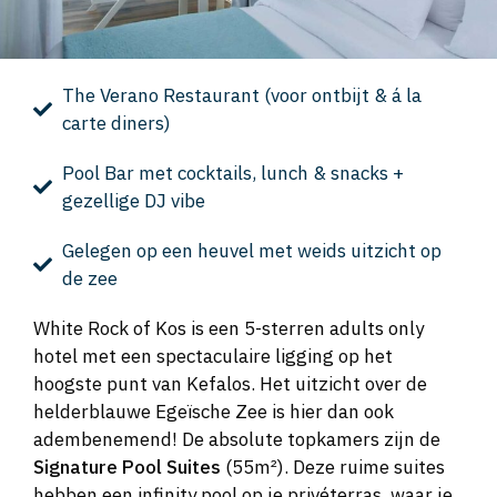
The Verano Restaurant (voor ontbijt & á la
carte diners)
Pool Bar met cocktails, lunch & snacks +
gezellige DJ vibe
Gelegen op een heuvel met weids uitzicht op
de zee
White Rock of Kos is een 5-sterren adults only
hotel met een spectaculaire ligging op het
hoogste punt van Kefalos. Het uitzicht over de
helderblauwe Egeïsche Zee is hier dan ook
adembenemend! De absolute topkamers zijn de
Signature Pool Suites
(55m²). Deze ruime suites
hebben een infinity pool op je privéterras, waar je