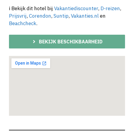
ℹ️ Bekijk dit hotel bij
Vakantiediscounter
,
D-reizen
,
Prijsvrij
,
Corendon
,
Suntip
,
Vakanties.nl
en
Beachcheck
.
BEKIJK BESCHIKBAARHEID