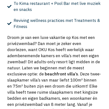
To Kima restaurant + Pool Bar met live muziek
en snacks
Reviving wellness practices met Treatments &
Fitness
Droom je van een luxe vakantie op Kos met een
privézwembad? Dan moet je zeker even
doorlezen, want OKU Kos heeft werkelijk waar
adembenemende kamers en villa’s met een eigen
zwembad! Dit adults-only resort ligt midden in de
natuur. Laten we beginnen met de meest
exclusieve optie: de
beachfront villa’s
. Deze twee-
slaapkamer villa’s van maar liefst 100m² binnen
en 75m² buiten zijn een droom die uitkomt! Elke
villa heeft twee ruime slaapkamers met kingsize
bedden en eigen badkamers, een woonkamer én
een privézwembad van 8 meter lang. Vanaf je