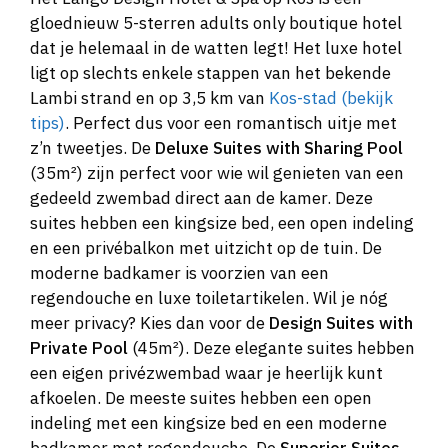
gloednieuw 5-sterren adults only boutique hotel
dat je helemaal in de watten legt! Het luxe hotel
ligt op slechts enkele stappen van het bekende
Lambi strand en op 3,5 km van
Kos-stad (bekijk
tips)
. Perfect dus voor een romantisch uitje met
z’n tweetjes. De
Deluxe Suites with Sharing Pool
(35m²) zijn perfect voor wie wil genieten van een
gedeeld zwembad direct aan de kamer. Deze
suites hebben een kingsize bed, een open indeling
en een privébalkon met uitzicht op de tuin. De
moderne badkamer is voorzien van een
regendouche en luxe toiletartikelen. Wil je nóg
meer privacy? Kies dan voor de
Design Suites with
Private Pool
(45m²). Deze elegante suites hebben
een eigen privézwembad waar je heerlijk kunt
afkoelen. De meeste suites hebben een open
indeling met een kingsize bed en een moderne
badkamer met regendouche. De
Superior Suites