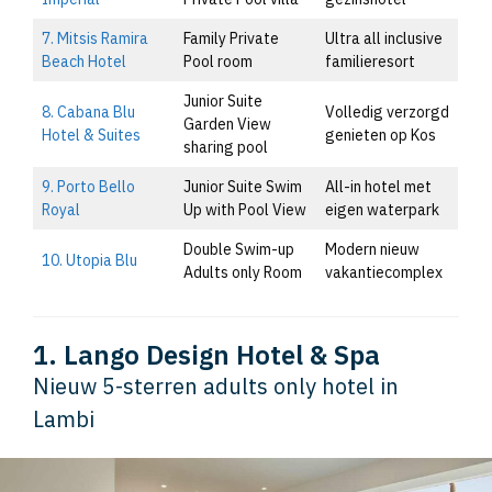
7. Mitsis Ramira
Family Private
Ultra all inclusive
Beach Hotel
Pool room
familieresort
Junior Suite
8. Cabana Blu
Volledig verzorgd
Garden View
Hotel & Suites
genieten op Kos
sharing pool
9. Porto Bello
Junior Suite Swim
All-in hotel met
Royal
Up with Pool View
eigen waterpark
Double Swim-up
Modern nieuw
10. Utopia Blu
Adults only Room
vakantiecomplex
1. Lango Design Hotel & Spa
Nieuw 5-sterren adults only hotel in
Lambi