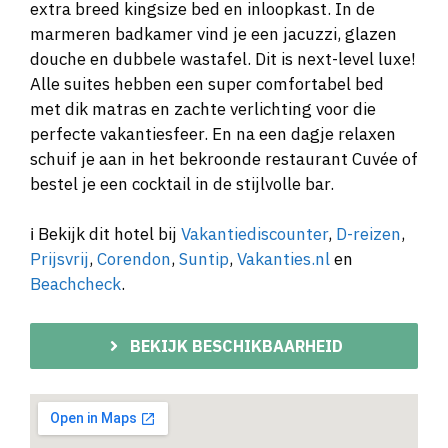
extra breed kingsize bed en inloopkast. In de
marmeren badkamer vind je een jacuzzi, glazen
douche en dubbele wastafel. Dit is next-level luxe!
Alle suites hebben een super comfortabel bed
met dik matras en zachte verlichting voor die
perfecte vakantiesfeer. En na een dagje relaxen
schuif je aan in het bekroonde restaurant Cuvée of
bestel je een cocktail in de stijlvolle bar.
ℹ️ Bekijk dit hotel bij
Vakantiediscounter
,
D-reizen
,
Prijsvrij
,
Corendon
,
Suntip
,
Vakanties.nl
en
Beachcheck
.
BEKIJK BESCHIKBAARHEID