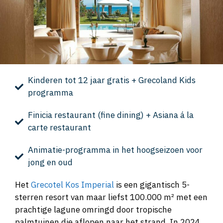
Kinderen tot 12 jaar gratis + Grecoland Kids
programma
Finicia restaurant (fine dining) + Asiana á la
carte restaurant
Animatie-programma in het hoogseizoen voor
jong en oud
Het
Grecotel Kos Imperial
is een gigantisch 5-
sterren resort van maar liefst 100.000 m² met een
prachtige lagune omringd door tropische
palmtuinen die aflopen naar het strand. In 2024