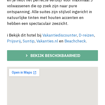
volwassenen die op zoek zijn naar pure
ontspanning. Alle suites zijn stijlvol ingericht in
natuurlijke tinten met houten accenten en
hebben een spectaculair zeezicht.
ℹ️ Bekijk dit hotel bij
Vakantiediscounter
,
D-reizen
,
Prijsvrij
,
Suntip
,
Vakanties.nl
en
Beachcheck
.
BEKIJK BESCHIKBAARHEID