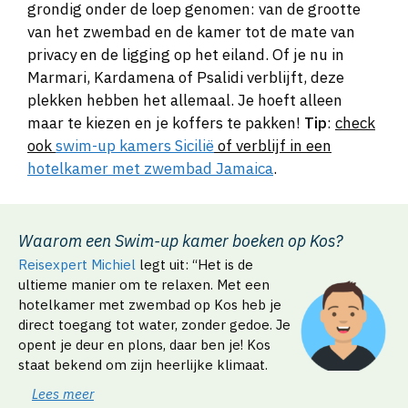
grondig onder de loep genomen: van de grootte
van het zwembad en de kamer tot de mate van
privacy en de ligging op het eiland. Of je nu in
Marmari, Kardamena of Psalidi verblijft, deze
plekken hebben het allemaal. Je hoeft alleen
maar te kiezen en je koffers te pakken!
Tip
:
check
ook
swim-up kamers Sicilië
of verblijf in een
hotelkamer met zwembad Jamaica
.
Waarom een Swim-up kamer boeken op Kos?
Reisexpert Michiel
legt uit: “Het is de
ultieme manier om te relaxen. Met een
hotelkamer met zwembad op Kos heb je
direct toegang tot water, zonder gedoe. Je
opent je deur en plons, daar ben je! Kos
staat bekend om zijn heerlijke klimaat.
Lees meer