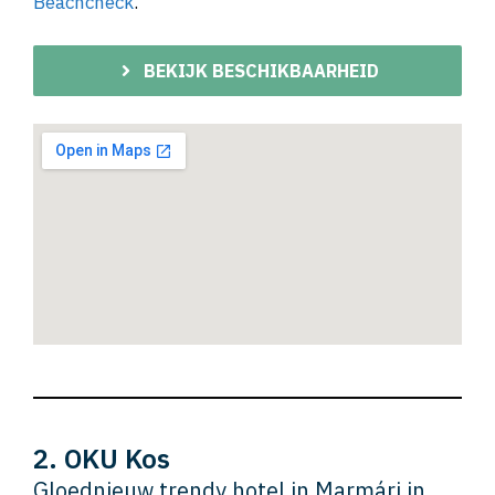
Beachcheck
.
BEKIJK BESCHIKBAARHEID
2. OKU Kos
Gloednieuw trendy hotel in Marmári in