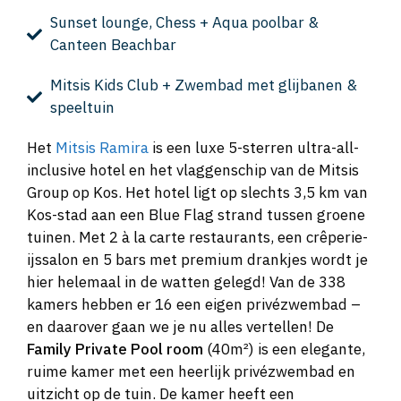
Sunset lounge, Chess + Aqua poolbar &
Canteen Beachbar
Mitsis Kids Club + Zwembad met glijbanen &
speeltuin
Het
Mitsis Ramira
is een luxe 5-sterren ultra-all-
inclusive hotel en het vlaggenschip van de Mitsis
Group op Kos. Het hotel ligt op slechts 3,5 km van
Kos-stad aan een Blue Flag strand tussen groene
tuinen. Met 2 à la carte restaurants, een crêperie-
ijssalon en 5 bars met premium drankjes wordt je
hier helemaal in de watten gelegd! Van de 338
kamers hebben er 16 een eigen privézwembad –
en daarover gaan we je nu alles vertellen! De
Family Private Pool room
(40m²) is een elegante,
ruime kamer met een heerlijk privézwembad en
uitzicht op de tuin. De kamer heeft een