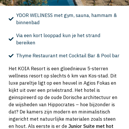
YDOR WELlNESS met gym, sauna, hammam &
binnenbad
Via een kort looppad kun je het strand
bereiken
Thyme Restaurant met Cocktail Bar & Pool bar
Het KOIA Resort is een gloednieuw 5-sterren
wellness resort op slechts 6 km van Kos-stad. Dit
luxe pareltje ligt op een heuvel in Agios Fokas en
kijkt uit over een privéstrand. Het hotel is
geïnspireerd op de oude Dorische architectuur en
de wijsheden van Hippocrates – hoe bijzonder is
dat? De kamers zijn modern en minimalistisch
ingericht met natuurlijke materialen zoals steen
en hout. Als eerste is er de
Junior Suite met hot