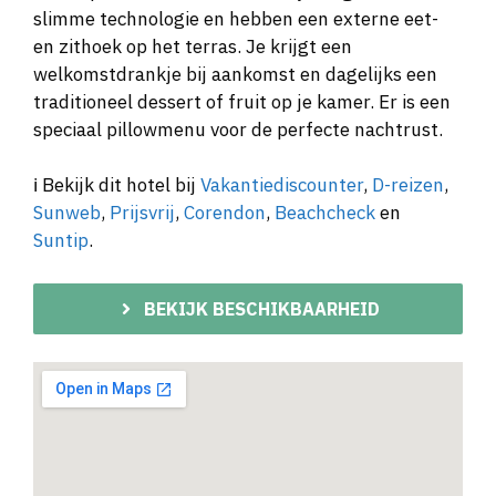
slimme technologie en hebben een externe eet-
en zithoek op het terras. Je krijgt een
welkomstdrankje bij aankomst en dagelijks een
traditioneel dessert of fruit op je kamer. Er is een
speciaal pillowmenu voor de perfecte nachtrust.
ℹ️ Bekijk dit hotel bij
Vakantiediscounter
,
D-reizen
,
Sunweb
,
Prijsvrij
,
Corendon
,
Beachcheck
en
Suntip
.
BEKIJK BESCHIKBAARHEID