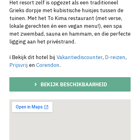
Het resort zelf is opgezet als een traditioneel
Grieks dorpje met kubistische huisjes tussen de
tuinen. Met het To Kima restaurant (met verse,
lokale gerechten én een vegan menu!), een spa
met zwembad, sauna en hammam, en die perfecte
ligging aan het privéstrand.
ℹ️ Bekijk dit hotel bij
Vakantiediscounter
,
D-reizen
,
Prijsvrij
en
Corendon
.
BEKIJK BESCHIKBAARHEID