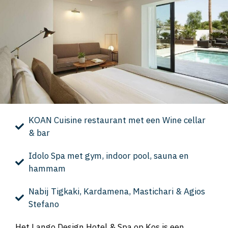
KOAN Cuisine restaurant met een Wine cellar
& bar
Idolo Spa met gym, indoor pool, sauna en
hammam
Nabij Tigkaki, Kardamena, Mastichari & Agios
Stefano
Het Lango Design Hotel & Spa op Kos is een