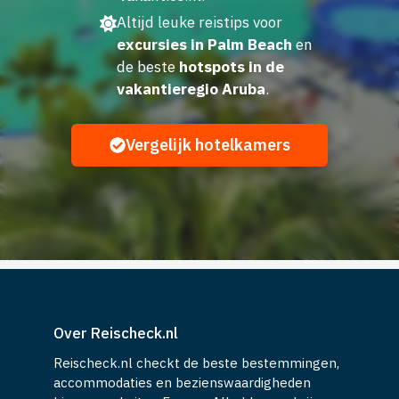
Altijd leuke reistips voor
excursies in Palm Beach
en
de beste
hotspots in de
vakantieregio Aruba
.
Vergelijk hotelkamers
Over Reischeck.nl
Reischeck.nl checkt de beste bestemmingen,
accommodaties en bezienswaardigheden