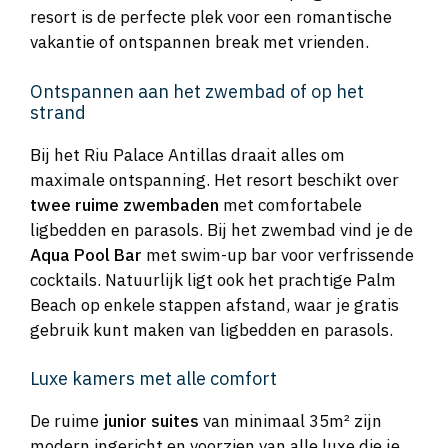
resort is de perfecte plek voor een romantische
vakantie of ontspannen break met vrienden.
Ontspannen aan het zwembad of op het
strand
Bij het Riu Palace Antillas draait alles om
maximale ontspanning. Het resort beschikt over
twee ruime zwembaden
met comfortabele
ligbedden en parasols. Bij het zwembad vind je de
Aqua Pool Bar
met swim-up bar voor verfrissende
cocktails. Natuurlijk ligt ook het prachtige Palm
Beach op enkele stappen afstand, waar je gratis
gebruik kunt maken van ligbedden en parasols.
Luxe kamers met alle comfort
De ruime
junior suites
van minimaal 35m² zijn
modern ingericht en voorzien van alle luxe die je