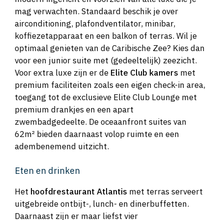
mag verwachten. Standaard beschik je over
airconditioning, plafondventilator, minibar,
koffiezetapparaat en een balkon of terras. Wil je
optimaal genieten van de Caribische Zee? Kies dan
voor een junior suite met (gedeeltelijk) zeezicht.
Voor extra luxe zijn er de
Elite Club kamers
met
premium faciliteiten zoals een eigen check-in area,
toegang tot de exclusieve Elite Club Lounge met
premium drankjes en een apart
zwembadgedeelte. De oceaanfront suites van
62m² bieden daarnaast volop ruimte en een
adembenemend uitzicht.
Eten en drinken
Het
hoofdrestaurant Atlantis
met terras serveert
uitgebreide ontbijt-, lunch- en dinerbuffetten.
Daarnaast zijn er maar liefst vier