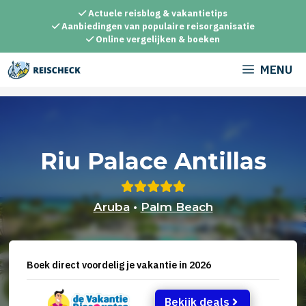
Ga
Actuele reisblog & vakantietips
naar
Aanbiedingen van populaire reisorganisatie
Online vergelijken & boeken
de
inhoud
MENU
Riu Palace Antillas
Aruba
•
Palm Beach
Boek direct voordelig je vakantie in 2026
Bekijk deals