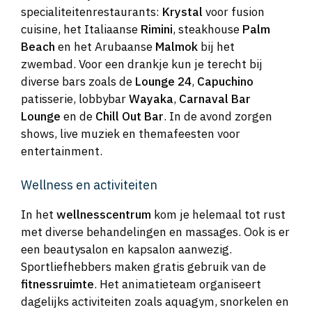
specialiteitenrestaurants:
Krystal
voor fusion
cuisine, het Italiaanse
Rimini
, steakhouse
Palm
Beach
en het Arubaanse
Malmok
bij het
zwembad. Voor een drankje kun je terecht bij
diverse bars zoals de
Lounge 24
,
Capuchino
patisserie, lobbybar
Wayaka
,
Carnaval Bar
Lounge
en de
Chill Out Bar
. In de avond zorgen
shows, live muziek en themafeesten voor
entertainment.
Wellness en activiteiten
In het
wellnesscentrum
kom je helemaal tot rust
met diverse behandelingen en massages. Ook is er
een beautysalon en kapsalon aanwezig.
Sportliefhebbers maken gratis gebruik van de
fitnessruimte
. Het animatieteam organiseert
dagelijks activiteiten zoals aquagym, snorkelen en