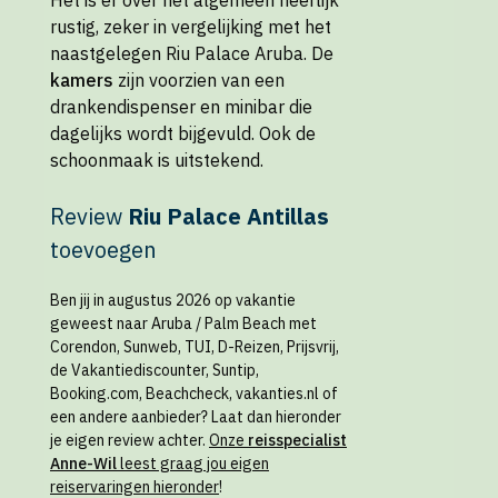
Het is er over het algemeen heerlijk
rustig, zeker in vergelijking met het
naastgelegen Riu Palace Aruba. De
kamers
zijn voorzien van een
drankendispenser en minibar die
dagelijks wordt bijgevuld. Ook de
schoonmaak is uitstekend.
Review
Riu Palace Antillas
toevoegen
Ben jij in augustus 2026 op vakantie
geweest naar Aruba / Palm Beach met
Corendon, Sunweb, TUI, D-Reizen, Prijsvrij,
de Vakantiediscounter, Suntip,
Booking.com, Beachcheck, vakanties.nl of
een andere aanbieder? Laat dan hieronder
je eigen review achter.
Onze
reisspecialist
Anne-Wil
leest graag jou eigen
reiservaringen hieronder
!