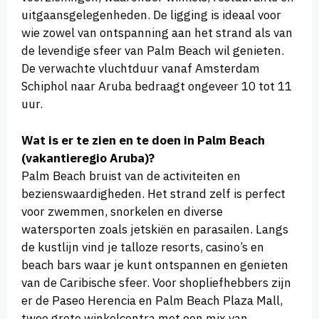
uitgaansgelegenheden. De ligging is ideaal voor
wie zowel van ontspanning aan het strand als van
de levendige sfeer van Palm Beach wil genieten.
De verwachte vluchtduur vanaf Amsterdam
Schiphol naar Aruba bedraagt ongeveer 10 tot 11
uur.
Wat is er te zien en te doen in Palm Beach
(vakantieregio Aruba)?
Palm Beach bruist van de activiteiten en
bezienswaardigheden. Het strand zelf is perfect
voor zwemmen, snorkelen en diverse
watersporten zoals jetskiën en parasailen. Langs
de kustlijn vind je talloze resorts, casino’s en
beach bars waar je kunt ontspannen en genieten
van de Caribische sfeer. Voor shopliefhebbers zijn
er de Paseo Herencia en Palm Beach Plaza Mall,
twee grote winkelcentra met een mix van