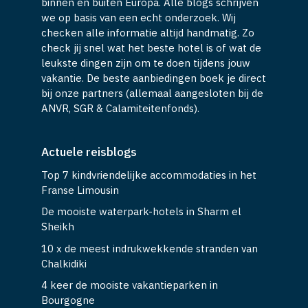
binnen en buiten Europa. Alle blogs schrijven
we op basis van een echt onderzoek. Wij
checken alle informatie altijd handmatig. Zo
check jij snel wat het beste hotel is of wat de
leukste dingen zijn om te doen tijdens jouw
vakantie. De beste aanbiedingen boek je direct
bij onze partners (allemaal aangesloten bij de
ANVR, SGR & Calamiteitenfonds).
Actuele reisblogs
Top 7 kindvriendelijke accommodaties in het
Franse Limousin
De mooiste waterpark-hotels in Sharm el
Sheikh
10 x de meest indrukwekkende stranden van
Chalkidiki
4 keer de mooiste vakantieparken in
Bourgogne