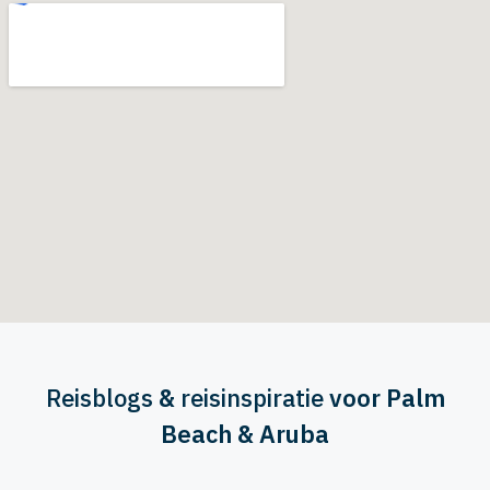
Reisblogs
&
reisinspiratie
voor Palm
Beach & Aruba