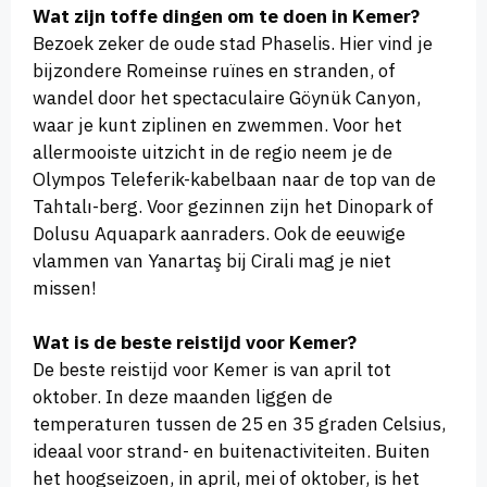
Wat zijn toffe dingen om te doen in Kemer?
Bezoek zeker de oude stad Phaselis. Hier vind je
bijzondere Romeinse ruïnes en stranden, of
wandel door het spectaculaire Göynük Canyon,
waar je kunt ziplinen en zwemmen. Voor het
allermooiste uitzicht in de regio neem je de
Olympos Teleferik-kabelbaan naar de top van de
Tahtalı-berg. Voor gezinnen zijn het Dinopark of
Dolusu Aquapark aanraders. Ook de eeuwige
vlammen van Yanartaş bij Cirali mag je niet
missen!
Wat is de beste reistijd voor Kemer?
De beste reistijd voor Kemer is van april tot
oktober. In deze maanden liggen de
temperaturen tussen de 25 en 35 graden Celsius,
ideaal voor strand- en buitenactiviteiten. Buiten
het hoogseizoen, in april, mei of oktober, is het