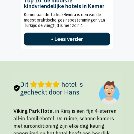
Top 10: de mooiste
kindvriendelijke hotels in Kemer
Kemer aan de Turkse Rivièra is een van de
meest praktische gezinsbestemmingen van
Turkije: de vliegtijd is met zo'n 4 ...
• Lees verder
Dit
hotel is
gecheckt door Hans
Viking Park Hotel
in Kiriş is een fijn 4-sterren
all-in familiehotel. De ruime, schone kamers
met airconditioning zijn elke dag keurig
opgeruimd en het hotel heeft een heerlijk