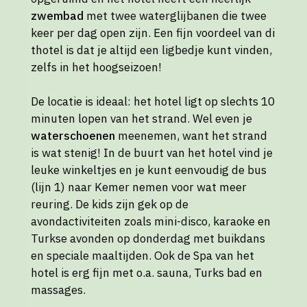
zwembad
met twee waterglijbanen die twee
keer per dag open zijn. Een fijn voordeel van di
thotel is dat je altijd een ligbedje kunt vinden,
zelfs in het hoogseizoen!
De locatie is ideaal: het hotel ligt op slechts 10
minuten lopen van het strand. Wel even je
waterschoenen
meenemen, want het strand
is wat stenig! In de buurt van het hotel vind je
leuke winkeltjes en je kunt eenvoudig de bus
(lijn 1) naar Kemer nemen voor wat meer
reuring. De kids zijn gek op de
avondactiviteiten zoals mini-disco, karaoke en
Turkse avonden op donderdag met buikdans
en speciale maaltijden. Ook de Spa van het
hotel is erg fijn met o.a. sauna, Turks bad en
massages.