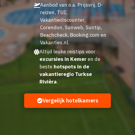
Aanbod van o.a. Prijsvrij, D-
reizen, TUI,
Vakantiediscounter,
Corendon, Sunweb, Suntip,
Beachcheck, Booking.com en
Vakanties.nl.
Altijd leuke reistips voor
excursies in Kemer
en de
beste
hotspots in de
vakantieregio Turkse
Rivièra
.
Vergelijk hotelkamers