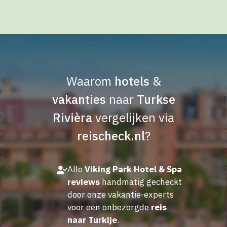
Waarom
hotels
&
vakanties
naar
Turkse
Rivièra
vergelijken via
reischeck.nl
?
Alle
Viking Park Hotel & Spa
reviews
handmatig gecheckt
door onze vakantie-experts
voor een onbezorgde
reis
naar Turkije
.