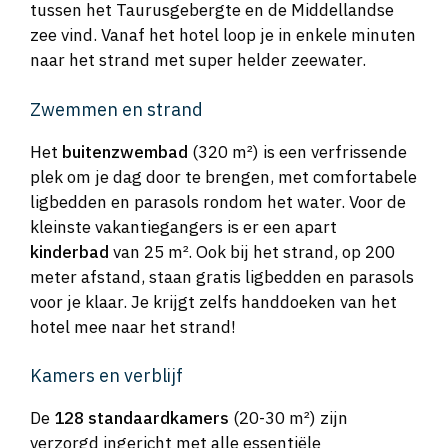
tussen het Taurusgebergte en de Middellandse
zee vind. Vanaf het hotel loop je in enkele minuten
naar het strand met super helder zeewater.
Zwemmen en strand
Het
buitenzwembad
(320 m²) is een verfrissende
plek om je dag door te brengen, met comfortabele
ligbedden en parasols rondom het water. Voor de
kleinste vakantiegangers is er een apart
kinderbad
van 25 m². Ook bij het strand, op 200
meter afstand, staan gratis ligbedden en parasols
voor je klaar. Je krijgt zelfs handdoeken van het
hotel mee naar het strand!
Kamers en verblijf
De
128 standaardkamers
(20-30 m²) zijn
verzorgd ingericht met alle essentiële