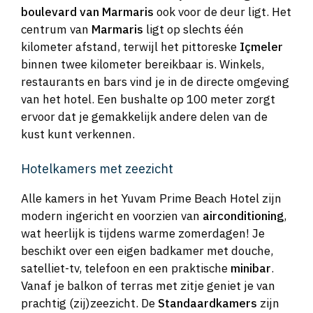
boulevard van Marmaris
ook voor de deur ligt. Het
centrum van
Marmaris
ligt op slechts één
kilometer afstand, terwijl het pittoreske
Içmeler
binnen twee kilometer bereikbaar is. Winkels,
restaurants en bars vind je in de directe omgeving
van het hotel. Een bushalte op 100 meter zorgt
ervoor dat je gemakkelijk andere delen van de
kust kunt verkennen.
Hotelkamers met zeezicht
Alle kamers in het Yuvam Prime Beach Hotel zijn
modern ingericht en voorzien van
airconditioning
,
wat heerlijk is tijdens warme zomerdagen! Je
beschikt over een eigen badkamer met douche,
satelliet-tv, telefoon en een praktische
minibar
.
Vanaf je balkon of terras met zitje geniet je van
prachtig (zij)zeezicht. De
Standaardkamers
zijn