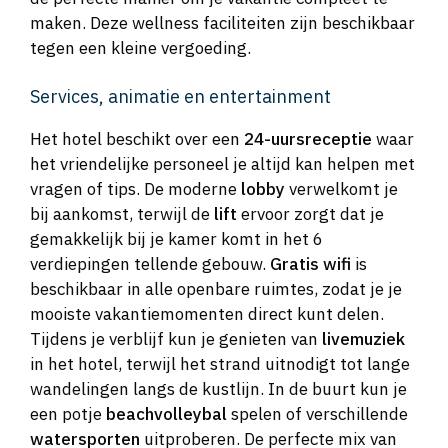
maken. Deze wellness faciliteiten zijn beschikbaar
tegen een kleine vergoeding.
Services, animatie en entertainment
Het hotel beschikt over een
24-uursreceptie
waar
het vriendelijke personeel je altijd kan helpen met
vragen of tips. De moderne
lobby
verwelkomt je
bij aankomst, terwijl de
lift
ervoor zorgt dat je
gemakkelijk bij je kamer komt in het 6
verdiepingen tellende gebouw.
Gratis wifi
is
beschikbaar in alle openbare ruimtes, zodat je je
mooiste vakantiemomenten direct kunt delen.
Tijdens je verblijf kun je genieten van
livemuziek
in het hotel, terwijl het strand uitnodigt tot lange
wandelingen langs de kustlijn. In de buurt kun je
een potje
beachvolleybal
spelen of verschillende
watersporten
uitproberen. De perfecte mix van