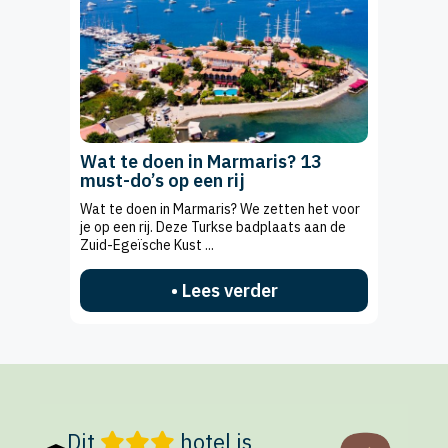
Wat te doen in Marmaris? 13
must-do’s op een rij
Wat te doen in Marmaris? We zetten het voor
je op een rij. Deze Turkse badplaats aan de
Zuid-Egeïsche Kust ...
• Lees verder
Dit
hotel is