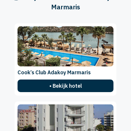
Marmaris
Cook’s Club Adakoy Marmaris
• Bekijk hotel