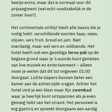
beetje extra, maar dat is normaal voor dit
prijssegment (wel echt noodzakelijk in de
zomer hoor!).
Het continentale ontbijt biedt alle basics die je
nodig hebt: verschillende soorten kaas, vlees,
olijven, vers fruit, brood en jam. Niet
overdadig, maar wel vers en voldoende. Het
hotel heeft ook een gezellige
Ierse pub
op de
begane grond waar je ’s avonds kunt genieten
van live muziek en entertainment – alleen
moet je weten dat dit tot ongeveer 01:00
doorgaat. Lichte slapers kunnen beter een
kamer aan de achterzijde vragen. Achter het
hotel vind je een klein maar fijn
zwembad
waar je heerlijk kunt ontspannen als je even
genoeg hebt van het strand. Het personeel is
erg gastvrij en spreekt doorgaans een aardig