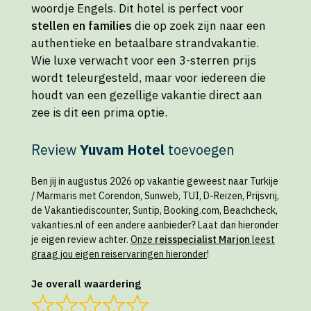
woordje Engels. Dit hotel is perfect voor
stellen en families
die op zoek zijn naar een
authentieke en betaalbare strandvakantie.
Wie luxe verwacht voor een 3-sterren prijs
wordt teleurgesteld, maar voor iedereen die
houdt van een gezellige vakantie direct aan
zee is dit een prima optie.
Review
Yuvam Hotel
toevoegen
Ben jij in augustus 2026 op vakantie geweest naar Turkije
/ Marmaris met Corendon, Sunweb, TUI, D-Reizen, Prijsvrij,
de Vakantiediscounter, Suntip, Booking.com, Beachcheck,
vakanties.nl of een andere aanbieder? Laat dan hieronder
je eigen review achter.
Onze
reisspecialist Marjon
leest
graag jou eigen reiservaringen hieronder
!
Je overall waardering