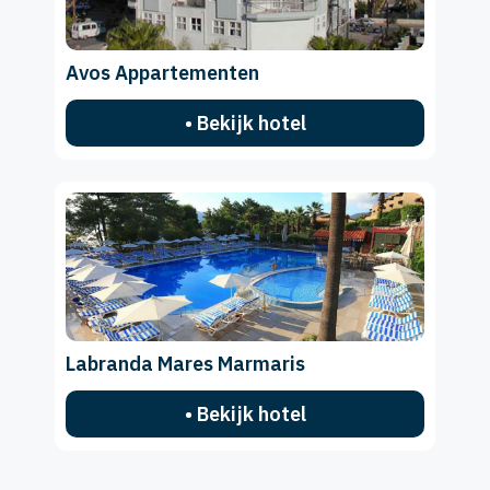
Avos Appartementen
• Bekijk hotel
Labranda Mares Marmaris
• Bekijk hotel