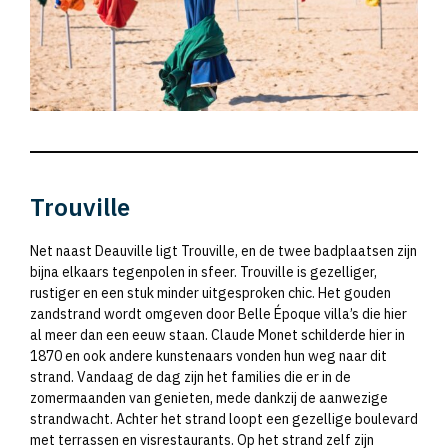
Trouville
Net naast Deauville ligt Trouville, en de twee badplaatsen zijn
bijna elkaars tegenpolen in sfeer. Trouville is gezelliger,
rustiger en een stuk minder uitgesproken chic. Het gouden
zandstrand wordt omgeven door Belle Époque villa’s die hier
al meer dan een eeuw staan. Claude Monet schilderde hier in
1870 en ook andere kunstenaars vonden hun weg naar dit
strand. Vandaag de dag zijn het families die er in de
zomermaanden van genieten, mede dankzij de aanwezige
strandwacht. Achter het strand loopt een gezellige boulevard
met terrassen en visrestaurants. Op het strand zelf zijn