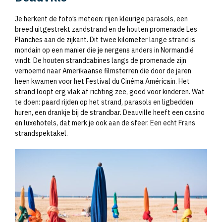
Je herkent de foto’s meteen: rijen kleurige parasols, een
breed uitgestrekt zandstrand en de houten promenade Les
Planches aan de zijkant. Dit twee kilometer lange strand is
mondain op een manier die je nergens anders in Normandië
vindt. De houten strandcabines langs de promenade zijn
vernoemd naar Amerikaanse filmsterren die door de jaren
heen kwamen voor het Festival du Cinéma Américain. Het
strand loopt erg vlak af richting zee, goed voor kinderen. Wat
te doen: paard rijden op het strand, parasols en ligbedden
huren, een drankje bij de strandbar. Deauville heeft een casino
en luxehotels, dat merk je ook aan de sfeer. Een echt Frans
strandspektakel.