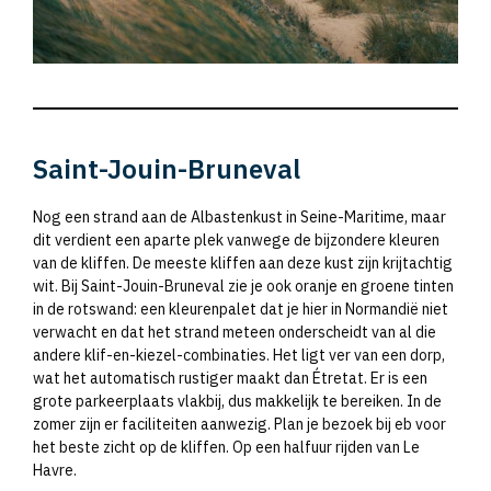
Saint-Jouin-Bruneval
Nog een strand aan de Albastenkust in Seine-Maritime, maar
dit verdient een aparte plek vanwege de bijzondere kleuren
van de kliffen. De meeste kliffen aan deze kust zijn krijtachtig
wit. Bij Saint-Jouin-Bruneval zie je ook oranje en groene tinten
in de rotswand: een kleurenpalet dat je hier in Normandië niet
verwacht en dat het strand meteen onderscheidt van al die
andere klif-en-kiezel-combinaties. Het ligt ver van een dorp,
wat het automatisch rustiger maakt dan Étretat. Er is een
grote parkeerplaats vlakbij, dus makkelijk te bereiken. In de
zomer zijn er faciliteiten aanwezig. Plan je bezoek bij eb voor
het beste zicht op de kliffen. Op een halfuur rijden van Le
Havre.