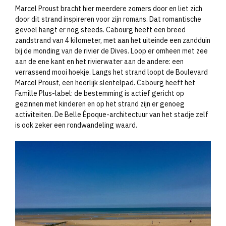
Marcel Proust bracht hier meerdere zomers door en liet zich
door dit strand inspireren voor zijn romans. Dat romantische
gevoel hangt er nog steeds. Cabourg heeft een breed
zandstrand van 4 kilometer, met aan het uiteinde een zandduin
bij de monding van de rivier de Dives. Loop er omheen met zee
aan de ene kant en het rivierwater aan de andere: een
verrassend mooi hoekje. Langs het strand loopt de Boulevard
Marcel Proust, een heerlijk slentelpad. Cabourg heeft het
Famille Plus-label: de bestemming is actief gericht op
gezinnen met kinderen en op het strand zijn er genoeg
activiteiten. De Belle Époque-architectuur van het stadje zelf
is ook zeker een rondwandeling waard.