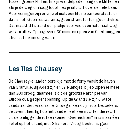
tussen groene kliffen. Er zijn wandelpaden langs de kliffen en
als je de weg omhoog loopt heb je uitzicht over de hele baai.
Voorzieningen zijn er vrijwel niet: een kleine parkeerplaats en
dat is het. Geen restaurants, geen strandtenten, geen drukte.
Dat maakt dit strand een plekje voor wie even helemaal weg
wil van alles. Op ongeveer 30 minuten rijden van Cherbourg, en
absoluut de omweg waard.
Les îles Chausey
De Chausey-eilanden bereik je met de ferry vanuit de haven
van Granville. Bij vloed zijn er 52 eilandjes, bij eb lopen er meer
dan 300 droog: daarmee is dit de grootste archipel van
Europa qua getijdenspanning. Op de Grand Île zijn 6 witte
zandstranden, waarvan er 3 toegankelijk zijn voor bezoekers.
Je zwemt hier, ligt op het zand en eet zeevruchten die recht
uit de omliggende rotsen komen. Overnachten? Er is maar één
hotel op het eiland, met 8 kamers. Vroeg boeken is geen