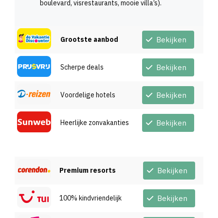
boulevard, visrestaurants, mooie villa’s).
Grootste aanbod
Bekijken
Scherpe deals
Bekijken
Voordelige hotels
Bekijken
Heerlijke zonvakanties
Bekijken
Premium resorts
Bekijken
100% kindvriendelijk
Bekijken