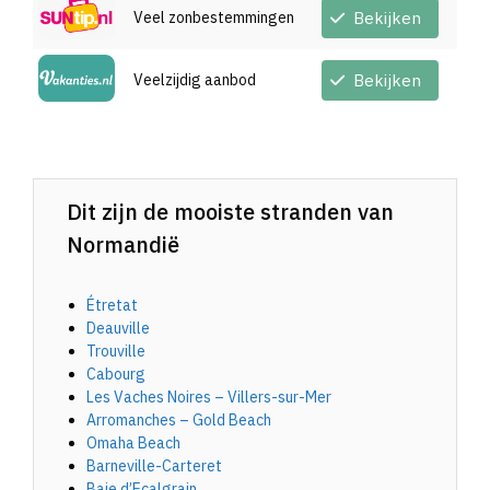
Veel zonbestemmingen
Bekijken
Veelzijdig aanbod
Bekijken
Dit zijn de mooiste stranden van
Normandië
Étretat
Deauville
Trouville
Cabourg
Les Vaches Noires – Villers-sur-Mer
Arromanches – Gold Beach
Omaha Beach
Barneville-Carteret
Baie d’Ecalgrain