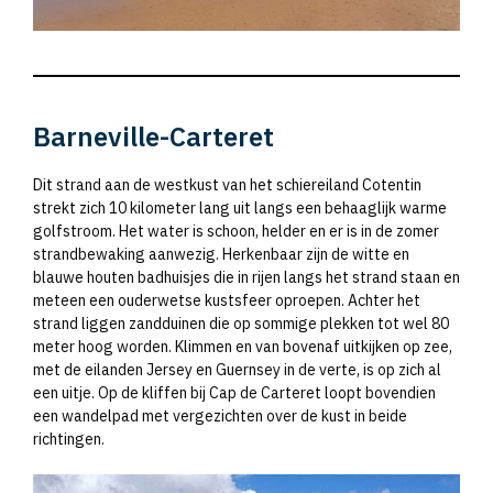
Barneville-Carteret
Dit strand aan de westkust van het schiereiland Cotentin
strekt zich 10 kilometer lang uit langs een behaaglijk warme
golfstroom. Het water is schoon, helder en er is in de zomer
strandbewaking aanwezig. Herkenbaar zijn de witte en
blauwe houten badhuisjes die in rijen langs het strand staan en
meteen een ouderwetse kustsfeer oproepen. Achter het
strand liggen zandduinen die op sommige plekken tot wel 80
meter hoog worden. Klimmen en van bovenaf uitkijken op zee,
met de eilanden Jersey en Guernsey in de verte, is op zich al
een uitje. Op de kliffen bij Cap de Carteret loopt bovendien
een wandelpad met vergezichten over de kust in beide
richtingen.