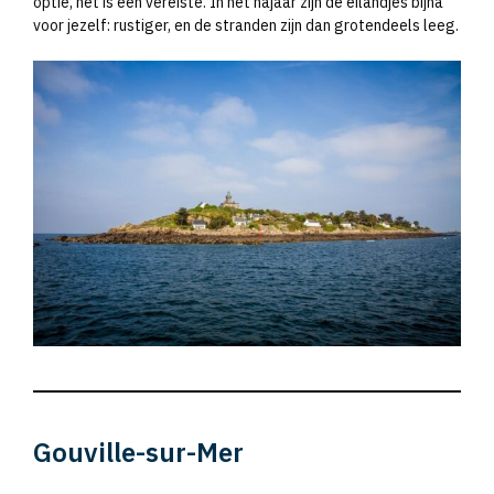
optie, het is een vereiste. In het najaar zijn de eilandjes bijna
voor jezelf: rustiger, en de stranden zijn dan grotendeels leeg.
Gouville-sur-Mer