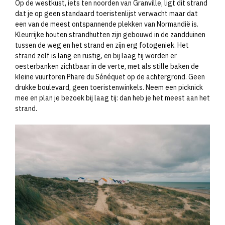
Op de westkust, iets ten noorden van Granville, ligt dit strand
dat je op geen standaard toeristenlijst verwacht maar dat
een van de meest ontspannende plekken van Normandië is.
Kleurrijke houten strandhutten zijn gebouwd in de zandduinen
tussen de weg en het strand en zijn erg fotogeniek. Het
strand zelf is lang en rustig, en bij laag tij worden er
oesterbanken zichtbaar in de verte, met als stille baken de
kleine vuurtoren Phare du Sénéquet op de achtergrond. Geen
drukke boulevard, geen toeristenwinkels. Neem een picknick
mee en plan je bezoek bij laag tij: dan heb je het meest aan het
strand.