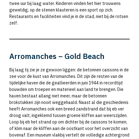
twee uur bij laag water. Kinderen vinden het hier trouwens
geweldig, op de stenen klauteren is een sport op zich.
Restaurants en faciliteiten vind je in de stad, niet bij de rotsen
zelf.
Arromanches – Gold Beach
Bij laag tij zie je ze gewoon liggen: de betonnen caissons in de
zee voor de kust van Arromanches. Dit zijn de resten van de
tijdelijke haven die de geallieerden in juni 1944 in recordtijd
bouwden om troepen en materieel aan land te brengen. Die
haven bestaat allang niet meer, maar de betonnen
brokstukken zijn nooit weggehaald. Naast al die geschiedenis
heeft Arromanches ook een breed zandstrand dat bij eb ver
droog valt, ingeklemd tussen groene kliffen aan weerszijden.
Loop bij eb het strand op om dichter bij de caissons te komen,
of klim naar de kliffen aan de oostkant voor het overzicht van
bovenaf. Een museum vlakbij vertelt de volledige achtergrond