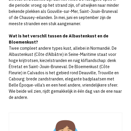
die periode: vroeg op het strand zijn, of uitwijken naar minder
bekende plekken als Gouville-sur-Mer, Saint-Jouin-Bruneval
of de Chausey-eilanden. In mei, juni en september zijn de
meeste stranden een stuk aangenamer.
Wat is het verschil tussen de Albastenkust en de
Bloemenkust?
Twee compleet andere types kust, allebei in Normandië. De
Albastenkust (Côte d’Albâtre) in Seine-Maritime staat voor
hoge krijtrotsen, kiezelstranden en ruig kliflandschap: denk
Étretat en Saint-Jouin-Bruneval. De Bloemenkust (Côte
Fleurie) in Calvados is het gebied rond Deauville, Trouville en
Cabourg: brede zandstranden, elegante badplaatsen met
Belle Époque-villa’s en een heel andere, vriendelijkere sfeer.
Wie beide wil zien, rijdt gemakkelijk in één dag van de ene naar
de andere.