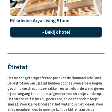
Résidence Arya Living Stone
• Bekijk hotel
Étretat
Het meest gefotografeerde punt van de Normandische kust.
De krijtrotsen van Étretat hebben door eeuwen erosie bogen
gevormd die direct in zee zakken, en tunnels in de wand geven
bij eb toegang tot andere, afgeschermde strandje verderop.
Het strand zelf is kiezel, geen zand, en de zeebodem loopt
snel af. Voor kleine kinderen in het water dus niet ideaal. Voor
alles eromheen des te meer: je kunt de kliffen aan beide