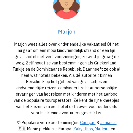
Marjon
Marjon weet alles over kindvriendelijke vakanties! Of het
nu gaat om een mooi kindvriendelijk strand of een fijn
gezinshotel met veel voorzieningen, ze wijst je graag de
weg. Zelf houdt ze van bestemmingen als Griekenland,
Turkije en de Dominicaanse Republiek. Daar heeft ze ook al
heel wat hotels bekeken. Als dé autoriteit binnen
Reischeck op het gebied van gezinsuitjes en
kindvriendelijke reizen, combineert ze haar persoonlijke
ervaringen van het reizen met kinderen met het aanbod
van de populaire touroperators. Ze kent de fijne kneepjes
van het kiezen van een hotel dat zowel voor ouders als
voor hun kleine avonturiers geschikt is.
🌴 Populaire verre bestemmingen:
Curaçao
&
Jamaica.
🇪🇺 Mooie plekken in Europa:
Zakynthos
,
Madeira
en