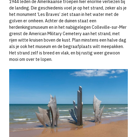
1944 leden de Amerikaanse troepen hier enorme verliezen bij
de landing. Die geschiedenis voel je op het strand, zeker als je
het monument ‘Les Braves’ ziet staan in het water met de
golven er omheen. Achter de duinen staat een
herdenkingsmuseum en in het nabijgelegen Colleville-sur-Mer
grenst de American Military Cemetery aan het strand, met
rijen witte kruisen boven de kust. Plan minstens een halve dag
als je ook het museum en de begraafplaats wilt meepakken.
Het strand zelf is breed en vlak, en bij rustig weer gewoon
mooi om over te lopen.