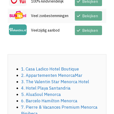
100% kindvriendelijk
Bekijken
Veel zonbestemmingen
Bekijken
Veelzijdig aanbod
Bekijken
1. Casa Ladico Hotel Boutique
2. Appartementen MenorcaMar
3. The Valentin Star Menorca Hotel
4. Hotel Playa Santandria
5. AluaSoul Menorca
6. Barcelo Hamilton Menorca
7. Pierre & Vacances Premium Menorca
Binibeca