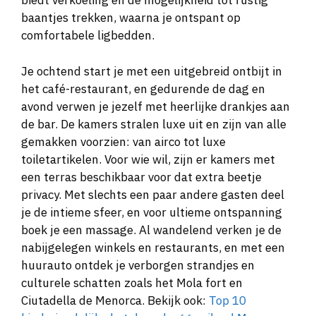
biedt verkoeling en de mogelijkheid tot rustig
baantjes trekken, waarna je ontspant op
comfortabele ligbedden.
Je ochtend start je met een uitgebreid ontbijt in
het café-restaurant, en gedurende de dag en
avond verwen je jezelf met heerlijke drankjes aan
de bar. De kamers stralen luxe uit en zijn van alle
gemakken voorzien: van airco tot luxe
toiletartikelen. Voor wie wil, zijn er kamers met
een terras beschikbaar voor dat extra beetje
privacy. Met slechts een paar andere gasten deel
je de intieme sfeer, en voor ultieme ontspanning
boek je een massage. Al wandelend verken je de
nabijgelegen winkels en restaurants, en met een
huurauto ontdek je verborgen strandjes en
culturele schatten zoals het Mola fort en
Ciutadella de Menorca. Bekijk ook:
Top 10