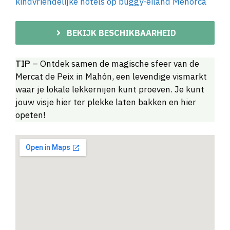
kindvriendelijke hotels op buggy-eiland Menorca
BEKIJK BESCHIKBAARHEID
TIP
– Ontdek samen de magische sfeer van de
Mercat de Peix in Mahón, een levendige vismarkt
waar je lokale lekkernijen kunt proeven. Je kunt
jouw visje hier ter plekke laten bakken en hier
opeten!