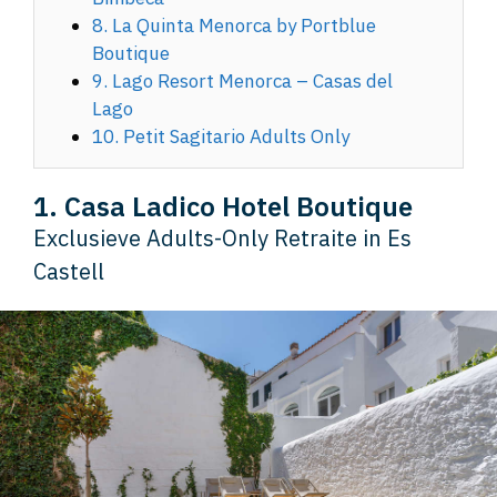
8. La Quinta Menorca by Portblue
Boutique
9. Lago Resort Menorca – Casas del
Lago
10. Petit Sagitario Adults Only
1. Casa Ladico Hotel Boutique
Exclusieve Adults-Only Retraite in Es
Castell