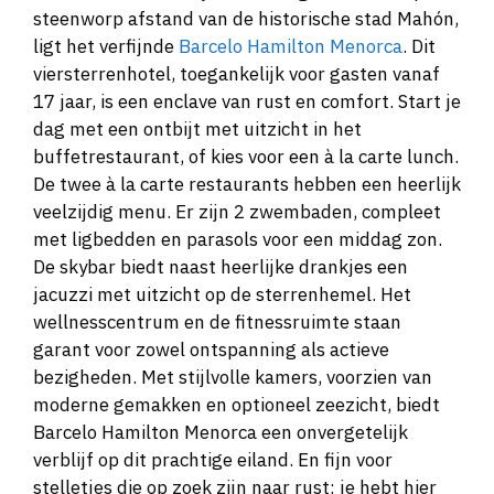
steenworp afstand van de historische stad Mahón,
ligt het verfijnde
Barcelo Hamilton Menorca
. Dit
viersterrenhotel, toegankelijk voor gasten vanaf
17 jaar, is een enclave van rust en comfort. Start je
dag met een ontbijt met uitzicht in het
buffetrestaurant, of kies voor een à la carte lunch.
De twee à la carte restaurants hebben een heerlijk
veelzijdig menu. Er zijn 2 zwembaden, compleet
met ligbedden en parasols voor een middag zon.
De skybar biedt naast heerlijke drankjes een
jacuzzi met uitzicht op de sterrenhemel. Het
wellnesscentrum en de fitnessruimte staan
garant voor zowel ontspanning als actieve
bezigheden. Met stijlvolle kamers, voorzien van
moderne gemakken en optioneel zeezicht, biedt
Barcelo Hamilton Menorca een onvergetelijk
verblijf op dit prachtige eiland. En fijn voor
stelletjes die op zoek zijn naar rust: je hebt hier