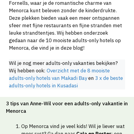
Fornells, waar je de romantische charme van
Menorca kunt beleven zonder de kinderdrukte.
Deze plekken bieden vaak een meer ontspannen
sfeer met fijne restaurants en fijne stranden met
leuke strandtentjes. Wij hebben onderzoek
gedaan naar de 10 mooiste adults-only hotels op
Menorca, die vind je in deze blog!
Wil je nog meer adults-only vakanties bekijken?
Wij hebben ook:
Overzicht met de 8 mooiste
adults-only hotels van Makadi Bay
en
3 x de beste
adults-only hotels in Kusadasi
3 tips van Anne-Wil voor een adults-only vakantie in
Menorca
Op Menorca vind je veel kids! Wil je liever wat
meer rust? Ga dan naar
Cala en Porter
: een