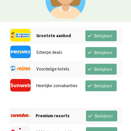
Grootste aanbod
Bekijken
Scherpe deals
Bekijken
Voordelige hotels
Bekijken
Heerlijke zonvakanties
Bekijken
Premium resorts
Bekijken