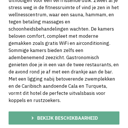
uitnodigen voor een verfrissende duik. Zweet al je
stress weg in de fitnessruimte of vind je zen in het
wellnesscentrum, waar een sauna, hammam, en
tegen betaling massages en
schoonheidsbehandelingen wachten. De kamers
beloven comfort, compleet met moderne
gemakken zoals gratis WiFi en airconditioning.
Sommige kamers bieden zelfs een
adembenemend zeezicht. Gastronomisch
genieten doe je in een van de twee restaurants, en
de avond rond je af met een drankje aan de bar.
Met een ligging nabij betoverende zwemplekken
en de Caribisch aandoende Cala en Turqueta,
vormt dit hotel de perfecte uitvalsbasis voor
koppels en rustzoekers.
BEKIJK BESCHIKBAARHEID