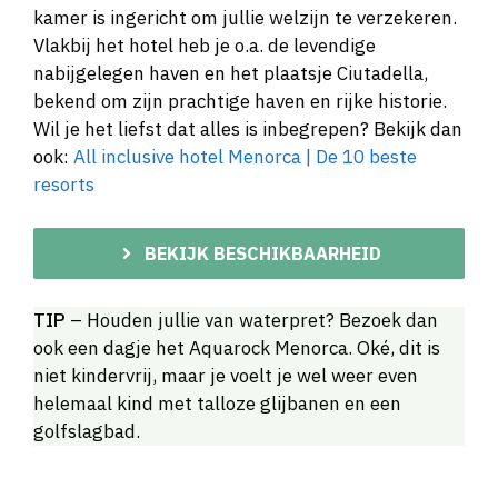
kamer is ingericht om jullie welzijn te verzekeren.
Vlakbij het hotel heb je o.a. de levendige
nabijgelegen haven en het plaatsje Ciutadella,
bekend om zijn prachtige haven en rijke historie.
Wil je het liefst dat alles is inbegrepen? Bekijk dan
ook:
All inclusive hotel Menorca | De 10 beste
resorts
BEKIJK BESCHIKBAARHEID
TIP
– Houden jullie van waterpret? Bezoek dan
ook een dagje het Aquarock Menorca. Oké, dit is
niet kindervrij, maar je voelt je wel weer even
helemaal kind met talloze glijbanen en een
golfslagbad.