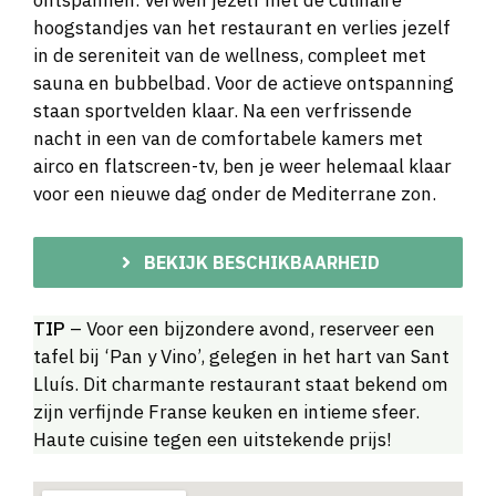
ontspannen. Verwen jezelf met de culinaire
hoogstandjes van het restaurant en verlies jezelf
in de sereniteit van de wellness, compleet met
sauna en bubbelbad. Voor de actieve ontspanning
staan sportvelden klaar. Na een verfrissende
nacht in een van de comfortabele kamers met
airco en flatscreen-tv, ben je weer helemaal klaar
voor een nieuwe dag onder de Mediterrane zon.
BEKIJK BESCHIKBAARHEID
TIP
– Voor een bijzondere avond, reserveer een
tafel bij ‘Pan y Vino’, gelegen in het hart van Sant
Lluís. Dit charmante restaurant staat bekend om
zijn verfijnde Franse keuken en intieme sfeer.
Haute cuisine tegen een uitstekende prijs!