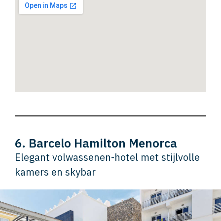
6. Barcelo Hamilton Menorca
Elegant volwassenen-hotel met stijlvolle
kamers en skybar