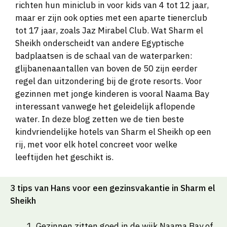
richten hun miniclub in voor kids van 4 tot 12 jaar,
maar er zijn ook opties met een aparte tienerclub
tot 17 jaar, zoals Jaz Mirabel Club. Wat Sharm el
Sheikh onderscheidt van andere Egyptische
badplaatsen is de schaal van de waterparken:
glijbanenaantallen van boven de 50 zijn eerder
regel dan uitzondering bij de grote resorts. Voor
gezinnen met jonge kinderen is vooral Naama Bay
interessant vanwege het geleidelijk aflopende
water. In deze blog zetten we de tien beste
kindvriendelijke hotels van Sharm el Sheikh op een
rij, met voor elk hotel concreet voor welke
leeftijden het geschikt is.
3 tips van Hans voor een gezinsvakantie in Sharm el
Sheikh
Gezinnen zitten goed in de wijk Naama Bay of