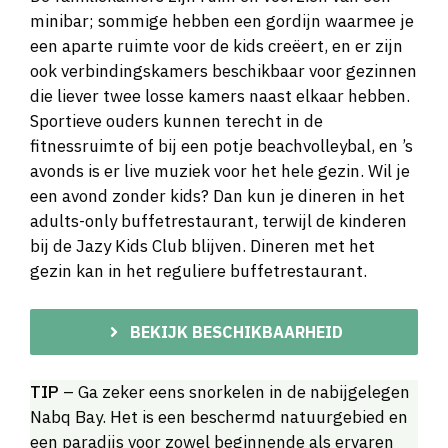
minibar; sommige hebben een gordijn waarmee je
een aparte ruimte voor de kids creëert, en er zijn
ook verbindingskamers beschikbaar voor gezinnen
die liever twee losse kamers naast elkaar hebben.
Sportieve ouders kunnen terecht in de
fitnessruimte of bij een potje beachvolleybal, en ’s
avonds is er live muziek voor het hele gezin. Wil je
een avond zonder kids? Dan kun je dineren in het
adults-only buffetrestaurant, terwijl de kinderen
bij de Jazy Kids Club blijven. Dineren met het
gezin kan in het reguliere buffetrestaurant.
BEKIJK BESCHIKBAARHEID
TIP
– Ga zeker eens snorkelen in de nabijgelegen
Nabq Bay. Het is een beschermd natuurgebied en
een paradijs voor zowel beginnende als ervaren