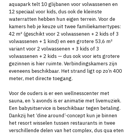
aquapark telt 10 glijbanen voor volwassenen en
12 speciaal voor kids, dus ook de kleinste
waterratten hebben hun eigen terrein. Voor de
kamers heb je keuze uit twee familiekamertypes:
42 m² (geschikt voor 2 volwassenen + 2 kids of 3
volwassenen + 1 kind) en een grotere 53,6 m²
variant voor 2 volwassenen + 3 kids of 3
volwassenen + 2 kids — dus ook voor iets grotere
gezinnen is hier ruimte. Verbindingskamers zijn
eveneens beschikbaar. Het strand ligt op zo’n 400
meter, met directe toegang.
Voor de ouders is er een wellnesscenter met
sauna, en ’s avonds is er animatie met livemuziek.
Een babysitservice is beschikbaar tegen betaling.
Dankzij het ‘dine around’-concept kun je binnen
het resort wisselen tussen restaurants in twee
verschillende delen van het complex, dus qua eten