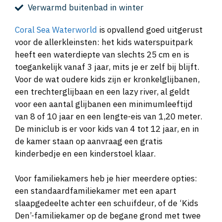
Verwarmd buitenbad in winter
Coral Sea Waterworld
is opvallend goed uitgerust
voor de allerkleinsten: het kids waterspuitpark
heeft een waterdiepte van slechts 25 cm en is
toegankelijk vanaf 3 jaar, mits je er zelf bij blijft.
Voor de wat oudere kids zijn er kronkelglijbanen,
een trechterglijbaan en een lazy river, al geldt
voor een aantal glijbanen een minimumleeftijd
van 8 of 10 jaar en een lengte-eis van 1,20 meter.
De miniclub is er voor kids van 4 tot 12 jaar, en in
de kamer staan op aanvraag een gratis
kinderbedje en een kinderstoel klaar.
Voor familiekamers heb je hier meerdere opties:
een standaardfamiliekamer met een apart
slaapgedeelte achter een schuifdeur, of de ‘Kids
Den’-familiekamer op de begane grond met twee