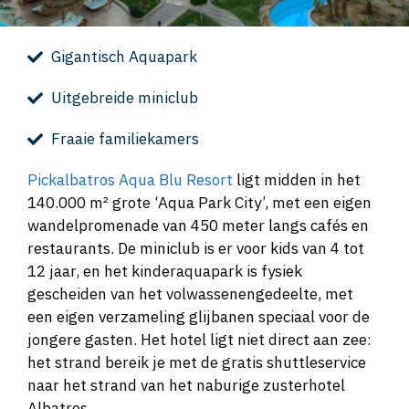
Gigantisch Aquapark
Uitgebreide miniclub
Fraaie familiekamers
Pickalbatros Aqua Blu Resort
ligt midden in het
140.000 m² grote ‘Aqua Park City’, met een eigen
wandelpromenade van 450 meter langs cafés en
restaurants. De miniclub is er voor kids van 4 tot
12 jaar, en het kinderaquapark is fysiek
gescheiden van het volwassenengedeelte, met
een eigen verzameling glijbanen speciaal voor de
jongere gasten. Het hotel ligt niet direct aan zee:
het strand bereik je met de gratis shuttleservice
naar het strand van het naburige zusterhotel
Albatros.