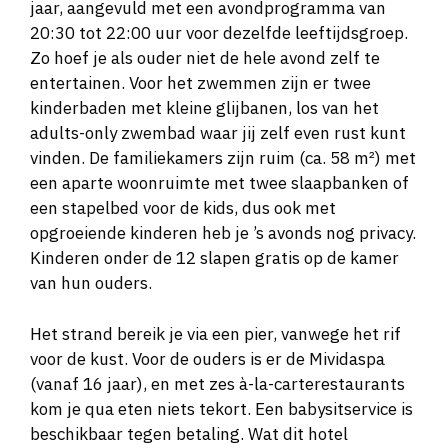
jaar, aangevuld met een avondprogramma van
20:30 tot 22:00 uur voor dezelfde leeftijdsgroep.
Zo hoef je als ouder niet de hele avond zelf te
entertainen. Voor het zwemmen zijn er twee
kinderbaden met kleine glijbanen, los van het
adults-only zwembad waar jij zelf even rust kunt
vinden. De familiekamers zijn ruim (ca. 58 m²) met
een aparte woonruimte met twee slaapbanken of
een stapelbed voor de kids, dus ook met
opgroeiende kinderen heb je ’s avonds nog privacy.
Kinderen onder de 12 slapen gratis op de kamer
van hun ouders.
Het strand bereik je via een pier, vanwege het rif
voor de kust. Voor de ouders is er de Mividaspa
(vanaf 16 jaar), en met zes à-la-carterestaurants
kom je qua eten niets tekort. Een babysitservice is
beschikbaar tegen betaling. Wat dit hotel