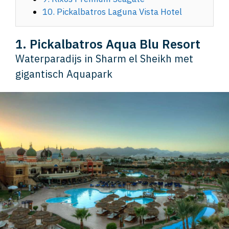
10. Pickalbatros Laguna Vista Hotel
1. Pickalbatros Aqua Blu Resort
Waterparadijs in Sharm el Sheikh met
gigantisch Aquapark