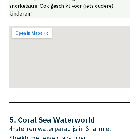
snorkelaars. Ook geschikt voor (iets oudere)
kinderen!
5. Coral Sea Waterworld
4-sterren waterparadijs in Sharm el
Sheikh met eigen lazy river