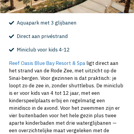
Aquapark met 3 glijbanen
Direct aan privéstrand
Miniclub voor kids 4-12
Reef Oasis Blue Bay Resort & Spa
ligt direct aan
het strand van de Rode Zee, met uitzicht op de
Sinaï-bergen. Voor gezinnen is dat praktisch: je
loopt zo de zee in, zonder shuttlebus. De miniclub
is er voor kids van 4 tot 12 jaar, met een
kinderspeelplaats erbij en regelmatig een
minidisco in de avond. Voor het zwemmen zijn er
vier buitenbaden voor het hele gezin plus twee
aparte kinderbaden met drie waterglijbanen —
een overzichtelijke maat vergeleken met de