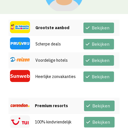
Grootste aanbod
Bekijken
Scherpe deals
Bekijken
Voordelige hotels
Bekijken
Heerlijke zonvakanties
Bekijken
Premium resorts
Bekijken
100% kindvriendelijk
Bekijken