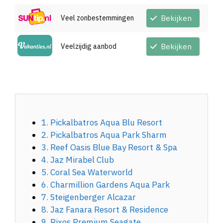
Veel zonbestemmingen
Bekijken
Veelzijdig aanbod
Bekijken
1. Pickalbatros Aqua Blu Resort
2. Pickalbatros Aqua Park Sharm
3. Reef Oasis Blue Bay Resort & Spa
4. Jaz Mirabel Club
5. Coral Sea Waterworld
6. Charmillion Gardens Aqua Park
7. Steigenberger Alcazar
8. Jaz Fanara Resort & Residence
9. Rixos Premium Seagate