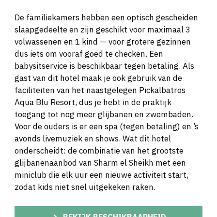
De familiekamers hebben een optisch gescheiden
slaapgedeelte en zijn geschikt voor maximaal 3
volwassenen en 1 kind — voor grotere gezinnen
dus iets om vooraf goed te checken. Een
babysitservice is beschikbaar tegen betaling. Als
gast van dit hotel maak je ook gebruik van de
faciliteiten van het naastgelegen Pickalbatros
Aqua Blu Resort, dus je hebt in de praktijk
toegang tot nog meer glijbanen en zwembaden.
Voor de ouders is er een spa (tegen betaling) en ’s
avonds livemuziek en shows. Wat dit hotel
onderscheidt: de combinatie van het grootste
glijbanenaanbod van Sharm el Sheikh met een
miniclub die elk uur een nieuwe activiteit start,
zodat kids niet snel uitgekeken raken.
BEKIJK BESCHIKBAARHEID