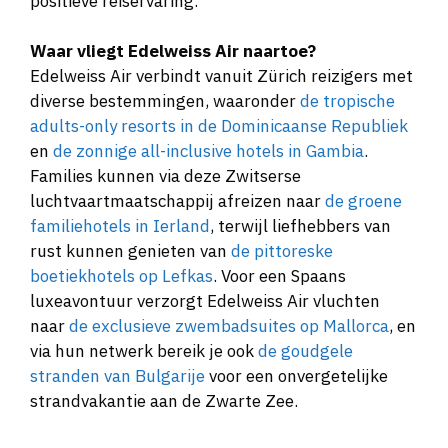
positieve reiservaring.
Waar vliegt Edelweiss Air naartoe?
Edelweiss Air verbindt vanuit Zürich reizigers met
diverse bestemmingen, waaronder
de tropische
adults-only resorts in de Dominicaanse Republiek
en
de zonnige all-inclusive hotels in Gambia
.
Families kunnen via deze Zwitserse
luchtvaartmaatschappij afreizen naar
de groene
familiehotels in Ierland
, terwijl liefhebbers van
rust kunnen genieten van
de pittoreske
boetiekhotels op Lefkas
. Voor een Spaans
luxeavontuur verzorgt Edelweiss Air vluchten
naar
de exclusieve zwembadsuites op Mallorca
, en
via hun netwerk bereik je ook
de goudgele
stranden van Bulgarije
voor een onvergetelijke
strandvakantie aan de Zwarte Zee.