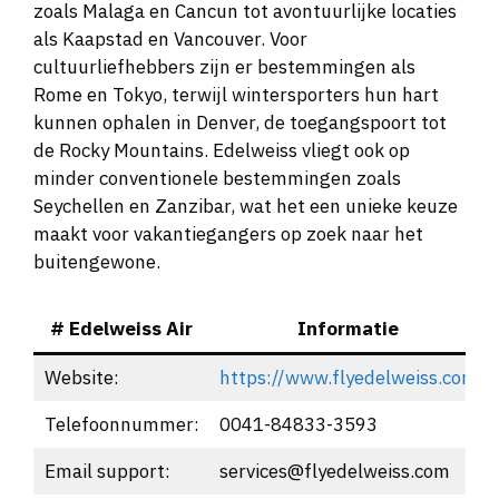
zoals Malaga en Cancun tot avontuurlijke locaties
als Kaapstad en Vancouver. Voor
cultuurliefhebbers zijn er bestemmingen als
Rome en Tokyo, terwijl wintersporters hun hart
kunnen ophalen in Denver, de toegangspoort tot
de Rocky Mountains. Edelweiss vliegt ook op
minder conventionele bestemmingen zoals
Seychellen en Zanzibar, wat het een unieke keuze
maakt voor vakantiegangers op zoek naar het
buitengewone.
# Edelweiss Air
Informatie
Website:
https://www.flyedelweiss.com
Telefoonnummer:
0041-84833-3593
Email support:
services@flyedelweiss.com