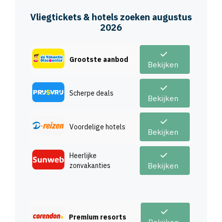
Vliegtickets & hotels zoeken augustus
2026
Grootste aanbod
Bekijken
Scherpe deals
Bekijken
Voordelige hotels
Bekijken
Heerlijke
zonvakanties
Bekijken
Premium resorts