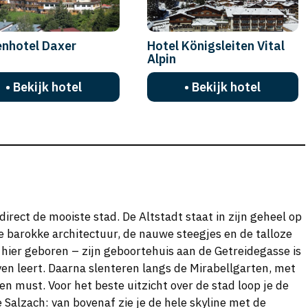
enhotel Daxer
Hotel Königsleiten Vital
Alpin
• Bekijk hotel
• Bekijk hotel
direct de mooiste stad. De Altstadt staat in zijn geheel op
 barokke architectuur, de nauwe steegjes en de talloze
ier geboren – zijn geboortehuis aan de Getreidegasse is
ven leert. Daarna slenteren langs de Mirabellgarten, met
n must. Voor het beste uitzicht over de stad loop je de
Salzach: van bovenaf zie je de hele skyline met de