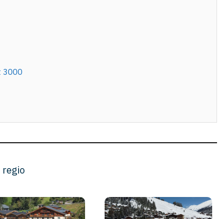
t 3000
 regio