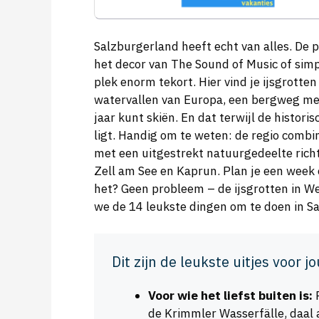
Salzburgerland heeft echt van alles. De 
het decor van The Sound of Music of sim
plek enorm tekort. Hier vind je ijsgrotte
watervallen van Europa, een bergweg met
jaar kunt skiën. En dat terwijl de histor
ligt. Handig om te weten: de regio combi
met een uitgestrekt natuurgedeelte rich
Zell am See en Kaprun. Plan je een week 
het? Geen probleem – de ijsgrotten in We
we de 14 leukste dingen om te doen in S
Dit zijn de leukste uitjes voor jo
Voor wie het liefst buiten is:
R
de Krimmler Wasserfälle, daal 