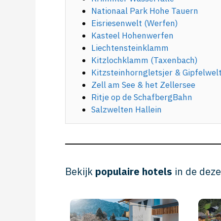
Nationaal Park Hohe Tauern
Eisriesenwelt (Werfen)
Kasteel Hohenwerfen
Liechtensteinklamm
Kitzlochklamm (Taxenbach)
Kitzsteinhorngletsjer & Gipfelwel
Zell am See & het Zellersee
Ritje op de SchafbergBahn
Salzwelten Hallein
Bekijk
populaire hotels
in de deze