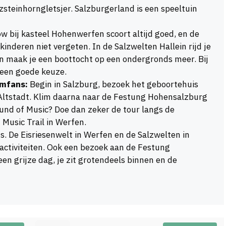
steinhorngletsjer. Salzburgerland is een speeltuin
w bij kasteel Hohenwerfen scoort altijd goed, en de
kinderen niet vergeten. In de Salzwelten Hallein rijd je
en maak je een boottocht op een ondergronds meer. Bij
t een goede keuze.
lmfans:
Begin in Salzburg, bezoek het geboortehuis
 Altstadt. Klim daarna naar de Festung Hohensalzburg
ound of Music? Doe dan zeker de tour langs de
 Music Trail in Werfen.
. De Eisriesenwelt in Werfen en de Salzwelten in
nactiviteiten. Ook een bezoek aan de Festung
n grijze dag, je zit grotendeels binnen en de