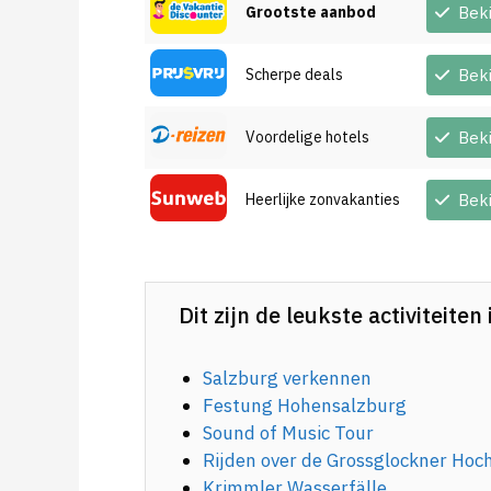
Grootste aanbod
Bek
Scherpe deals
Bek
Voordelige hotels
Bek
Heerlijke zonvakanties
Bek
Dit zijn de leukste activiteite
Salzburg verkennen
Festung Hohensalzburg
Sound of Music Tour
Rijden over de Grossglockner Hoc
Krimmler Wasserfälle