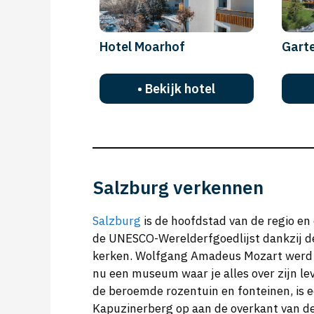
Hotel Moarhof
Gart
• Bekijk hotel
Salzburg verkennen
Salzburg
is de hoofdstad van de regio en 
de UNESCO-Werelderfgoedlijst dankzij de
kerken. Wolfgang Amadeus Mozart werd h
nu een museum waar je alles over zijn le
de beroemde rozentuin en fonteinen, is ee
Kapuzinerberg op aan de overkant van de 