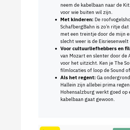
neem de kabelbaan naar de Kitz
voor wie buiten wil zijn.
Met kinderen:
De roofvogelsho
SchafbergBahn is zo’n ritje dat 
met een treintje door de mijn 
slecht weer is de Eisriesenwel
Voor cultuurliefhebbers en fi
van Mozart en slenter door de
voor het uitzicht. Ken je The S
filmlocaties of loop de Sound of
Als het regent:
Ga ondergronds
Hallein zijn allebei prima rege
Hohensalzburg werkt goed op ee
kabelbaan gaat gewoon.