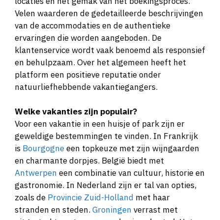
locaties en het gemak van het boekingsproces.
Velen waarderen de gedetailleerde beschrijvingen
van de accommodaties en de authentieke
ervaringen die worden aangeboden. De
klantenservice wordt vaak benoemd als responsief
en behulpzaam. Over het algemeen heeft het
platform een positieve reputatie onder
natuurliefhebbende vakantiegangers.
Welke vakanties zijn populair?
Voor een vakantie in een huisje of park zijn er
geweldige bestemmingen te vinden. In Frankrijk
is
Bourgogne
een topkeuze met zijn wijngaarden
en charmante dorpjes. België biedt met
Antwerpen
een combinatie van cultuur, historie en
gastronomie. In Nederland zijn er tal van opties,
zoals de
Provincie Zuid-Holland
met haar
stranden en steden.
Groningen
verrast met