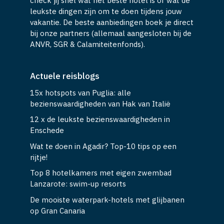
check jij snel wat het beste hotel is of wat de
leukste dingen zijn om te doen tijdens jouw
vakantie. De beste aanbiedingen boek je direct
bij onze partners (allemaal aangesloten bij de
ANVR, SGR & Calamiteitenfonds).
Actuele reisblogs
15x hotspots van Puglia: alle
bezienswaardigheden van Hak van Italië
12 x de leukste bezienswaardigheden in
Enschede
Wat te doen in Agadir? Top-10 tips op een
rijtje!
Top 8 hotelkamers met eigen zwembad
Lanzarote: swim-up resorts
De mooiste waterpark-hotels met glijbanen
op Gran Canaria