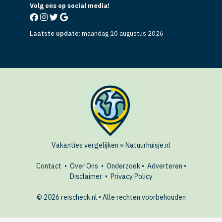
Volg ons op social media!
Laatste update
:
maandag 10 augustus 2026
Vakanties vergelijken
»
Natuurhuisje.nl
Contact
•
Over Ons
•
Onderzoek
•
Adverteren
•
Disclaimer
•
Privacy Policy
© 2026 reischeck.nl • Alle rechten voorbehouden