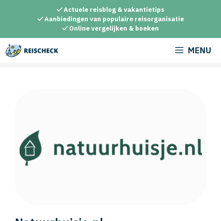
Ga
Actuele reisblog & vakantietips
naar
Aanbiedingen van populaire reisorganisatie
Online vergelijken & boeken
de
inhoud
MENU