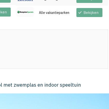
jken
Bekijken
Alle vakantieparken
ol met zwemplas en indoor speeltuin