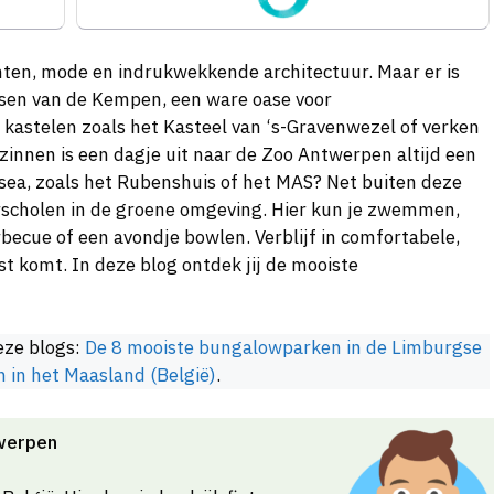
en, mode en indrukwekkende architectuur. Maar er is
ssen van de Kempen, een ware oase voor
 kastelen zoals het Kasteel van ‘s-Gravenwezel of verken
ezinnen is een dagje uit naar de Zoo Antwerpen altijd een
usea, zoals het Rubenshuis of het MAS? Net buiten deze
erscholen in de groene omgeving. Hier kun je zwemmen,
rbecue of een avondje bowlen. Verblijf in comfortabele,
st komt. In deze blog ontdek jij de mooiste
eze blogs:
De 8 mooiste bungalowparken in de Limburgse
n in het Maasland (België)
.
twerpen