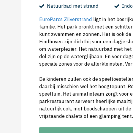
Natuurbad met strand
Indo
EuroParcs Zilverstrand
ligt in het bosri
familie. Het park pronkt met een schitter
kunt zwemmen en zonnen. Het is ook de id
Eindhoven zijn dichtbij voor een dagje sh
om waterplezier. Het natuurbad met het w
dol zijn op de waterglijbaan. En voor d
speciale zones voor de allerkleinsten. Ve
De kinderen zullen ook de speeltoestelle
daarbij misschien wel het hoogtepunt. R
speeltuin. Het animatieteam zorgt voor ex
parkrestaurant serveert heerlijke maaltij
natuurlijk ook, met boodschappen uit de
vrijstaande chalets of een glamping tent.