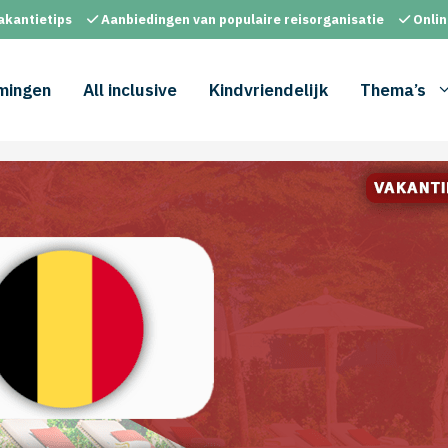
akantietips
Aanbiedingen van populaire reisorganisatie
Onlin
mingen
All inclusive
Kindvriendelijk
Thema’s