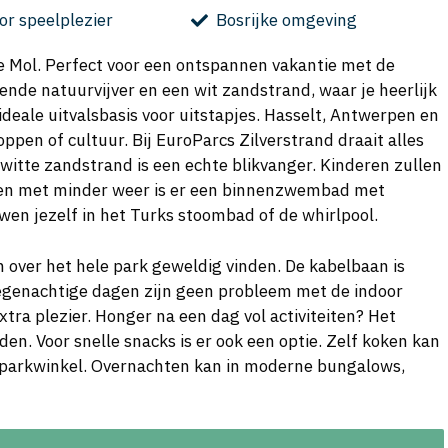
or speelplezier
Bosrijke omgeving
jke Mol. Perfect voor een ontspannen vakantie met de
ende natuurvijver en een wit zandstrand, waar je heerlijk
eale uitvalsbasis voor uitstapjes. Hasselt, Antwerpen en
oppen of cultuur. Bij EuroParcs Zilverstrand draait alles
itte zandstrand is een echte blikvanger. Kinderen zullen
agen met minder weer is er een binnenzwembad met
rwen jezelf in het Turks stoombad of de whirlpool.
n over het hele park geweldig vinden. De kabelbaan is
egenachtige dagen zijn geen probleem met de indoor
tra plezier. Honger na een dag vol activiteiten? Het
den. Voor snelle snacks is er ook een optie. Zelf koken kan
 parkwinkel. Overnachten kan in moderne bungalows,