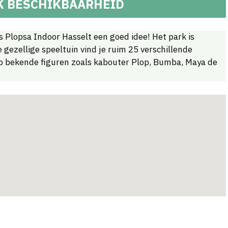
K BESCHIKBAARHEID
is Plopsa Indoor Hasselt een goed idee! Het park is
e gezellige speeltuin vind je ruim 25 verschillende
 op bekende figuren zoals kabouter Plop, Bumba, Maya de