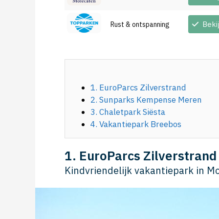
Beki
Rust & ontspanning
1. EuroParcs Zilverstrand
2. Sunparks Kempense Meren
3. Chaletpark Siësta
4. Vakantiepark Breebos
1. EuroParcs Zilverstrand
Kindvriendelijk vakantiepark in M