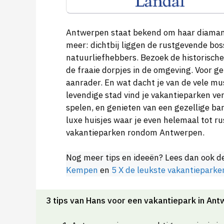
Antwerpen staat bekend om haar diamant
meer: dichtbij liggen de rustgevende bo
natuurliefhebbers. Bezoek de historische
de fraaie dorpjes in de omgeving. Voor g
aanrader. En wat dacht je van de vele m
levendige stad vind je vakantieparken v
spelen, en genieten van een gezellige ba
luxe huisjes waar je even helemaal tot ru
vakantieparken rondom Antwerpen.
Nog meer tips en ideeën? Lees dan ook d
Kempen
en
5 X de leukste vakantieparke
3 tips van Hans voor een vakantiepark in An