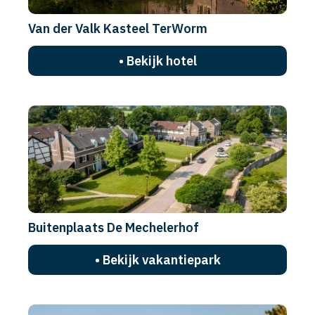
Van der Valk Kasteel TerWorm
• Bekijk hotel
Buitenplaats De Mechelerhof
• Bekijk vakantiepark