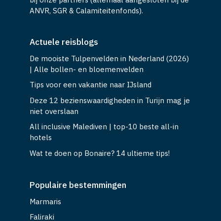
vakantie. De beste aanbiedingen boek je direct
bij onze partners (allemaal aangesloten bij de
ANVR, SGR & Calamiteitenfonds).
Actuele reisblogs
De mooiste Tulpenvelden in Nederland (2026)
| Alle bollen- en bloemenvelden
Tips voor een vakantie naar IJsland
Deze 12 bezienswaardigheden in Turijn mag je
niet overslaan
All inclusive Malediven | top-10 beste all-in
hotels
Wat te doen op Bonaire? 14 ultieme tips!
Populaire bestemmingen
Marmaris