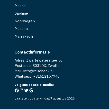
Faliraki
Madrid
Sardinië
Noorwegen
Madeira
Marrakech
Contactinformatie
Adres: Zwartewaterallee 56
Postcode: 8031DX, Zwolle
Mail: info@reischeck.nl
Whatsapp: +
31612157740
Volg ons op social media!
Laatste update
:
vrijdag 7 augustus 2026