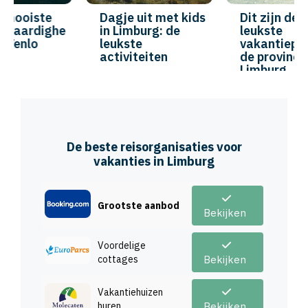
Dagje uit met kids
Dit zijn de 10
in Limburg: de
leukste
leukste
vakantieparken in
activiteiten
de provincie
Limburg
De beste reisorganisaties voor
vakanties in Limburg
Grootste aanbod
Bekijken
Voordelige
cottages
Bekijken