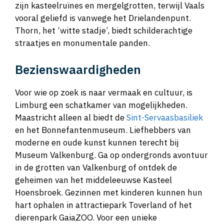
Vaals aan te bevelen. Valkenburg staat bekend om
zijn kasteelruïnes en mergelgrotten, terwijl Vaals
vooral geliefd is vanwege het Drielandenpunt.
Thorn, het ‘witte stadje’, biedt schilderachtige
straatjes en monumentale panden.
Bezienswaardigheden
Voor wie op zoek is naar vermaak en cultuur, is
Limburg een schatkamer van mogelijkheden.
Maastricht alleen al biedt de
Sint-Servaasbasiliek
en het Bonnefantenmuseum. Liefhebbers van
moderne en oude kunst kunnen terecht bij
Museum Valkenburg. Ga op ondergronds avontuur
in de grotten van Valkenburg of ontdek de
geheimen van het middeleeuwse Kasteel
Hoensbroek. Gezinnen met kinderen kunnen hun
hart ophalen in attractiepark Toverland of het