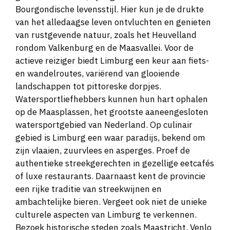
Bourgondische levensstijl. Hier kun je de drukte
van het alledaagse leven ontvluchten en genieten
van rustgevende natuur, zoals het Heuvelland
rondom Valkenburg en de Maasvallei. Voor de
actieve reiziger biedt Limburg een keur aan fiets-
en wandelroutes, variërend van glooiende
landschappen tot pittoreske dorpjes.
Watersportliefhebbers kunnen hun hart ophalen
op de Maasplassen, het grootste aaneengesloten
watersportgebied van Nederland. Op culinair
gebied is Limburg een waar paradijs, bekend om
zijn vlaaien, zuurvlees en asperges. Proef de
authentieke streekgerechten in gezellige eetcafés
of luxe restaurants. Daarnaast kent de provincie
een rijke traditie van streekwijnen en
ambachtelijke bieren. Vergeet ook niet de unieke
culturele aspecten van Limburg te verkennen.
Bezoek historische steden zoals Maastricht, Venlo