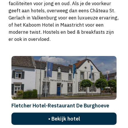
Peel
en
Landal De Lommerbergen
bieden een
combinatie van natuur en comfort met allerlei
faciliteiten voor jong en oud. Als je de voorkeur
geeft aan hotels, overweeg dan eens Château St.
Gerlach in Valkenburg voor een luxueuze ervaring,
of het Kaboom Hotel in Maastricht voor een
moderne twist. Hostels en bed & breakfasts zijn
er ook in overvloed.
Fletcher Hotel-Restaurant De Burghoeve