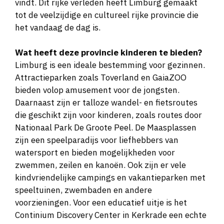
kastelen, forten en oude stadswallen die je er
vindt. Dit rijke verleden heeft Limburg gemaakt
tot de veelzijdige en cultureel rijke provincie die
het vandaag de dag is.
Wat heeft deze provincie kinderen te bieden?
Limburg is een ideale bestemming voor gezinnen.
Attractieparken zoals Toverland en GaiaZOO
bieden volop amusement voor de jongsten.
Daarnaast zijn er talloze wandel- en fietsroutes
die geschikt zijn voor kinderen, zoals routes door
Nationaal Park De Groote Peel. De Maasplassen
zijn een speelparadijs voor liefhebbers van
watersport en bieden mogelijkheden voor
zwemmen, zeilen en kanoën. Ook zijn er vele
kindvriendelijke campings en vakantieparken met
speeltuinen, zwembaden en andere
voorzieningen. Voor een educatief uitje is het