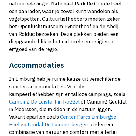
dierenpark GaiaZOO. Voor een unieke
natuurbeleving is Nationaal Park De Groote Peel
een aanrader, waar je zowel kunt wandelen als
vogelspotten. Cultuurliefhebbers moeten zeker
het Openluchtmuseum Eynderhoof en de Abdij
van Rolduc bezoeken. Deze plekken bieden een
diepgaande blik in het culturele en religieuze
erfgoed van de regio.
Accommodaties
In Limburg heb je ruime keuze uit verschillende
soorten accommodaties. Voor de
kampeerliefhebber zijn er talloze campings, zoals
Camping De Leistert in Roggel
of Camping Geuldal
in Meerssen, die midden in de natuur liggen.
Vakantieparken zoals
Center Parcs Limburgse