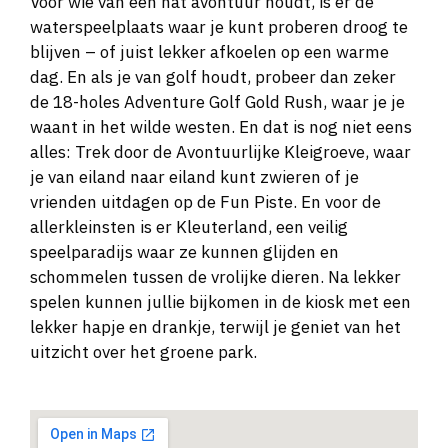
Voor wie van een nat avontuur houdt, is er de
waterspeelplaats waar je kunt proberen droog te
blijven – of juist lekker afkoelen op een warme
dag. En als je van golf houdt, probeer dan zeker
de 18-holes Adventure Golf Gold Rush, waar je je
waant in het wilde westen. En dat is nog niet eens
alles: Trek door de Avontuurlijke Kleigroeve, waar
je van eiland naar eiland kunt zwieren of je
vrienden uitdagen op de Fun Piste. En voor de
allerkleinsten is er Kleuterland, een veilig
speelparadijs waar ze kunnen glijden en
schommelen tussen de vrolijke dieren. Na lekker
spelen kunnen jullie bijkomen in de kiosk met een
lekker hapje en drankje, terwijl je geniet van het
uitzicht over het groene park.