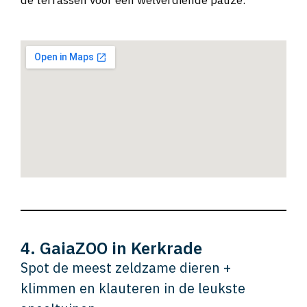
de terrassen voor een welverdiende pauze.
4. GaiaZOO in Kerkrade
Spot de meest zeldzame dieren +
klimmen en klauteren in de leukste