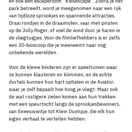
en ook een escaperoom “Kidsescape”. Zodra je het
park betreedt, word je meegenomen naar een rijk
van tijdloze sprookjes en spannende attracties.
Draai rondjes in de draaimolen, vaar met piraten
op de Jolly Roger, of voel de wind door je haren in
de vliegtuigjes. Voor de filmliefhebbers is er zelfs
een 3D-bioscoop die je meeneemt naar nog
onbekende werelden.
Voor de kleine kinderen zijn er speeltuinen waar
ze kunnen klauteren en klimmen, en de echte
durfals kunnen hun hart ophalen in de Aviator,
waar je zelf bepaalt hoe hoog je vliegt. Maar ook
de wat rustigere zielen komen aan hun trekken
met een speurtocht langs de sprookjesbewoners,
van Sneeuwwitje tot Klein Duimpje, die elk hun
eigen verhaal te vertellen hebben.