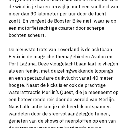
de wind in je haren terwijl je met een snelheid van
meer dan 90 kilometer per uur door de lucht
zoeft. En vergeet de Booster Bike niet, waar je op
een motorfietsachtige coaster door scherpe
bochten scheurt.
De nieuwste trots van Toverland is de achtbaan
Fēnix in de magische themagebieden Avalon en
Port Laguna. Deze vleugelachtbaan laat je vliegen
als een feniks, met duizelingwekkende loopings
en een spectaculaire duikvlucht vanaf 40 meter
hoogte. Naast de kicks is er ook de prachtige
waterattractie Merlin’s Quest, die je meeneemt op
een betoverende reis door de wereld van Merlijn.
Naast alle actie kun je ook heerlijk ontspannen
wandelen door de sfeervol aangelegde tuinen,
genieten van de shows of neerploffen op een van