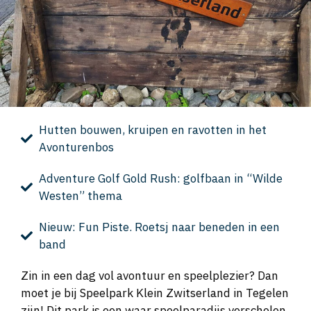
Hutten bouwen, kruipen en ravotten in het
Avonturenbos
Adventure Golf Gold Rush: golfbaan in “Wilde
Westen” thema
Nieuw: Fun Piste. Roetsj naar beneden in een
band
Zin in een dag vol avontuur en speelplezier? Dan
moet je bij Speelpark Klein Zwitserland in Tegelen
zijn! Dit park is een waar speelparadijs verscholen