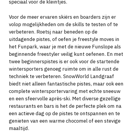
speciaal voor de kleintjes.
Voor de meer ervaren skiërs en boarders zijn er
volop mogelijkheden om de skills te testen of te
verbeteren. Roetsj naar beneden op de
uitdagende pistes, of oefen je freestyle moves in
het Funpark, waar je met de nieuwe Funslope als
beginnende freestyler veilig kunt oefenen. En met
twee beginnerspistes is er ook voor de startende
wintersporters genoeg ruimte om in alle rust de
techniek te verbeteren. SnowWorld Landgraaf
biedt niet alleen fantastische pistes, maar ook een
complete wintersportervaring met echte sneeuw
en een sfeervolle après-ski. Met diverse gezellige
restaurants en bars is het de perfecte plek om na
een actieve dag op de pistes te ontspannen en te
genieten van een warme chocomel of een stevige
maaltijd.