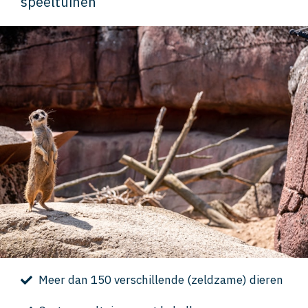
speeltuinen
Meer dan 150 verschillende (zeldzame) dieren