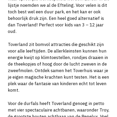
lijstje noemden we al de Efteling. Voor velen is dit
toch best wel een duur park, en het kan er ook
behoorlijk druk zijn. Een heel goed alternatief is
dan Toverland! Perfect voor kids van 3 – 12 jaar
oud.
Toverland zit bomvol attracties die geschikt zijn
voor alle leeftijden. De allerkleinsten kunnen hun
energie kwijt op klimtoestellen, rondjes draaien in
de theekopjes of hoog door de lucht zweven in de
zweefmolen. Ontdek samen het Toverhuis waar je
je eigen magische krachten kunt testen. Het is een
plek waar de fantasie van kinderen echt tot leven
komt.
Voor de durfals heeft Toverland genoeg in petto
met vier spectaculaire achtbanen, waaronder Troy,
de grootste houten achtbaan van de Benelux. Voel