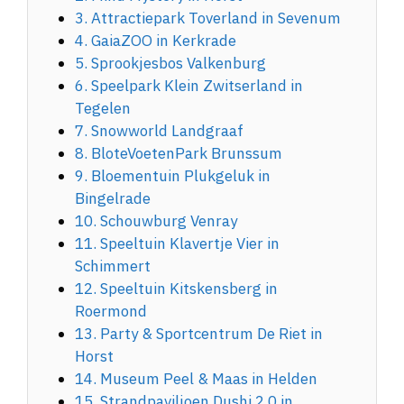
3. Attractiepark Toverland in Sevenum
4. GaiaZOO in Kerkrade
5. Sprookjesbos Valkenburg
6. Speelpark Klein Zwitserland in
Tegelen
7. Snowworld Landgraaf
8. BloteVoetenPark Brunssum
9. Bloementuin Plukgeluk in
Bingelrade
10. Schouwburg Venray
11. Speeltuin Klavertje Vier in
Schimmert
12. Speeltuin Kitskensberg in
Roermond
13. Party & Sportcentrum De Riet in
Horst
14. Museum Peel & Maas in Helden
15. Strandpaviljoen Dushi 2.0 in