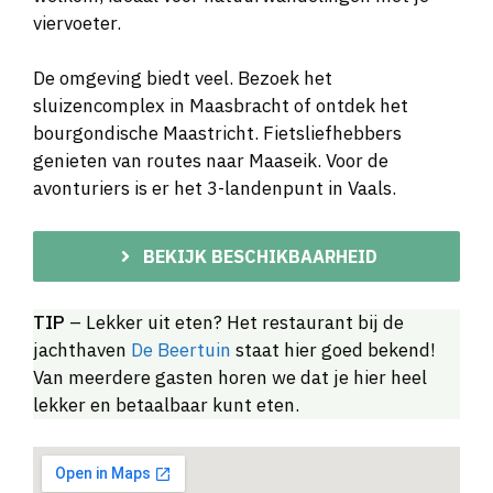
viervoeter.
De omgeving biedt veel. Bezoek het
sluizencomplex in Maasbracht of ontdek het
bourgondische Maastricht. Fietsliefhebbers
genieten van routes naar Maaseik. Voor de
avonturiers is er het 3-landenpunt in Vaals.
BEKIJK BESCHIKBAARHEID
TIP
– Lekker uit eten? Het restaurant bij de
jachthaven
De Beertuin
staat hier goed bekend!
Van meerdere gasten horen we dat je hier heel
lekker en betaalbaar kunt eten.