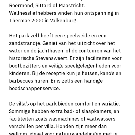
Roermond, Sittard of Maastricht.
Wellnessliefhebbers vinden hun ontspanning in
Thermae 2000 in Valkenburg.
Het park zelf heeft een speelweide en een
zandstrandje. Geniet van het uitzicht over het
water en de jachthaven, of de contouren van het
historische Stevensweert. Er zijn faciliteiten voor
bootbezitters en veilige speelgelegenheden voor
kinderen. Bij de receptie kun je fietsen, kano’s en
barbecues huren. Er is zelfs een handige
boodschappenservice.
De villa’s op het park bieden comfort en variatie.
Sommige hebben extra bad- of slaapkamers, en
faciliteiten zoals wasmachines of vaatwassers
verschillen per villa. Honden zijn meer dan
welkom, ideaal voor natuurwandelingen met je