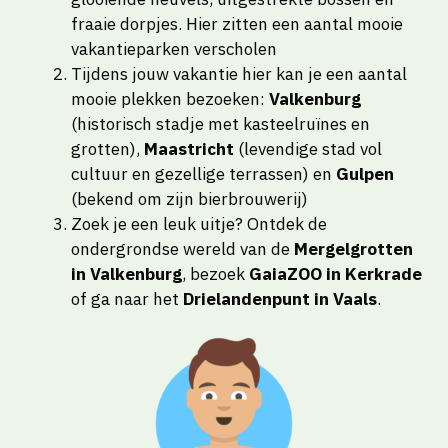
fraaie dorpjes. Hier zitten een aantal mooie
vakantieparken verscholen
Tijdens jouw vakantie hier kan je een aantal
mooie plekken bezoeken:
Valkenburg
(historisch stadje met kasteelruïnes en
grotten),
Maastricht
(levendige stad vol
cultuur en gezellige terrassen) en
Gulpen
(bekend om zijn bierbrouwerij)
Zoek je een leuk uitje? Ontdek de
ondergrondse wereld van de
Mergelgrotten
in Valkenburg
, bezoek
GaiaZOO in Kerkrade
of ga naar het
Drielandenpunt in Vaals
.