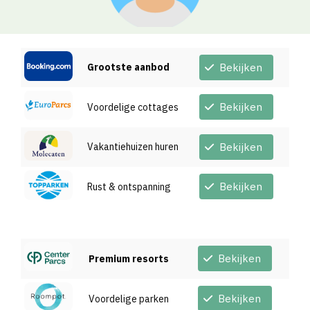
Grootste aanbod
Bekijken
Bekijken
Voordelige cottages
Vakantiehuizen huren
Bekijken
Bekijken
Rust & ontspanning
Bekijken
Premium resorts
Bekijken
Voordelige parken