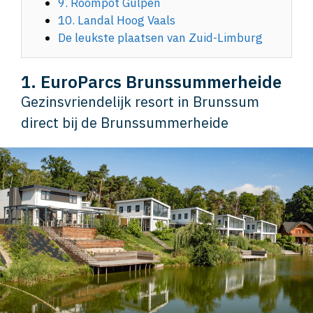
9. Roompot Gulpen
10. Landal Hoog Vaals
De leukste plaatsen van Zuid-Limburg
1. EuroParcs Brunssummerheide
Gezinsvriendelijk resort in Brunssum
direct bij de Brunssummerheide