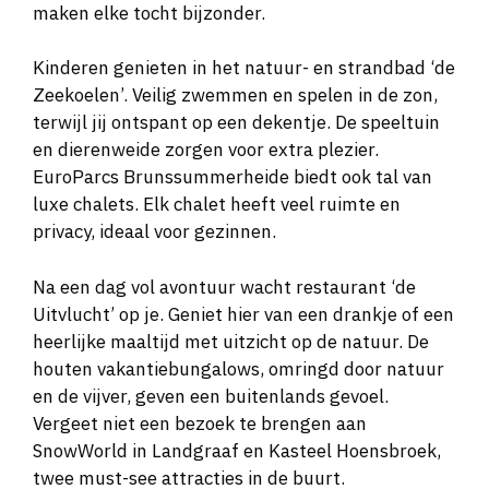
maken elke tocht bijzonder.
Kinderen genieten in het natuur- en strandbad ‘de
Zeekoelen’. Veilig zwemmen en spelen in de zon,
terwijl jij ontspant op een dekentje. De speeltuin
en dierenweide zorgen voor extra plezier.
EuroParcs Brunssummerheide biedt ook tal van
luxe chalets. Elk chalet heeft veel ruimte en
privacy, ideaal voor gezinnen.
Na een dag vol avontuur wacht restaurant ‘de
Uitvlucht’ op je. Geniet hier van een drankje of een
heerlijke maaltijd met uitzicht op de natuur. De
houten vakantiebungalows, omringd door natuur
en de vijver, geven een buitenlands gevoel.
Vergeet niet een bezoek te brengen aan
SnowWorld in Landgraaf en Kasteel Hoensbroek,
twee must-see attracties in de buurt.