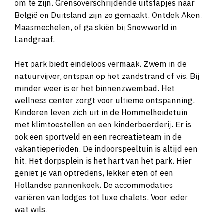
om te zijn. Grensoverschrijdende uitstapjes naar
België en Duitsland zijn zo gemaakt. Ontdek Aken,
Maasmechelen, of ga skiën bij Snowworld in
Landgraaf.
Het park biedt eindeloos vermaak. Zwem in de
natuurvijver, ontspan op het zandstrand of vis. Bij
minder weer is er het binnenzwembad. Het
wellness center zorgt voor ultieme ontspanning.
Kinderen leven zich uit in de Hommelheidetuin
met klimtoestellen en een kinderboerderij. Er is
ook een sportveld en een recreatieteam in de
vakantieperioden. De indoorspeeltuin is altijd een
hit. Het dorpsplein is het hart van het park. Hier
geniet je van optredens, lekker eten of een
Hollandse pannenkoek. De accommodaties
variëren van lodges tot luxe chalets. Voor ieder
wat wils.