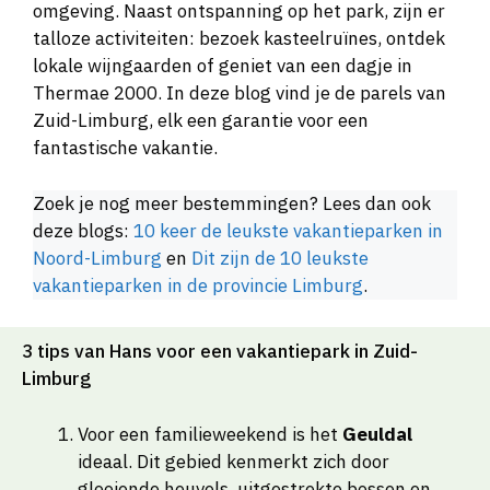
omgeving. Naast ontspanning op het park, zijn er
talloze activiteiten: bezoek kasteelruïnes, ontdek
lokale wijngaarden of geniet van een dagje in
Thermae 2000. In deze blog vind je de parels van
Zuid-Limburg, elk een garantie voor een
fantastische vakantie.
Zoek je nog meer bestemmingen? Lees dan ook
deze blogs:
10 keer de leukste vakantieparken in
Noord-Limburg
en
Dit zijn de 10 leukste
vakantieparken in de provincie Limburg
.
3 tips van Hans voor een vakantiepark in Zuid-
Limburg
Voor een familieweekend is het
Geuldal
ideaal. Dit gebied kenmerkt zich door
glooiende heuvels, uitgestrekte bossen en