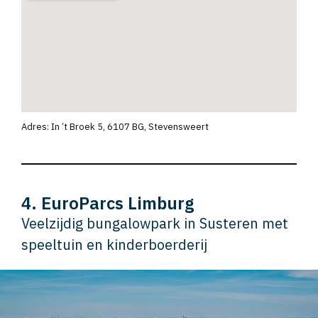
Adres: In ’t Broek 5, 6107 BG, Stevensweert
4. EuroParcs Limburg
Veelzijdig bungalowpark in Susteren met
speeltuin en kinderboerderij