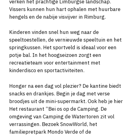
verken het prachtige Limburgse landschap.
Vissers kunnen hun hart ophalen met huurbare
hengels en de nabije visvijver in Rimburg.
Kinderen vinden snel hun weg naar de
speeltoestellen, de vernieuwde speeltuin en het
springkussen. Het sportveld is ideaal voor een
potje bal. In het hoogseizoen zorgt een
recreatieteam voor entertainment met
kinderdisco en sportactiviteiten.
Honger na een dag vol plezier? De kantine biedt
snacks en drankjes. Begin je dag met verse
broodjes uit de mini-supermarkt. Ook heb je hier
Het restaurant “Bei os op de Camping. De
omgeving van Camping de Watertoren zit vol
verrassingen. Bezoek SnowWorld, het
familiepretpark Mondo Verde of de