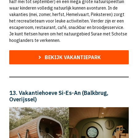
half mei tot september) en een mega grote natuurspeeltuin
waar kinderen volledig natuurlijk kunnen avonturen. In de
vakanties (mei, zomer, herfst, Hemelvaart, Pinksteren) zorgt
het recreatieteam voor leuke activiteiten. Verder zijn er een
escaperoom, restaurant, café, snackbar en broodjesservice.
Je kunt fietsen huren om het natuurgebied Surae met Schotse
hooglanders te verkennen.
BEKIJK VAKANTIEPARK
13. Vakantiehoeve Si-Es-An (Balkbrug,
Overijssel)