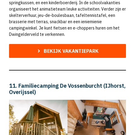
springkussen, en een kinderboerderij. In de schoolvakanties
organiseert het animatieteam leuke activiteiten. Verder zijn er
skelterverhuur, jeu-de-boulesbaan, tafeltennistafel, een
brasserie met terras, snackbar en een ieniemienie
campingwinkel. Je kunt fietsen en e-choppers huren om het
Dwingelderveld te verkennen.
BEKIJK VAKANTIEPARK
11. Familiecamping De Vossenburcht (IJhorst,
Overijssel)