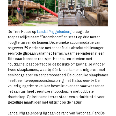
De Tree House op
Landal Miggelenberg
draagt de
toepasselijke naam “Droomboom” en staat op drie meter
hoogte tussen de bomen. Deze unieke accommodatie van
ongeveer 59 vierkante meter heeft als absolute blikvanger
een rode glijbaan vanaf het terras, waarmee kinderen in een
flits naar beneden roetsjen. Het houten interieur met
houtkachel past perfect bij de bosrijke omgeving. Je vindt er
twee slaapkamers, waarbij één kinderkamer is uitgerust met
een hoogslaper en eenpersoonsbed. De ouderlijke slaapkamer
heeft een tweepersoonsboxspring met flatscreen-tv. De
volledig ingerichte keuken beschikt over een vaatwasser en
het sanitair heeft een luxe inloopdouche met dubbele
douchekop. Op het ruime terras staat een picknicktafel voor
gezellige maaltijden met uitzicht op de natuur.
Landal Miggelenberg ligt aan de rand van Nationaal Park De