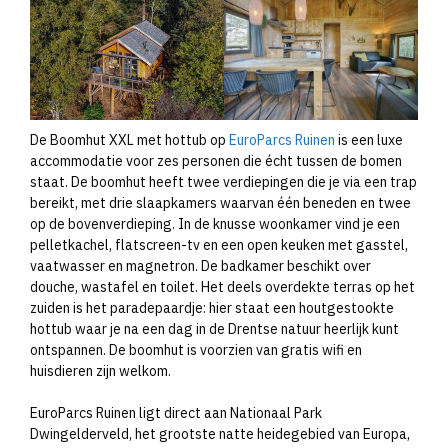
De Boomhut XXL met hottub op
EuroParcs Ruinen
is een luxe
accommodatie voor zes personen die écht tussen de bomen
staat. De boomhut heeft twee verdiepingen die je via een trap
bereikt, met drie slaapkamers waarvan één beneden en twee
op de bovenverdieping. In de knusse woonkamer vind je een
pelletkachel, flatscreen-tv en een open keuken met gasstel,
vaatwasser en magnetron. De badkamer beschikt over
douche, wastafel en toilet. Het deels overdekte terras op het
zuiden is het paradepaardje: hier staat een houtgestookte
hottub waar je na een dag in de Drentse natuur heerlijk kunt
ontspannen. De boomhut is voorzien van gratis wifi en
huisdieren zijn welkom.
EuroParcs Ruinen ligt direct aan Nationaal Park
Dwingelderveld, het grootste natte heidegebied van Europa,