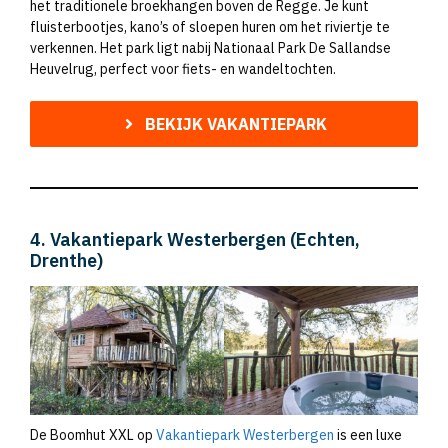
het traditionele broekhangen boven de Regge. Je kunt
fluisterbootjes, kano’s of sloepen huren om het riviertje te
verkennen. Het park ligt nabij Nationaal Park De Sallandse
Heuvelrug, perfect voor fiets- en wandeltochten.
BEKIJK VAKANTIEPARK
4. Vakantiepark Westerbergen (Echten,
Drenthe)
De Boomhut XXL op
Vakantiepark Westerbergen
is een luxe