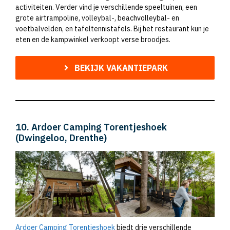
activiteiten. Verder vind je verschillende speeltuinen, een
grote airtrampoline, volleybal-, beachvolleybal- en
voetbalvelden, en tafeltennistafels. Bij het restaurant kun je
eten en de kampwinkel verkoopt verse broodjes.
BEKIJK VAKANTIEPARK
10. Ardoer Camping Torentjeshoek
(Dwingeloo, Drenthe)
Ardoer Camping Torentjeshoek
biedt drie verschillende