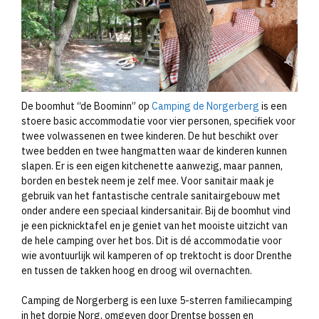
De boomhut “de Boominn” op
Camping de Norgerberg
is een
stoere basic accommodatie voor vier personen, specifiek voor
twee volwassenen en twee kinderen. De hut beschikt over
twee bedden en twee hangmatten waar de kinderen kunnen
slapen. Er is een eigen kitchenette aanwezig, maar pannen,
borden en bestek neem je zelf mee. Voor sanitair maak je
gebruik van het fantastische centrale sanitairgebouw met
onder andere een speciaal kindersanitair. Bij de boomhut vind
je een picknicktafel en je geniet van het mooiste uitzicht van
de hele camping over het bos. Dit is dé accommodatie voor
wie avontuurlijk wil kamperen of op trektocht is door Drenthe
en tussen de takken hoog en droog wil overnachten.
Camping de Norgerberg is een luxe 5-sterren familiecamping
in het dorpje Norg, omgeven door Drentse bossen en