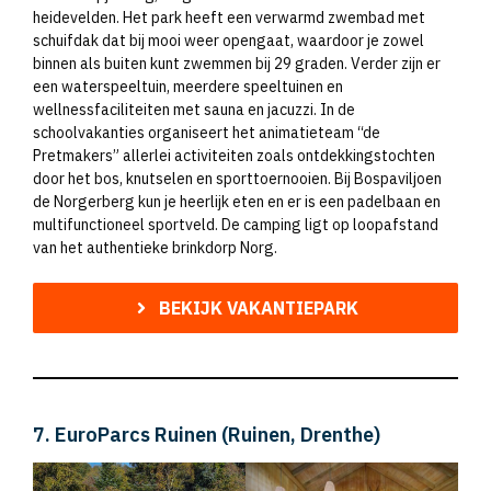
heidevelden. Het park heeft een verwarmd zwembad met
schuifdak dat bij mooi weer opengaat, waardoor je zowel
binnen als buiten kunt zwemmen bij 29 graden. Verder zijn er
een waterspeeltuin, meerdere speeltuinen en
wellnessfaciliteiten met sauna en jacuzzi. In de
schoolvakanties organiseert het animatieteam “de
Pretmakers” allerlei activiteiten zoals ontdekkingstochten
door het bos, knutselen en sporttoernooien. Bij Bospaviljoen
de Norgerberg kun je heerlijk eten en er is een padelbaan en
multifunctioneel sportveld. De camping ligt op loopafstand
van het authentieke brinkdorp Norg.
BEKIJK VAKANTIEPARK
7. EuroParcs Ruinen (Ruinen, Drenthe)