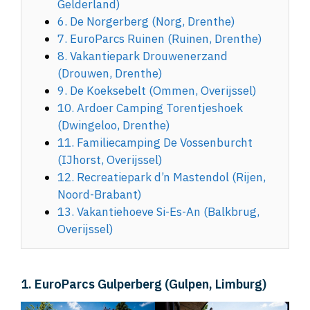
Gelderland)
6. De Norgerberg (Norg, Drenthe)
7. EuroParcs Ruinen (Ruinen, Drenthe)
8. Vakantiepark Drouwenerzand
(Drouwen, Drenthe)
9. De Koeksebelt (Ommen, Overijssel)
10. Ardoer Camping Torentjeshoek
(Dwingeloo, Drenthe)
11. Familiecamping De Vossenburcht
(IJhorst, Overijssel)
12. Recreatiepark d’n Mastendol (Rijen,
Noord-Brabant)
13. Vakantiehoeve Si-Es-An (Balkbrug,
Overijssel)
1. EuroParcs Gulperberg (Gulpen, Limburg)