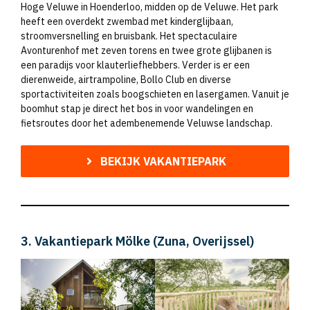
Hoge Veluwe in Hoenderloo, midden op de Veluwe. Het park
heeft een overdekt zwembad met kinderglijbaan,
stroomversnelling en bruisbank. Het spectaculaire
Avonturenhof met zeven torens en twee grote glijbanen is
een paradijs voor klauterliefhebbers. Verder is er een
dierenweide, airtrampoline, Bollo Club en diverse
sportactiviteiten zoals boogschieten en lasergamen. Vanuit je
boomhut stap je direct het bos in voor wandelingen en
fietsroutes door het adembenemende Veluwse landschap.
BEKIJK VAKANTIEPARK
3. Vakantiepark Mölke (Zuna, Overijssel)