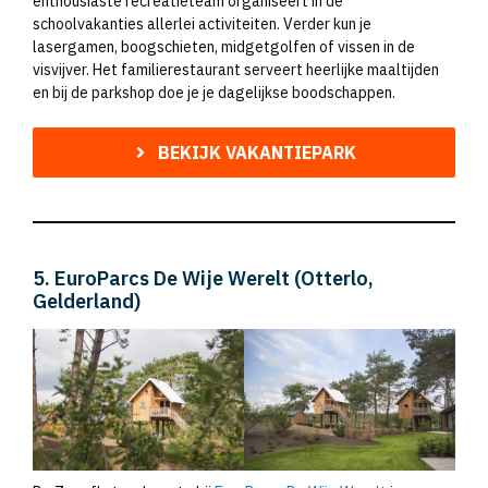
enthousiaste recreatieteam organiseert in de
schoolvakanties allerlei activiteiten. Verder kun je
lasergamen, boogschieten, midgetgolfen of vissen in de
visvijver. Het familierestaurant serveert heerlijke maaltijden
en bij de parkshop doe je je dagelijkse boodschappen.
BEKIJK VAKANTIEPARK
5. EuroParcs De Wije Werelt (Otterlo,
Gelderland)