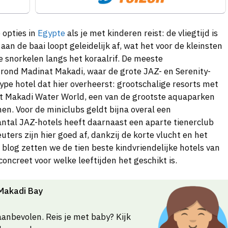
 opties in
Egypte
als je met kinderen reist: de vliegtijd is
 aan de baai loopt geleidelijk af, wat het voor de kleinsten
e snorkelen langs het koraalrif. De meeste
d rond Madinat Makadi, waar de grote JAZ- en Serenity-
 type hotel dat hier overheerst: grootschalige resorts met
ot Makadi Water World, een van de grootste aquaparken
n. Voor de miniclubs geldt bijna overal een
aantal JAZ-hotels heeft daarnaast een aparte tienerclub
uters zijn hier goed af, dankzij de korte vlucht en het
 blog zetten we de tien beste kindvriendelijke hotels van
concreet voor welke leeftijden het geschikt is.
 Makadi Bay
anbevolen. Reis je met baby? Kijk