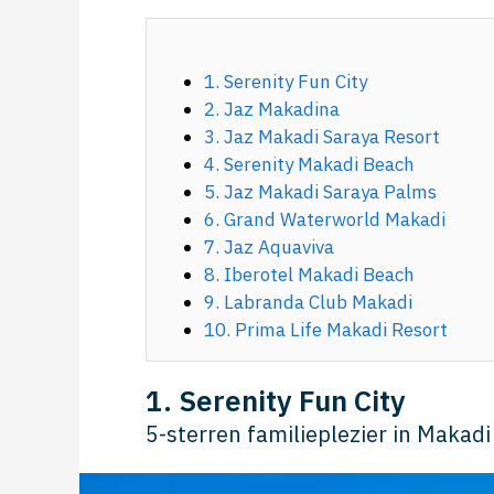
1. Serenity Fun City
2. Jaz Makadina
3. Jaz Makadi Saraya Resort
4. Serenity Makadi Beach
5. Jaz Makadi Saraya Palms
6. Grand Waterworld Makadi
7. Jaz Aquaviva
8. Iberotel Makadi Beach
9. Labranda Club Makadi
10. Prima Life Makadi Resort
1. Serenity Fun City
5-sterren familieplezier in Maka