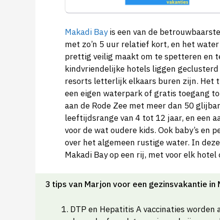
Makadi Bay
is een van de betrouwbaarste
met zo’n 5 uur relatief kort, en het water
prettig veilig maakt om te spetteren en t
kindvriendelijke hotels liggen gecluster
resorts letterlijk elkaars buren zijn. Het
een eigen waterpark of gratis toegang t
aan de Rode Zee met meer dan 50 glijbane
leeftijdsrange van 4 tot 12 jaar, en een 
voor de wat oudere kids. Ook baby’s en pe
over het algemeen rustige water. In deze
Makadi Bay op een rij, met voor elk hotel 
3 tips van Marjon voor een gezinsvakantie in
DTP en Hepatitis A vaccinaties worden a