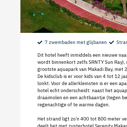
7 zwembaden met glijbanen
Stra
Dit hotel heeft inmiddels een nieuwe naa
wordt binnenkort zelfs SRNTY Sun Ray), m
grootste aquapark van Makadi Bay, met 
De kidsclub is er voor kids van 4 tot 12 j
lonkt. Voor de allerkleinsten is er een 
hotel echt onderscheidt: naast het aqua
draaimolen en een achtbaantje (tegen bet
regenachtige of te warme dagen.
Het strand ligt zo’n 400 tot 800 meter ve
deelt het met zusterhotel Serenity Maka