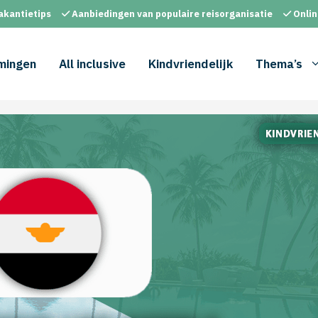
akantietips
Aanbiedingen van populaire reisorganisatie
Onlin
mingen
All inclusive
Kindvriendelijk
Thema’s