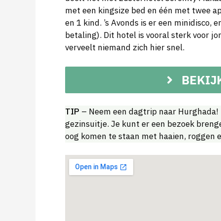
met een kingsize bed en één met twee ap
en 1 kind. ’s Avonds is er een minidisco
betaling). Dit hotel is vooral sterk voor 
verveelt niemand zich hier snel.
BEKIJ
TIP
– Neem een dagtrip naar Hurghada! H
gezinsuitje. Je kunt er een bezoek bren
oog komen te staan met haaien, roggen en