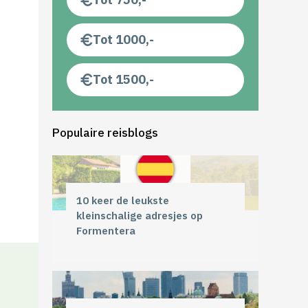
Tot 1000,-
Tot 1500,-
Populaire reisblogs
10 keer de leukste
kleinschalige adresjes op
Formentera