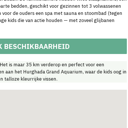
arte bedden, geschikt voor gezinnen tot 3 volwassenen
, en voor de ouders een spa met sauna en stoombad (tegen
jonge kids die van actie houden — met zoveel glijbanen
K BESCHIKBAARHEID
et is maar 35 km verderop en perfect voor een
gen aan het Hurghada Grand Aquarium, waar de kids oog in
 talloze kleurrijke vissen.