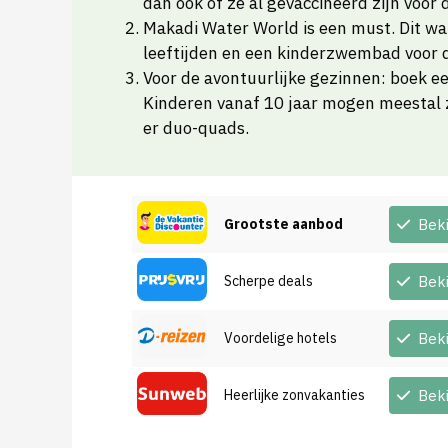
dan ook of ze al gevaccineerd zijn voor
Makadi Water World is een must. Dit wat
leeftijden en een kinderzwembad voor d
Voor de avontuurlijke gezinnen: boek ee
Kinderen vanaf 10 jaar mogen meestal ze
er duo-quads.
Grootste aanbod
Bek
Scherpe deals
Bek
Voordelige hotels
Bek
Heerlijke zonvakanties
Bek