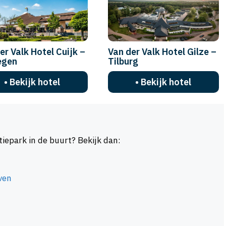
er Valk Hotel Cuijk –
Van der Valk Hotel Gilze –
egen
Tilburg
• Bekijk hotel
• Bekijk hotel
iepark in de buurt? Bekijk dan:
ven