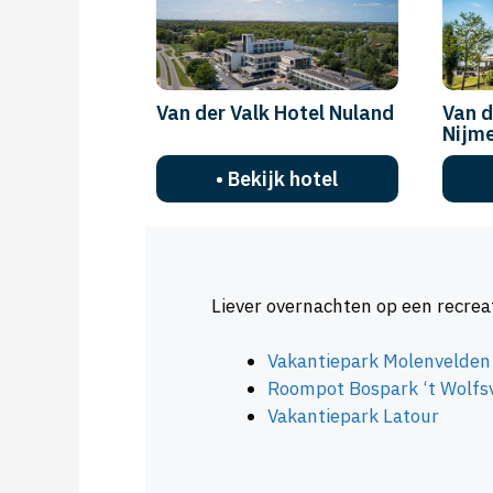
Van der Valk Hotel Nuland
Van d
Nijm
• Bekijk hotel
Liever overnachten op een recreat
Vakantiepark Molenvelden
Roompot Bospark ‘t Wolfs
Vakantiepark Latour