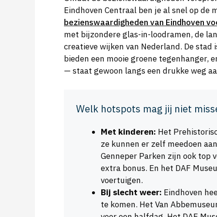
Eindhoven Centraal ben je al snel op de
bezienswaardigheden van Eindhoven voor
met bijzondere glas-in-loodramen, de lan
creatieve wijken van Nederland. De stad 
bieden een mooie groene tegenhanger, en
— staat gewoon langs een drukke weg aan
Welk hotspots mag jij niet miss
Met kinderen:
Het Prehistorisc
ze kunnen er zelf meedoen aan
Genneper Parken zijn ook top v
extra bonus. En het DAF Museum
voertuigen.
Bij slecht weer:
Eindhoven hee
te komen. Het Van Abbemuseum 
voor een halfdag. Het DAF Muse