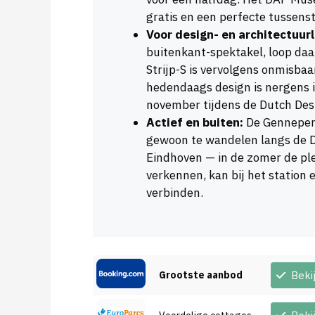
gratis en een perfecte tussenst
Voor design- en architectuur
buitenkant-spektakel, loop daa
Strijp-S is vervolgens onmisbaa
hedendaags design is nergens i
november tijdens de Dutch Desi
Actief en buiten:
De Genneper 
gewoon te wandelen langs de D
Eindhoven — in de zomer de plek
verkennen, kan bij het station 
verbinden.
Grootste aanbod
Beki