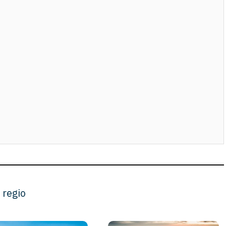
 regio