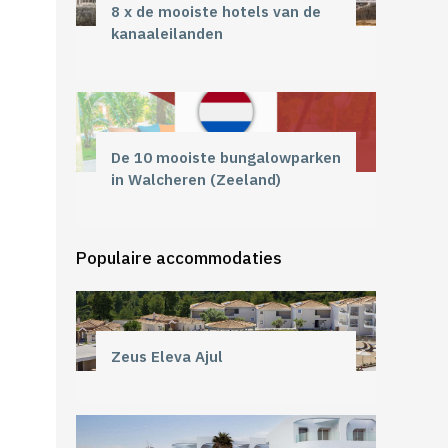
8 x de mooiste hotels van de
kanaaleilanden
De 10 mooiste bungalowparken
in Walcheren (Zeeland)
Populaire accommodaties
Zeus Eleva Ajul