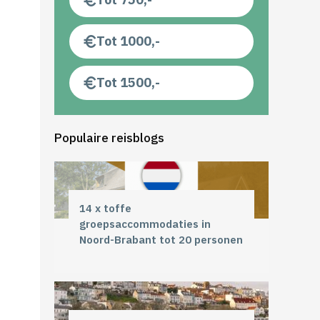
Tot 1000,-
Tot 1500,-
Populaire reisblogs
14 x toffe
groepsaccommodaties in
Noord-Brabant tot 20 personen