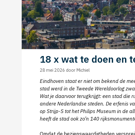
18 x wat te doen en t
28 mei 2026
door
Michiel
Eindhoven staat er niet om bekend de me
stad werd in de Tweede Wereldoorlog zw
Wat je daarvoor terugkrijgt: een stad die
andere Nederlandse steden. De erfenis van
op Strijp-S tot het Philips Museum in de a
heeft de stad ook zo’n 140 rijksmonument
Omdat de bezienswaardigheden verspreid l