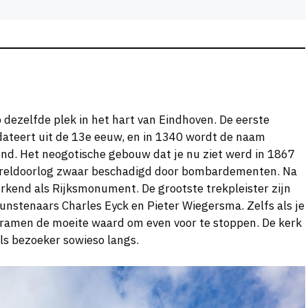
 dezelfde plek in het hart van Eindhoven. De eerste
ateert uit de 13e eeuw, en in 1340 wordt de naam
end. Het neogotische gebouw dat je nu ziet werd in 1867
ereldoorlog zwaar beschadigd door bombardementen. Na
erkend als Rijksmonument. De grootste trekpleister zijn
unstenaars Charles Eyck en Pieter Wiegersma. Zelfs als je
e ramen de moeite waard om even voor te stoppen. De kerk
als bezoeker sowieso langs.