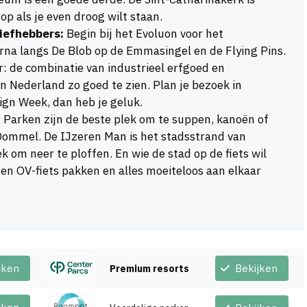
op als je even droog wilt staan.
liefhebbers:
Begin bij het Evoluon voor het
rna langs De Blob op de Emmasingel en de Flying Pins.
r: de combinatie van industrieel erfgoed en
n Nederland zo goed te zien. Plan je bezoek in
gn Week, dan heb je geluk.
Parken zijn de beste plek om te suppen, kanoën of
ommel. De IJzeren Man is het stadsstrand van
 om neer te ploffen. En wie de stad op de fiets wil
een OV-fiets pakken en alles moeiteloos aan elkaar
jken
Bekijken
Premium resorts