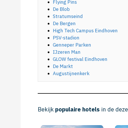
Flying Pins
De Blob
Stratumseind
De Bergen
High Tech Campus Eindhoven
PSV-stadion
Genneper Parken
IJzeren Man
GLOW festival Eindhoven
De Markt
Augustijnenkerk
Bekijk
populaire hotels
in de deze