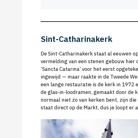
Sint-Catharinakerk
De Sint-Catharinakerk staat al eeuwen op
vermelding van een stenen gebouw hier d
‘Sancta Catarina’ voor het eerst opgetek
ingewijd — maar raakte in de Tweede W
een lange restauratie is de kerk in 1972 
de glas-in-loodramen, gemaakt door de k
normaal niet zo van kerken bent, zijn di
staat direct op de Markt, dus je loopt er 