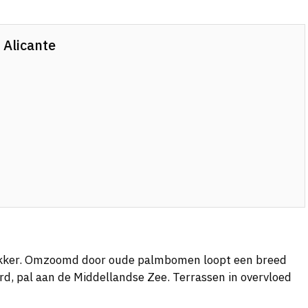
 Alicante
rekker. Omzoomd door oude palmbomen loopt een breed
d, pal aan de Middellandse Zee. Terrassen in overvloed