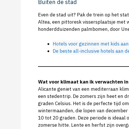
Buiten de stad
Even de stad uit? Pak de trein op het st
Altea, een pittoresk vissersplaatsje met 
honderdduizenden palmbomen, door Unes
Hotels voor gezinnen met kids aan
De beste all-inclusive hotels aan 
Wat voor klimaat kan ik verwachten in
Alicante geniet van een mediterraan klim
een stedentrip. De zomers zijn heet en 
graden Celsius. Het is de perfecte tijd o
wintermaanden, die lopen van december t
10 tot 20 graden. Deze periode is ideaal
zomerse hitte. Lente en herfst zijn ove