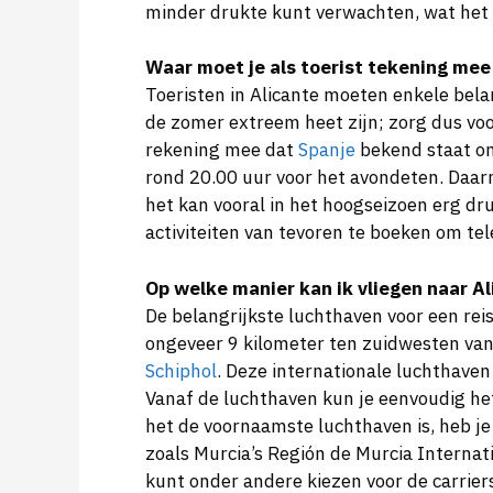
minder drukte kunt verwachten, wat het u
Waar moet je als toerist tekening mee
Toeristen in Alicante moeten enkele bela
de zomer extreem heet zijn; zorg dus v
rekening mee dat
Spanje
bekend staat om
rond 20.00 uur voor het avondeten. Daar
het kan vooral in het hoogseizoen erg dr
activiteiten van tevoren te boeken om te
Op welke manier kan ik vliegen naar Al
De belangrijkste luchthaven voor een reis
ongeveer 9 kilometer ten zuidwesten van 
Schiphol
. Deze internationale luchthaven
Vanaf de luchthaven kun je eenvoudig he
het de voornaamste luchthaven is, heb je
zoals Murcia’s Región de Murcia Internati
kunt onder andere kiezen voor de carrie