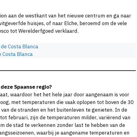
ation aan de westkant van het nieuwe centrum en ga naar
witgeverfde huisjes, of naar Elche, beroemd om de vele
co tot Werelderfgoed verklaard.
 de Costa Blanca
de Costa Blanca
 deze Spaanse regio?
aat, waardoor het het hele jaar door aangenaam is voor
droog, met temperaturen die vaak oplopen tot boven de 30
m van de stranden en het buitenleven te genieten. In de
ot februari, zijn de temperaturen milder, variërend van
 om de stad te verkennen zonder last te hebben van de
rgangsseizoenen, waarbij je aangename temperaturen en