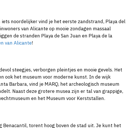
 iets noordelijker vind je het eerste zandstrand, Playa del
 inwoners van Alicante op mooie zondagen massaal
iggen de stranden Playa de San Juan en Playa de la
en van Alicante
!
devol steegjes, verborgen pleintjes en mooie gevels. Het
en ook het museum voor moderne kunst. In de wijk
 Santa Barbara, vind je MARQ, het archeologisch museum
delt. Naast deze grotere musea zijn er tal van grappige,
envechtmuseum en het Museum voor Kerststallen.
rg Benacantil, torent hoog boven de stad uit. Je kunt het