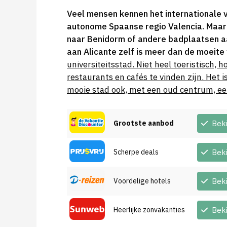
Veel mensen kennen het internationale v
autonome Spaanse regio Valencia. Maar 
naar Benidorm of andere badplaatsen aa
aan Alicante zelf is meer dan de moeite
universiteitsstad. Niet heel toeristisch,
restaurants en cafés te vinden zijn. Het
mooie stad ook, met een oud centrum, e
Grootste aanbod
Bek
Scherpe deals
Bek
Voordelige hotels
Bek
Heerlijke zonvakanties
Bek