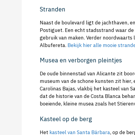
Stranden
Naast de boulevard ligt de jachthaven, en
Postiguet. Een echt stadsstrand waar de
gebruik van maken. Verder noordwaarts l
Albufereta.
Bekijk hier alle mooie strand
Musea en verborgen pleintjes
De oude binnenstad van Alicante zit boor
museum van de schone kunsten zit hier, 
Carolinas Bajas, vlakbij het kasteel van
dat de historie van de Costa Blanca behan
boeiende, kleine musea zoals het Stier
Kasteel op de berg
Het
kasteel van Santa Bárbara
, op de be