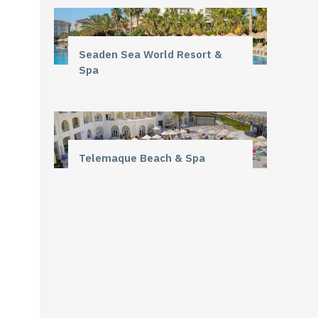
Seaden Sea World Resort &
Spa
Telemaque Beach & Spa