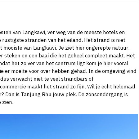
osten van Langkawi, ver weg van de meeste hotels en
rustigste stranden van het eiland. Het strand is niet
t mooiste van Langkawi. Je ziet hier ongerepte natuur,
er steken en een baai die het geheel compleet maakt. Het
mdat het zo ver van het centrum ligt kom je hier vooral
die er moeite voor over hebben gehad. In de omgeving vind
, dus verwacht niet te veel strandbars of
commercie maakt het strand zo fijn. Wil je echt helemaal
r? Dan is Tanjung Rhu jouw plek. De zonsondergang is
 zien.