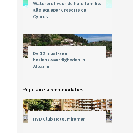
Waterpret voor de hele familie:
alle aquapark-resorts op
Cyprus
De 12 must-see
bezienswaardigheden in
Albanië
Populaire accommodaties
HVD Club Hotel Miramar