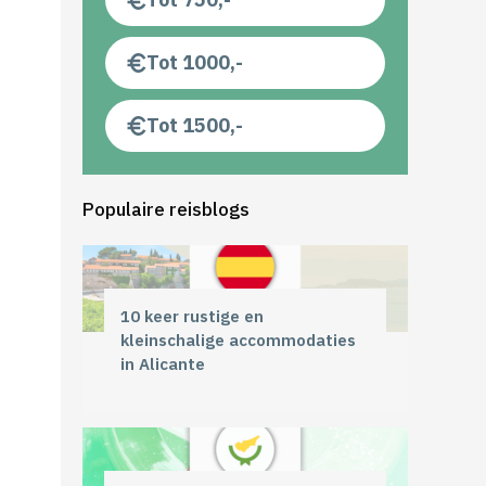
Tot 1000,-
Tot 1500,-
Populaire reisblogs
10 keer rustige en
kleinschalige accommodaties
in Alicante