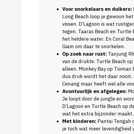
Voor snorkelaars en duikers:
Long Beach loop je gewoon het
vissen. D’Lagoon is wat rustige
tegen. Taaras Beach en Turtle 
het heldere water. En Coral Bea
Giam om daar te snorkelen.
Op zoek naar rust:
Tanjung Rhu
van de drukte. Turtle Beach op 
alleen. Monkey Bay op Tioman be
dus druk wordt het daar nooit.
Cenang maar heeft wel alle voo
Avontuurlijk en afgelegen:
Mon
Je loopt door de jungle en wor
D’Lagoon en Turtle Beach op de
wat het extra bijzonder maakt. 
Met kinderen:
Pantai Tengah op
je toch wat meer levendigheid w