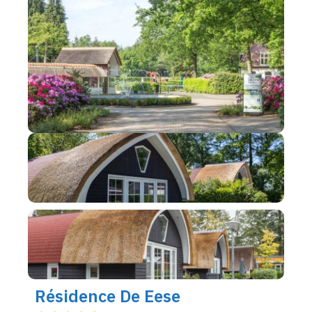
Résidence De Eese