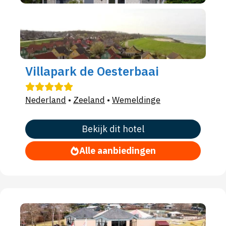
Villapark de Oesterbaai
Nederland
•
Zeeland
•
Wemeldinge
Bekijk dit hotel
Alle aanbiedingen