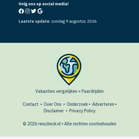
Volg ons op social media!
Laatste update
:
zondag 9 augustus 2026
Vakanties vergelijken
»
Paardrijden
Contact
•
Over Ons
•
Onderzoek
•
Adverteren
•
Disclaimer
•
Privacy Policy
© 2026 reischeck.nl • Alle rechten voorbehouden