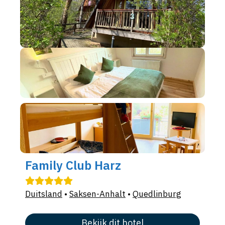
Family Club Harz
Duitsland
•
Saksen-Anhalt
•
Quedlinburg
Bekijk dit hotel