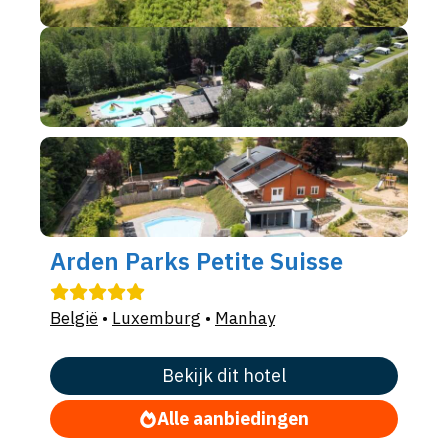
Arden Parks Petite Suisse
België
•
Luxemburg
•
Manhay
Bekijk dit hotel
Alle aanbiedingen