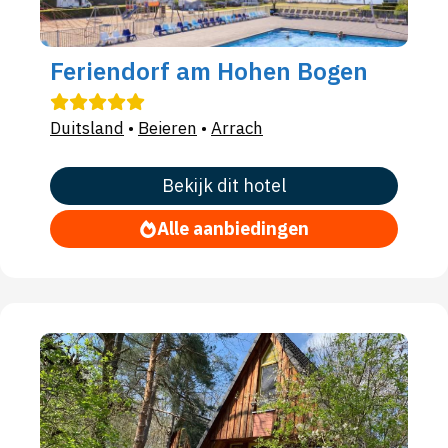
Feriendorf am Hohen Bogen
Duitsland
•
Beieren
•
Arrach
Bekijk dit hotel
Alle aanbiedingen