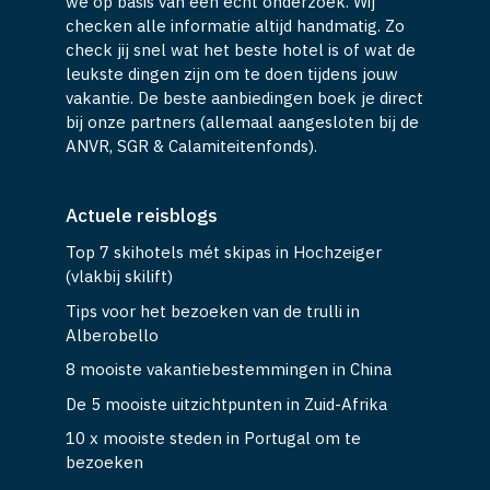
we op basis van een echt onderzoek. Wij
checken alle informatie altijd handmatig. Zo
check jij snel wat het beste hotel is of wat de
leukste dingen zijn om te doen tijdens jouw
vakantie. De beste aanbiedingen boek je direct
bij onze partners (allemaal aangesloten bij de
ANVR, SGR & Calamiteitenfonds).
Actuele reisblogs
Top 7 skihotels mét skipas in Hochzeiger
(vlakbij skilift)
Tips voor het bezoeken van de trulli in
Alberobello
8 mooiste vakantiebestemmingen in China
De 5 mooiste uitzichtpunten in Zuid-Afrika
10 x mooiste steden in Portugal om te
bezoeken