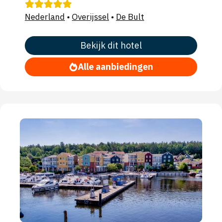
Nederland
•
Overijssel
•
De Bult
Bekijk dit hotel
Alle aanbiedingen