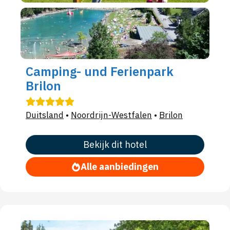
Camping- und Ferienpark
Brilon
Duitsland
•
Noordrijn-Westfalen
•
Brilon
Bekijk dit hotel
Alle aanbiedingen