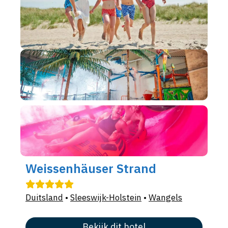
Weissenhäuser Strand
Duitsland
•
Sleeswijk-Holstein
•
Wangels
Bekijk dit hotel