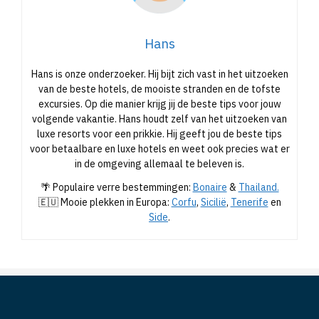
Hans
Hans is onze onderzoeker. Hij bijt zich vast in het uitzoeken
van de beste hotels, de mooiste stranden en de tofste
excursies. Op die manier krijg jij de beste tips voor jouw
volgende vakantie. Hans houdt zelf van het uitzoeken van
luxe resorts voor een prikkie. Hij geeft jou de beste tips
voor betaalbare en luxe hotels en weet ook precies wat er
in de omgeving allemaal te beleven is.
🌴 Populaire verre bestemmingen:
Bonaire
&
Thailand.
🇪🇺 Mooie plekken in Europa:
Corfu
,
Sicilië
,
Tenerife
en
Side
.