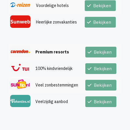
Voordelige hotels
Bekijken
Heerlijke zonvakanties
Bekijken
Premium resorts
Bekijken
100% kindvriendelijk
Bekijken
Veel zonbestemmingen
Bekijken
Veelzijdig aanbod
Bekijken