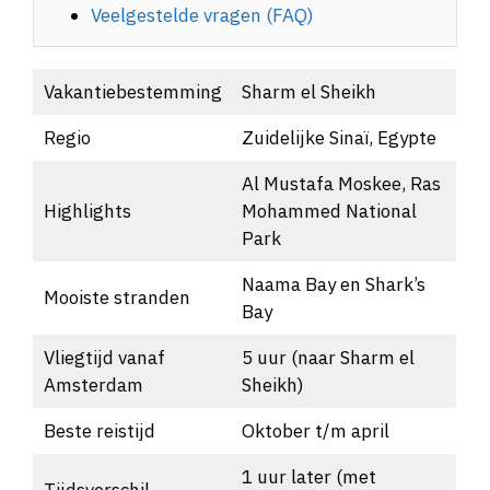
Veelgestelde vragen (FAQ)
Vakantiebestemming
Sharm el Sheikh
Regio
Zuidelijke Sinaï, Egypte
Al Mustafa Moskee, Ras
Highlights
Mohammed National
Park
Naama Bay en Shark’s
Mooiste stranden
Bay
Vliegtijd vanaf
5 uur (naar Sharm el
Amsterdam
Sheikh)
Beste reistijd
Oktober t/m april
1 uur later (met
Tijdsverschil