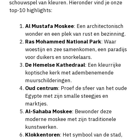
schouwspel van kleuren. Hieronder vind je onze
top-10 highlights:
Al Mustafa Moskee
: Een architectonisch
wonder en een plek van rust en bezinning.
Ras Mohammed National Park
: Waar
woestijn en zee samenkomen, een paradijs
voor duikers en snorkelaars.
De Hemelse Kathedraal
: Een kleurrijke
koptische kerk met adembenemende
muurschilderingen.
Oud centrum
: Proef de sfeer van het oude
Egypte met zijn smalle steegjes en
marktjes.
Al-Sahaba Moskee
: Bewonder deze
moderne moskee met zijn traditionele
kunstwerken.
Klokkentoren
: Het symbool van de stad,