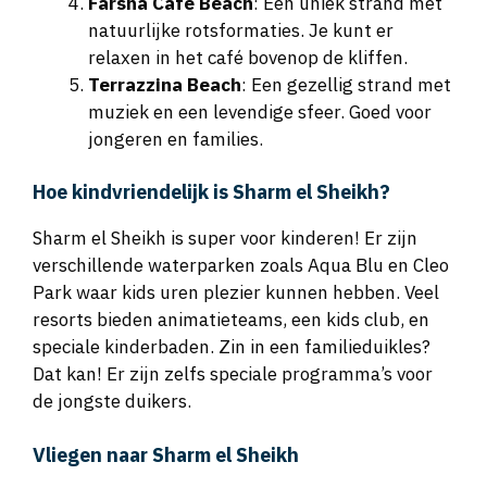
Farsha Café Beach
: Een uniek strand met
natuurlijke rotsformaties. Je kunt er
relaxen in het café bovenop de kliffen.
Terrazzina Beach
: Een gezellig strand met
muziek en een levendige sfeer. Goed voor
jongeren en families.
Hoe kindvriendelijk is Sharm el Sheikh?
Sharm el Sheikh is super voor kinderen! Er zijn
verschillende waterparken zoals Aqua Blu en Cleo
Park waar kids uren plezier kunnen hebben. Veel
resorts bieden animatieteams, een kids club, en
speciale kinderbaden. Zin in een familieduikles?
Dat kan! Er zijn zelfs speciale programma’s voor
de jongste duikers.
Vliegen naar Sharm el Sheikh