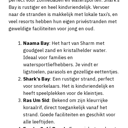
perfect voor zonnebaden en watersporten. Shark’s
Bay is rustiger en heel kindvriendelijk. Vervoer
naar de stranden is makkelijk met lokale taxi’s, en
veel resorts hebben hun eigen privéstranden met
geweldige faciliteiten voor jong en oud.
Naama Bay
: Het hart van Sharm met
goudgeel zand en kristalhelder water.
Ideaal voor families en
watersportliefhebbers. Je vindt er
ligstoelen, parasols en gezellige eettentjes.
Shark’s Bay
: Een rustiger strand, perfect
voor snorkelaars. Het is kindvriendelijk en
heeft speelplekken voor de kleintjes.
Ras Um Sid
: Bekend om zijn kleurrijke
koraalrif, direct toegankelijk vanaf het
strand. Goede faciliteiten en geschikt voor
alle leeftijden.