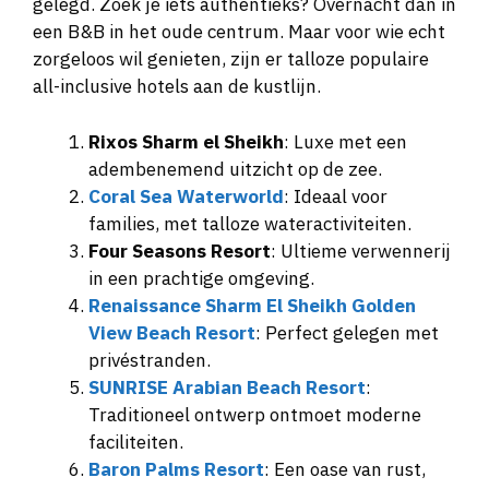
gelegd. Zoek je iets authentieks? Overnacht dan in
een B&B in het oude centrum. Maar voor wie echt
zorgeloos wil genieten, zijn er talloze populaire
all-inclusive hotels aan de kustlijn.
Rixos Sharm el Sheikh
: Luxe met een
adembenemend uitzicht op de zee.
Coral Sea Waterworld
: Ideaal voor
families, met talloze wateractiviteiten.
Four Seasons Resort
: Ultieme verwennerij
in een prachtige omgeving.
Renaissance Sharm El Sheikh Golden
View Beach Resort
: Perfect gelegen met
privéstranden.
SUNRISE Arabian Beach Resort
:
Traditioneel ontwerp ontmoet moderne
faciliteiten.
Baron Palms Resort
: Een oase van rust,