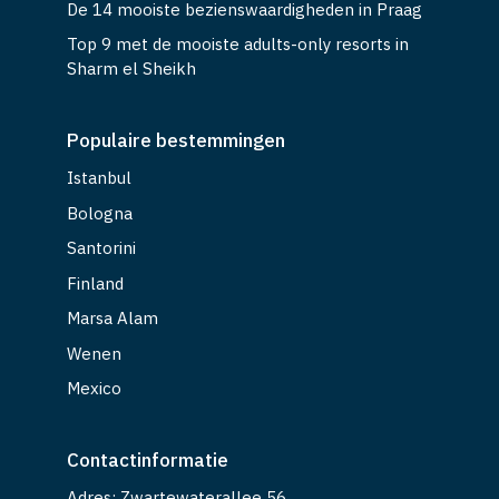
De 14 mooiste bezienswaardigheden in Praag
Top 9 met de mooiste adults-only resorts in
Sharm el Sheikh
Populaire bestemmingen
Istanbul
Bologna
Santorini
Finland
Marsa Alam
Wenen
Mexico
Contactinformatie
Adres: Zwartewaterallee 56