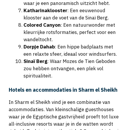
waar je een panoramisch uitzicht hebt.
Katharinaklooster
: Een eeuwenoud
klooster aan de voet van de Sinaï Berg.
Colored Canyon
: Een natuurwonder met
kleurrijke rotsformaties, perfect voor een
wandeltocht.
Dorpje Dahab
: Een hippe badplaats met
een relaxte sfeer, ideaal voor windsurfers.
Sinaï Berg
: Waar Mozes de Tien Geboden
zou hebben ontvangen, een plek vol
spiritualiteit.
Hotels en accommodaties in Sharm el Sheikh
In Sharm el Sheikh vind je een combinatie van
accommodaties. Van kleinschalige guesthouses
waar je de Egyptische gastvrijheid proeft tot luxe
all-inclusive resorts waar je in de watten wordt