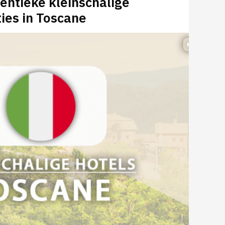
entieke kleinschalige
es in Toscane