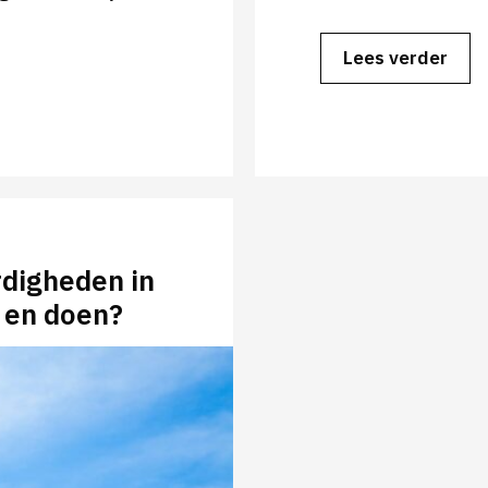
Lees verder
digheden in
n en doen?