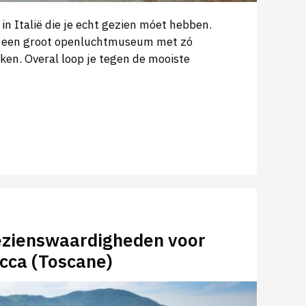
 in Italië die je echt gezien móet hebben.
jk een groot openluchtmuseum met zó
kken. Overal loop je tegen de mooiste
bezienswaardigheden voor
cca (Toscane)