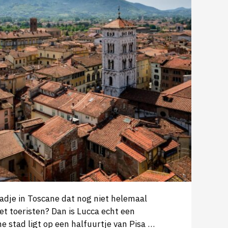
tadje in Toscane dat nog niet helemaal
t toeristen? Dan is Lucca echt een
e stad ligt op een halfuurtje van Pisa …