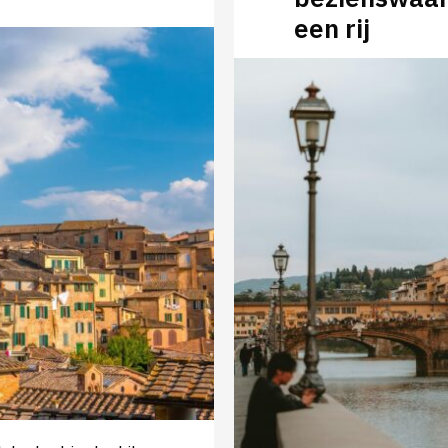
een rij