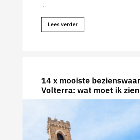
…
Lees verder
14 x mooiste bezienswaar
Volterra: wat moet ik zie