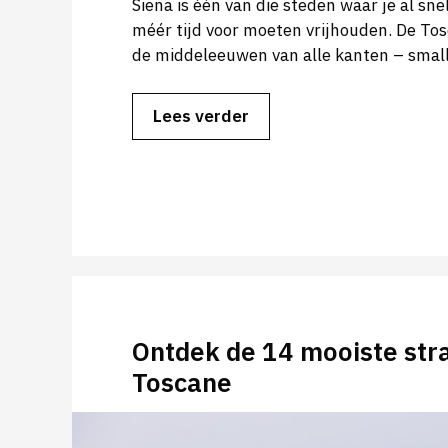
Siena is één van die steden waar je al sne
méér tijd voor moeten vrijhouden. De To
de middeleeuwen van alle kanten – smal
Lees verder
Ontdek de 14 mooiste str
Toscane