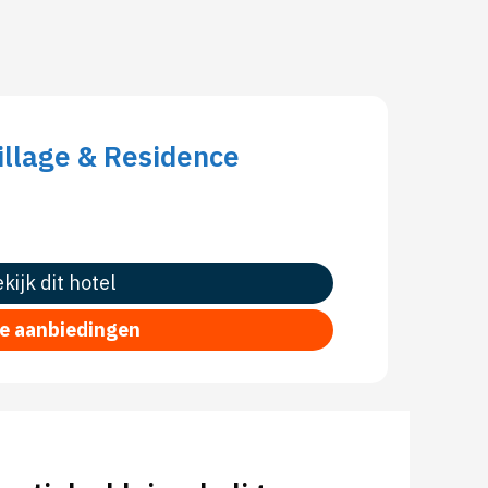
illage & Residence
kijk dit hotel
le aanbiedingen