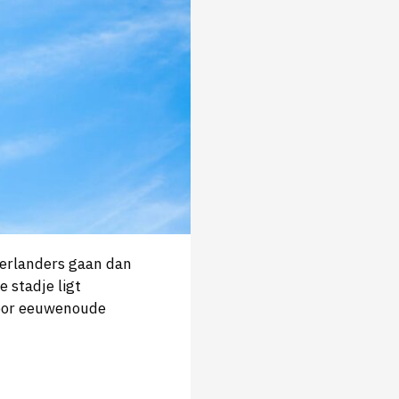
derlanders gaan dan
e stadje ligt
oor eeuwenoude