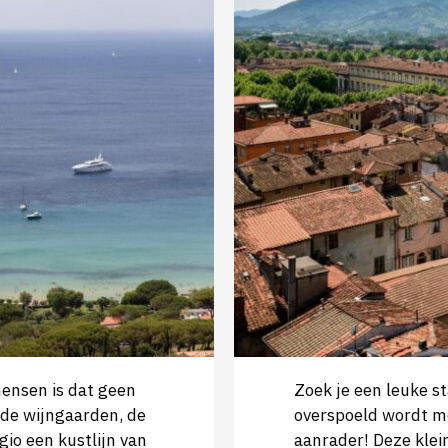
ensen is dat geen
Zoek je een leuke s
 de wijngaarden, de
overspoeld wordt me
gio een kustlijn van
aanrader! Deze klein