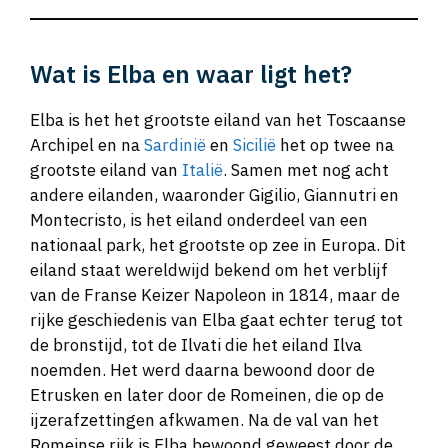
Wat is Elba en waar ligt het?
Elba is het het grootste eiland van het Toscaanse
Archipel en na
Sardinië
en
Sicilië
het op twee na
grootste eiland van
Italië
. Samen met nog acht
andere eilanden, waaronder Gigilio, Giannutri en
Montecristo, is het eiland onderdeel van een
nationaal park, het grootste op zee in Europa. Dit
eiland staat wereldwijd bekend om het verblijf
van de Franse Keizer Napoleon in 1814, maar de
rijke geschiedenis van Elba gaat echter terug tot
de bronstijd, tot de Ilvati die het eiland Ilva
noemden. Het werd daarna bewoond door de
Etrusken en later door de Romeinen, die op de
ijzerafzettingen afkwamen. Na de val van het
Romeinse rijk is Elba bewoond geweest door de