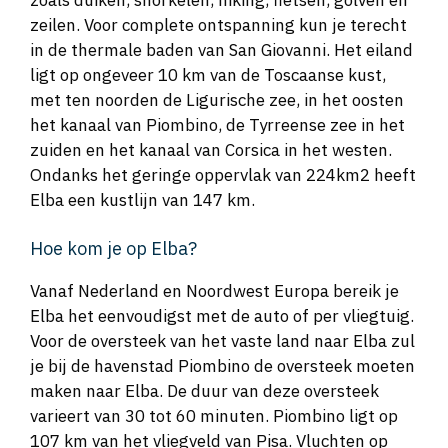
zeilen. Voor complete ontspanning kun je terecht
in de thermale baden van San Giovanni. Het eiland
ligt op ongeveer 10 km van de Toscaanse kust,
met ten noorden de Ligurische zee, in het oosten
het kanaal van Piombino, de Tyrreense zee in het
zuiden en het kanaal van Corsica in het westen.
Ondanks het geringe oppervlak van 224km2 heeft
Elba een kustlijn van 147 km.
Hoe kom je op Elba?
Vanaf Nederland en Noordwest Europa bereik je
Elba het eenvoudigst met de auto of per vliegtuig.
Voor de oversteek van het vaste land naar Elba zul
je bij de havenstad Piombino de oversteek moeten
maken naar Elba. De duur van deze oversteek
varieert van 30 tot 60 minuten. Piombino ligt op
107 km van het vliegveld van Pisa. Vluchten op