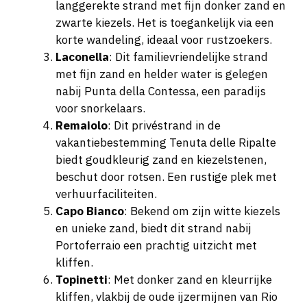
langgerekte strand met fijn donker zand en
zwarte kiezels. Het is toegankelijk via een
korte wandeling, ideaal voor rustzoekers.
Laconella
: Dit familievriendelijke strand
met fijn zand en helder water is gelegen
nabij Punta della Contessa, een paradijs
voor snorkelaars.
Remaiolo
: Dit privéstrand in de
vakantiebestemming Tenuta delle Ripalte
biedt goudkleurig zand en kiezelstenen,
beschut door rotsen. Een rustige plek met
verhuurfaciliteiten.
Capo Bianco
: Bekend om zijn witte kiezels
en unieke zand, biedt dit strand nabij
Portoferraio een prachtig uitzicht met
kliffen.
Topinetti
: Met donker zand en kleurrijke
kliffen, vlakbij de oude ijzermijnen van Rio