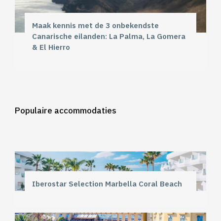
Maak kennis met de 3 onbekendste
Canarische eilanden: La Palma, La Gomera
& El Hierro
Populaire accommodaties
Iberostar Selection Marbella Coral Beach