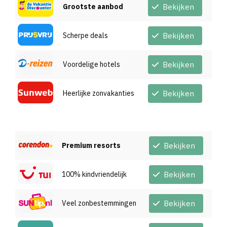
Grootste aanbod
Bekijken
Scherpe deals
Bekijken
Voordelige hotels
Bekijken
Heerlijke zonvakanties
Bekijken
Premium resorts
Bekijken
100% kindvriendelijk
Bekijken
Veel zonbestemmingen
Bekijken