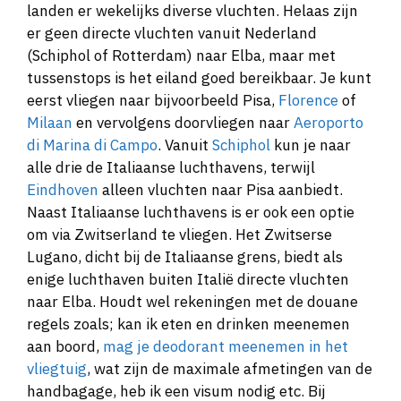
landen er wekelijks diverse vluchten. Helaas zijn
er geen directe vluchten vanuit Nederland
(Schiphol of Rotterdam) naar Elba, maar met
tussenstops is het eiland goed bereikbaar. Je kunt
eerst vliegen naar bijvoorbeeld Pisa,
Florence
of
Milaan
en vervolgens doorvliegen naar
Aeroporto
di Marina di Campo
. Vanuit
Schiphol
kun je naar
alle drie de Italiaanse luchthavens, terwijl
Eindhoven
alleen vluchten naar Pisa aanbiedt.
Naast Italiaanse luchthavens is er ook een optie
om via Zwitserland te vliegen. Het Zwitserse
Lugano, dicht bij de Italiaanse grens, biedt als
enige luchthaven buiten Italië directe vluchten
naar Elba. Houdt wel rekeningen met de douane
regels zoals; kan ik eten en drinken meenemen
aan boord,
mag je deodorant meenemen in het
vliegtuig
, wat zijn de maximale afmetingen van de
handbagage, heb ik een visum nodig etc. Bij