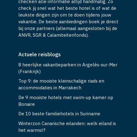
checken alle informatie altijd handmatig. Zo
check jij snel wat het beste hotel is of wat de
leukste dingen zijn om te doen tijdens jouw
vakantie. De beste aanbiedingen boek je direct
bij onze partners (allemaal aangesloten bij de
ANVR, SGR & Calamiteitenfonds).
Actuele reisblogs
8 heerlijke vakantieparken in Argelès-sur-Mer
(Frankrijk)
Top 9: de mooiste kleinschalige riads en
accommodaties in Marrakech
De 9 mooiste hotels met swim-up kamer op
Bonaire
De 10 beste familiehotels in Suriname
Winterzon Canarische eilanden: welk eiland is
het warmst?