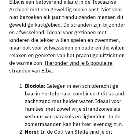
Elba is een betoverend eiland in de Toscaanse
Archipel met een geweldig mooie kust. Niet voor
niet bezoeken elk jaar tienduizenden mensen dit
geweldige kustgebied. De stranden zijn bijzonder
en afwisselend. Ideaal voor gezinnen met
kinderen die lekker willen spelen en zwemmen,
maar ook voor volwassenen en ouderen die willen
relaxen en genieten van het prachtige uitzicht en
de warme zon.
Hieronder vind je 8 populaire
stranden van Elba
.
Biodola
: Gelegen in een schilderachtige
baai in Portoferraio, combineert dit strand
zacht zand met helder water. Ideaal voor
families, met zowel vrije strandzones als
verhuur van parasols en ligbedden. In de
zomermaanden kan het hier levendig zijn.
Norsi
: In de Golf van Stella vind je dit