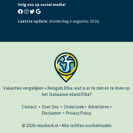
Volg ons op social media!
Laatste update
:
donderdag 6 augustus 2026
Vakanties vergelijken
»
Reisgids Elba: wat is er te zien en te doen op
het Italiaanse eiland Elba?
Contact
•
Over Ons
•
Onderzoek
•
Adverteren
•
Disclaimer
•
Privacy Policy
© 2026 reischeck.nl • Alle rechten voorbehouden