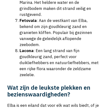
Marina. Het heldere water en de
grindbodem maken dit strand veilig en
rustgevend.
Fetovaia
: Aan de westkant van Elba,
bekend om zijn goudkleurig zand en
granieten kliffen. Populair bij gezinnen
vanwege de geleidelijk aflopende
zeebodem.
Lacona
: Een lang strand van fijn
goudkleurig zand, perfect voor
duikliefhebbers en natuurliefhebbers, met
een rijke flora waaronder de zeldzame
zeelelie.
Wat zijn de leukste plekken en
bezienswaardigheden?
Elba is een eiland dat voor elk wat wils biedt, of je