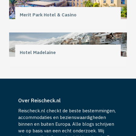
Merit Park Hotel & Casino
Hotel Madelaine
Over Reischeck.nl
Reischeck.nl checkt de beste bestemmingen,
accommodaties en bezienswaardigheden
binnen en buiten Europa. Alle blogs schrijven
we op basis van een echt onderzoek. Wij