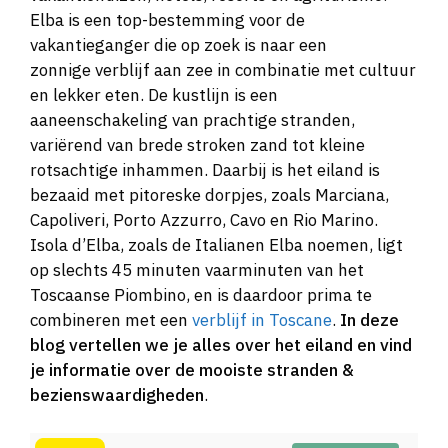
Elba is een top-bestemming voor de
vakantieganger die op zoek is naar een
zonnige verblijf aan zee in combinatie met cultuur
en lekker eten. De kustlijn is een
aaneenschakeling van prachtige stranden,
variërend van brede stroken zand tot kleine
rotsachtige inhammen. Daarbij is het eiland is
bezaaid met pitoreske dorpjes, zoals Marciana,
Capoliveri, Porto Azzurro, Cavo en Rio Marino.
Isola d’Elba, zoals de Italianen Elba noemen, ligt
op slechts 45 minuten vaarminuten van het
Toscaanse Piombino, en is daardoor prima te
combineren met een
verblijf in Toscane
.
In deze
blog vertellen we je alles over het eiland en vind
je informatie over de mooiste stranden &
bezienswaardigheden
.