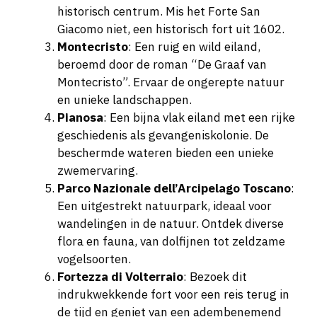
historisch centrum. Mis het Forte San
Giacomo niet, een historisch fort uit 1602.
Montecristo
: Een ruig en wild eiland,
beroemd door de roman “De Graaf van
Montecristo”. Ervaar de ongerepte natuur
en unieke landschappen.
Pianosa
: Een bijna vlak eiland met een rijke
geschiedenis als gevangeniskolonie. De
beschermde wateren bieden een unieke
zwemervaring.
Parco Nazionale dell’Arcipelago Toscano
:
Een uitgestrekt natuurpark, ideaal voor
wandelingen in de natuur. Ontdek diverse
flora en fauna, van dolfijnen tot zeldzame
vogelsoorten.
Fortezza di Volterraio
: Bezoek dit
indrukwekkende fort voor een reis terug in
de tijd en geniet van een adembenemend