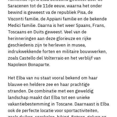
Saracenen tot de 11de eeuw, waarna het onder
bewind is geweest va de republiek Pisa, de
Visconti familie, de Appiani familie en de bekende
Medici familie. Daarna is het weer Spaans, Frans,
Toscaans en Duits geweest. Veel van de
herinneringen aan deze glorieuze en rijke
geschiedenis zijn te herleven in musea,
indrukwekkende forten en militaire bouwwerken,
zoals Castello del Volterraio en het verblijf van
Napoleon Bonaparte.
Het Elba van nu staat vooral bekend om haar
blauwe en heldere zee en haar prachtige
stranden. De combinatie met een geweldig
landschap maakt dat Elba tot een unieke
vakantiebestemming in Toscane. Daarnaast is Elba
ook de perfecte locatie voor sportactiviteiten,
zoals duiken, snorkelen, hiking, fietsen, golven en