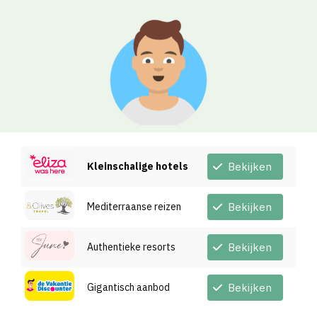
Kleinschalige hotels
Bekijken
Mediterraanse reizen
Bekijken
Authentieke resorts
Bekijken
Gigantisch aanbod
Bekijken