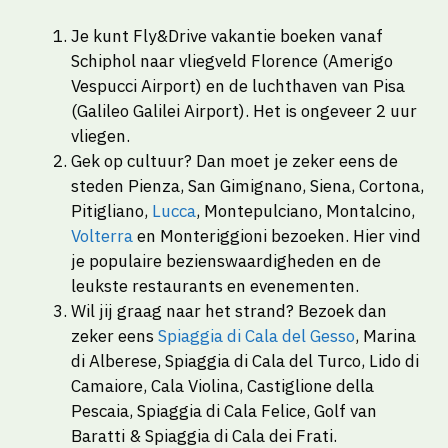
Je kunt Fly&Drive vakantie boeken vanaf
Schiphol naar vliegveld Florence (Amerigo
Vespucci Airport) en de luchthaven van Pisa
(Galileo Galilei Airport). Het is ongeveer 2 uur
vliegen.
Gek op cultuur? Dan moet je zeker eens de
steden Pienza, San Gimignano, Siena, Cortona,
Pitigliano,
Lucca
, Montepulciano, Montalcino,
Volterra
en Monteriggioni bezoeken. Hier vind
je populaire bezienswaardigheden en de
leukste restaurants en evenementen.
Wil jij graag naar het strand? Bezoek dan
zeker eens
Spiaggia di Cala del Gesso
, Marina
di Alberese, Spiaggia di Cala del Turco, Lido di
Camaiore, Cala Violina, Castiglione della
Pescaia, Spiaggia di Cala Felice, Golf van
Baratti & Spiaggia di Cala dei Frati.