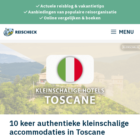
Ga
Actuele reisblog & vakantietips
naar
Aanbiedingen van populaire reisorganisatie
Online vergelijken & boeken
de
inhoud
MENU
10 keer authentieke kleinschalige
accommodaties in Toscane