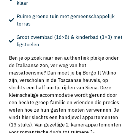
klaar
Ruime groene tuin met gemeenschappelijk
terras
Groot zwembad (16×8) & kinderbad (3×3) met
ligstoelen
Ben je op zoek naar een authentiek plekje onder
de Italiaanse zon, ver weg van het
massatoerisme? Dan moet je bij Borgo Il Villino
zijn, verscholen in de Toscaanse heuvels, op
slechts een half uurtje rijden van Siena. Deze
kleinschalige accommodatie wordt gerund door
een hechte groep familie en vrienden die precies
weten hoe ze hun gasten moeten verwennen. Je
vindt hier slechts een handjevol appartementen
(13 stuks). Van gezellige 2-kamerappartementen
voor romantische duo’s tot ruimere 3-