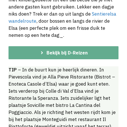
andere gasten kunt gebruiken. Lekker een dagje
niks doen? Trek er dan op uit langs de
Sentierelsa
wandelroute
, door bossen en langs de rivier de
Elsa (een perfecte plek om een frisse duik te
nemen op een hete dag_.
Bekijk bij D-Reizen
TIP
– In de buurt kun je heerlijk dineren. In
Pievescola vind je Alla Pieve Ristorante (Bistrot –
Enoteca Casole d’Elsa) waar je goed kunt eten.
Iets verderop bij Colle di Val d’Elsa vind je
Ristorante la Speranza. Iets zuidelijker ligt het
plaatsje Sovicille met bistro La Cantina del
Poggiaccio. Als je richting het westen rijdt kom je
bij het plaatsje Monteguidi met restaurant Il
Piattoforte (geweldig uitzicht vanaf het terras).