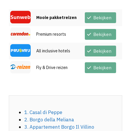
Mooie pakketreizen
Bekijken
Premium resorts
Bekijken
All inclusive hotels
Bekijken
Fly & Drive reizen
Bekijken
1. Casal di Peppe
2. Borgo della Meliana
3. Appartement Borgo Il Villino