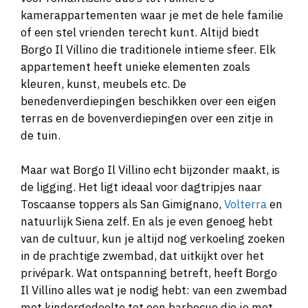
kamerappartementen waar je met de hele familie
of een stel vrienden terecht kunt. Altijd biedt
Borgo Il Villino die traditionele intieme sfeer. Elk
appartement heeft unieke elementen zoals
kleuren, kunst, meubels etc. De
benedenverdiepingen beschikken over een eigen
terras en de bovenverdiepingen over een zitje in
de tuin.
Maar wat Borgo Il Villino echt bijzonder maakt, is
de ligging. Het ligt ideaal voor dagtripjes naar
Toscaanse toppers als San Gimignano,
Volterra
en
natuurlijk Siena zelf. En als je even genoeg hebt
van de cultuur, kun je altijd nog verkoeling zoeken
in de prachtige zwembad, dat uitkijkt over het
privépark. Wat ontspanning betreft, heeft Borgo
Il Villino alles wat je nodig hebt: van een zwembad
met kindergedeelte tot een barbecue die je met