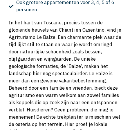
Ook grotere appartementen voor 3, 4, 5 of 6
personen
In het hart van Toscane, precies tussen de
glooiende heuvels van Chianti en Casentino, vind je
Agriturismo Le Balze. Een charmante plek waar de
tijd lijkt stil te staan en waar je wordt omringd
door natuurlijke schoonheid zoals bossen,
olijfgaarden en wijngaarden. De unieke
geologische formaties, de ‘Balze’, maken het
landschap hier nog spectaculairder. Le Balze is
meer dan een gewone vakantiebestemming.
Beheerd door een familie en vrienden, biedt deze
agriturismo een warm welkom aan zowel families
als koppels die op zoek zijn naar een ontspannen
verblijf. Huisdieren? Geen probleem, die mag je
meenemen! De echte trekpleister is misschien wel
de osteria op het terrein. Hier proef je lokale