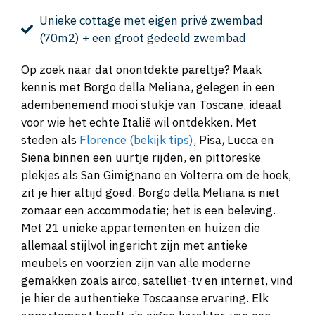
Unieke cottage met eigen privé zwembad
(70m2) + een groot gedeeld zwembad
Op zoek naar dat onontdekte pareltje? Maak
kennis met Borgo della Meliana, gelegen in een
adembenemend mooi stukje van Toscane, ideaal
voor wie het echte Italië wil ontdekken. Met
steden als
Florence (bekijk tips)
, Pisa, Lucca en
Siena binnen een uurtje rijden, en pittoreske
plekjes als San Gimignano en Volterra om de hoek,
zit je hier altijd goed. Borgo della Meliana is niet
zomaar een accommodatie; het is een beleving.
Met 21 unieke appartementen en huizen die
allemaal stijlvol ingericht zijn met antieke
meubels en voorzien zijn van alle moderne
gemakken zoals airco, satelliet-tv en internet, vind
je hier de authentieke Toscaanse ervaring. Elk