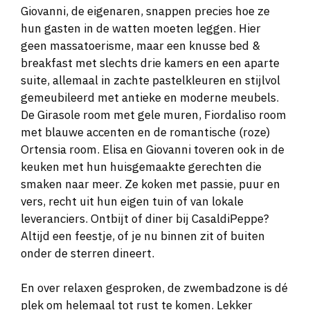
Giovanni, de eigenaren, snappen precies hoe ze
hun gasten in de watten moeten leggen. Hier
geen massatoerisme, maar een knusse bed &
breakfast met slechts drie kamers en een aparte
suite, allemaal in zachte pastelkleuren en stijlvol
gemeubileerd met antieke en moderne meubels.
De Girasole room met gele muren, Fiordaliso room
met blauwe accenten en de romantische (roze)
Ortensia room. Elisa en Giovanni toveren ook in de
keuken met hun huisgemaakte gerechten die
smaken naar meer. Ze koken met passie, puur en
vers, recht uit hun eigen tuin of van lokale
leveranciers. Ontbijt of diner bij CasaldiPeppe?
Altijd een feestje, of je nu binnen zit of buiten
onder de sterren dineert.
En over relaxen gesproken, de zwembadzone is dé
plek om helemaal tot rust te komen. Lekker