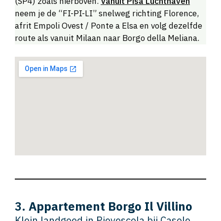
(SP4) zoals hierboven.
Vanuit Pisa Luchthaven
neem je de “FI-PI-LI” snelweg richting Florence,
afrit Empoli Ovest / Ponte a Elsa en volg dezelfde
route als vanuit Milaan naar Borgo della Meliana.
3.
Appartement Borgo Il Villino
Klein landgoed in Pievescola bij Casole