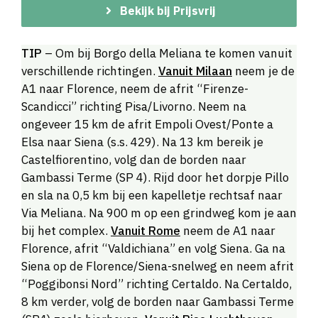
Bekijk bij Prijsvrij
TIP
– Om bij Borgo della Meliana te komen vanuit
verschillende richtingen.
Vanuit Milaan
neem je de
A1 naar Florence, neem de afrit “Firenze-
Scandicci” richting Pisa/Livorno. Neem na
ongeveer 15 km de afrit Empoli Ovest/Ponte a
Elsa naar Siena (s.s. 429). Na 13 km bereik je
Castelfiorentino, volg dan de borden naar
Gambassi Terme (SP 4). Rijd door het dorpje Pillo
en sla na 0,5 km bij een kapelletje rechtsaf naar
Via Meliana. Na 900 m op een grindweg kom je aan
bij het complex.
Vanuit Rome
neem de A1 naar
Florence, afrit “Valdichiana” en volg Siena. Ga na
Siena op de Florence/Siena-snelweg en neem afrit
“Poggibonsi Nord” richting Certaldo. Na Certaldo,
8 km verder, volg de borden naar Gambassi Terme