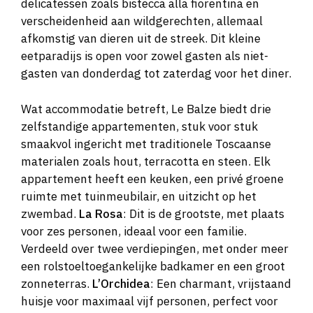
delicatessen zoals bistecca alla fiorentina en
verscheidenheid aan wildgerechten, allemaal
afkomstig van dieren uit de streek. Dit kleine
eetparadijs is open voor zowel gasten als niet-
gasten van donderdag tot zaterdag voor het diner.
Wat accommodatie betreft, Le Balze biedt drie
zelfstandige appartementen, stuk voor stuk
smaakvol ingericht met traditionele Toscaanse
materialen zoals hout, terracotta en steen. Elk
appartement heeft een keuken, een privé groene
ruimte met tuinmeubilair, en uitzicht op het
zwembad.
La Rosa
: Dit is de grootste, met plaats
voor zes personen, ideaal voor een familie.
Verdeeld over twee verdiepingen, met onder meer
een rolstoeltoegankelijke badkamer en een groot
zonneterras.
L’Orchidea
: Een charmant, vrijstaand
huisje voor maximaal vijf personen, perfect voor