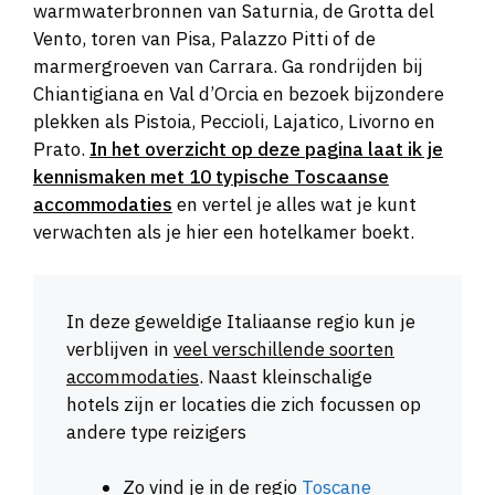
warmwaterbronnen van Saturnia, de Grotta del
Vento, toren van Pisa, Palazzo Pitti of de
marmergroeven van Carrara. Ga rondrijden bij
Chiantigiana en Val d’Orcia en bezoek bijzondere
plekken als Pistoia, Peccioli, Lajatico, Livorno en
Prato.
In het overzicht op deze pagina laat ik je
kennismaken met 10 typische Toscaanse
accommodaties
en vertel je alles wat je kunt
verwachten als je hier een hotelkamer boekt.
In deze geweldige Italiaanse regio kun je
verblijven in
veel verschillende soorten
accommodaties
. Naast kleinschalige
hotels zijn er locaties die zich focussen op
andere type reizigers
Zo vind je in de regio
Toscane