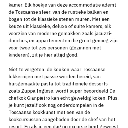
kamer. Elk hoekje van deze accommodatie ademt
de Toscaanse sfeer, van de rustieke balken en
bogen tot de klassieke stenen muren. Met een
keuze uit klassieke, deluxe of suite kamers, elk
voorzien van moderne gemakken zoals jacuzzi-
douches, en appartementen die groot genoeg zijn
voor twee tot zes personen (gezinnen met
kinderen), zit je hier altijd goed.
Niet te vergeten: de keuken waar Toscaanse
lekkernijen met passie worden bereid, van
huisgemaakte pasta tot traditionele desserts
zoals Zuppa Inglese, wordt super beoordeeld De
chefkok Gianpietro kan echt geweldig koken. Plus,
je kunt jezelf ook nog onderdompelen in de
Toscaanse kookkunst met een van de
kookcursussen aangeboden door de chef van het
resort. En als je een dag op excursie bent geweest,