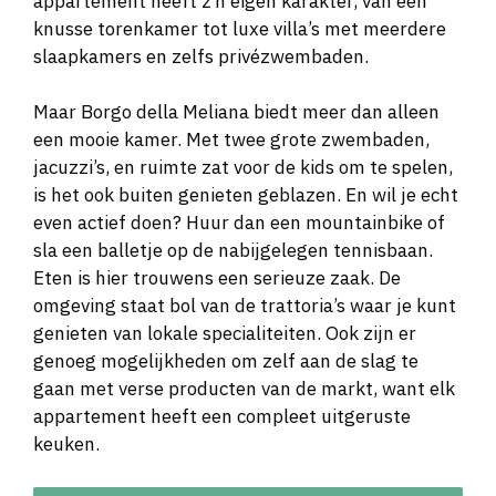
appartement heeft z’n eigen karakter, van een
knusse torenkamer tot luxe villa’s met meerdere
slaapkamers en zelfs privézwembaden.
Maar Borgo della Meliana biedt meer dan alleen
een mooie kamer. Met twee grote zwembaden,
jacuzzi’s, en ruimte zat voor de kids om te spelen,
is het ook buiten genieten geblazen. En wil je echt
even actief doen? Huur dan een mountainbike of
sla een balletje op de nabijgelegen tennisbaan.
Eten is hier trouwens een serieuze zaak. De
omgeving staat bol van de trattoria’s waar je kunt
genieten van lokale specialiteiten. Ook zijn er
genoeg mogelijkheden om zelf aan de slag te
gaan met verse producten van de markt, want elk
appartement heeft een compleet uitgeruste
keuken.