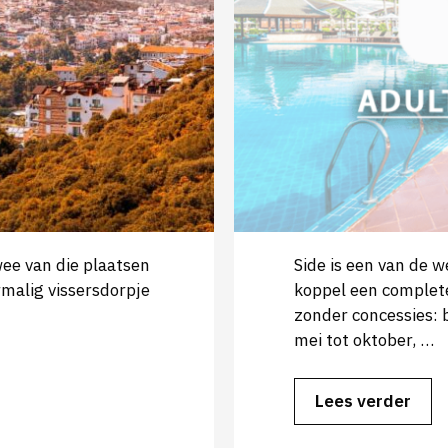
wee van die plaatsen
Side is een van de w
ormalig vissersdorpje
koppel een complete
zonder concessies: 
mei tot oktober, …
Lees verder