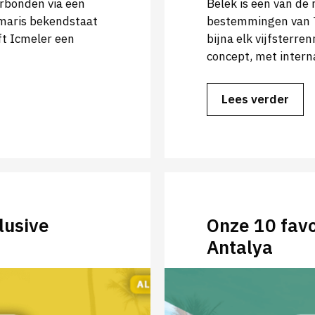
erbonden via een
Belek is een van de 
rmaris bekendstaat
bestemmingen van Tu
ft Icmeler een
bijna elk vijfsterren
concept, met intern
Lees verder
lusive
Onze 10 favo
Antalya