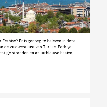
ar Fethiye? Er is genoeg te beleven in deze
an de zuidwestkust van Turkije. Fethiye
achtige stranden en azuurblauwe baaien,