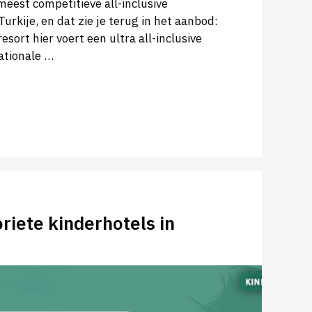
meest competitieve all-inclusive
rkije, en dat zie je terug in het aanbod:
resort hier voert een ultra all-inclusive
ationale …
riete kinderhotels in