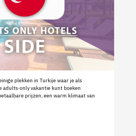
einige plekken in Turkije waar je als
 adults-only vakantie kunt boeken
betaalbare prijzen, een warm klimaat van