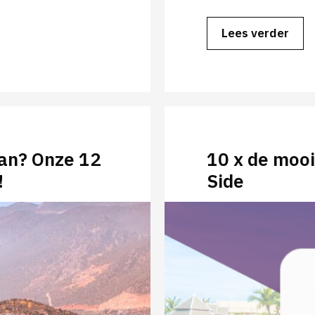
Lees verder
kan? Onze 12
10 x de mooi
!
Side