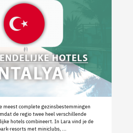
 de meest complete gezinsbestemmingen
omdat de regio twee heel verschillende
ijke hotels combineert. In Lara vind je de
ark-resorts met miniclubs, …