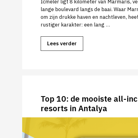
Icmeler ligt 8 kilometer van Marmaris, v
lange boulevard langs de baai. Waar Ma
om zijn drukke haven en nachtleven, hee
rustiger karakter: een lang …
Lees verder
Top 10: de mooiste all-inc
resorts in Antalya