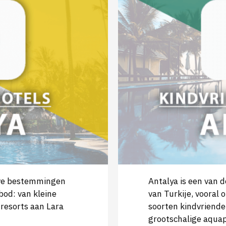
sive bestemmingen
Antalya is een van
nbod: van kleine
van Turkije, vooral 
resorts aan Lara
soorten kindvriendel
grootschalige aquap