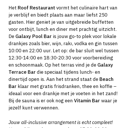
Het
Roof Restaurant
vormt het culinaire hart van
je verblijf en biedt plaats aan maar liefst 250
gasten. Hier geniet je van uitgebreide buffetten
voor ontbijt, lunch en diner met prachtig uitzicht.
De
Galaxy Pool Bar
is jouw go-to plek voor lokale
drankjes zoals bier, wijn, rakı, vodka en gin tussen
10:00 en 22:00 uur. Let op: de bar sluit wel tussen
12:30-14:00 en 18:30-20:30 voor voorbereiding
en schoonmaak. Op het terras vind je de
Galaxy
Terrace Bar
die speciaal tijdens lunch- en
dinertijd open is. Aan het strand staat de
Beach
Bar
klaar met gratis frisdranken, thee en koffie –
ideaal voor een drankje met je voeten in het zand!
Bij de sauna is er ook nog een
Vitamin Bar
waar je
jezelf kunt verwennen.
Jouw all-inclusive arrangement is echt compleet!