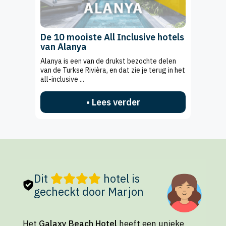
De 10 mooiste All Inclusive hotels
van Alanya
Alanya is een van de drukst bezochte delen
van de Turkse Rivièra, en dat zie je terug in het
all-inclusive ...
• Lees verder
Dit
hotel is
gecheckt door Marjon
Het
Galaxy Beach Hotel
heeft een unieke