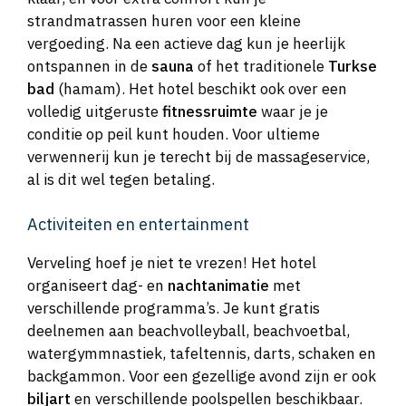
strandmatrassen huren voor een kleine
vergoeding. Na een actieve dag kun je heerlijk
ontspannen in de
sauna
of het traditionele
Turkse
bad
(hamam). Het hotel beschikt ook over een
volledig uitgeruste
fitnessruimte
waar je je
conditie op peil kunt houden. Voor ultieme
verwennerij kun je terecht bij de massageservice,
al is dit wel tegen betaling.
Activiteiten en entertainment
Verveling hoef je niet te vrezen! Het hotel
organiseert dag- en
nachtanimatie
met
verschillende programma’s. Je kunt gratis
deelnemen aan beachvolleyball, beachvoetbal,
watergymmnastiek, tafeltennis, darts, schaken en
backgammon. Voor een gezellige avond zijn er ook
biljart
en verschillende poolspellen beschikbaar.