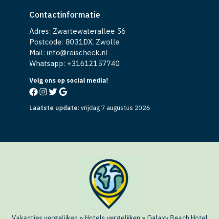
Contactinformatie
Adres: Zwartewaterallee 56
Postcode: 8031DX, Zwolle
Mail: info@reischeck.nl
Whatsapp: +
31612157740
Volg ons op social media!
Laatste update
:
vrijdag 7 augustus 2026
Vakanties vergelijken
»
Hotels vergelijken
»
Galaxy Beach Hotel