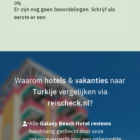
Er zijn nog geen beoordelingen. Schrijf als
eerste er een.
Waarom
hotels
&
vakanties
naar
Turkije
vergelijken via
reischeck.nl
?
Alle
Galaxy Beach Hotel reviews
handmatig gecheckt door onze
vakantie-experts voor een onbezorgde