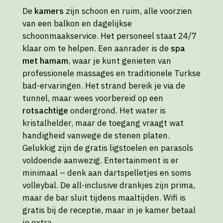
De
kamers
zijn schoon en ruim, alle voorzien
van een balkon en dagelijkse
schoonmaakservice. Het personeel staat 24/7
klaar om te helpen. Een aanrader is de
spa
met hamam
, waar je kunt genieten van
professionele massages en traditionele Turkse
bad-ervaringen. Het strand bereik je via de
tunnel, maar wees voorbereid op een
rotsachtige
ondergrond. Het water is
kristalhelder, maar de toegang vraagt wat
handigheid vanwege de stenen platen.
Gelukkig zijn de gratis ligstoelen en parasols
voldoende aanwezig. Entertainment is er
minimaal – denk aan dartspelletjes en soms
volleybal. De all-inclusive drankjes zijn prima,
maar de bar sluit tijdens maaltijden. Wifi is
gratis bij de receptie, maar in je kamer betaal
je extra.