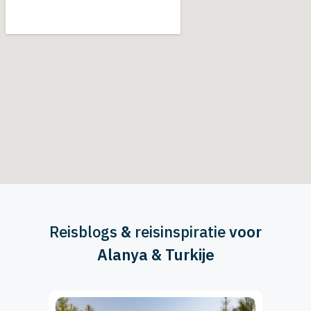
Reisblogs
&
reisinspiratie
voor
Alanya & Turkije