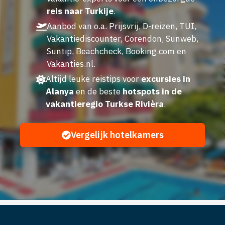
reis naar Turkije
.
Aanbod van o.a. Prijsvrij, D-reizen, TUI,
Vakantiediscounter, Corendon, Sunweb,
Suntip, Beachcheck, Booking.com en
Vakanties.nl.
Altijd leuke reistips voor
excursies in
Alanya
en de beste
hotspots in de
vakantieregio Turkse Rivièra
.
Vergelijk hotelkamers