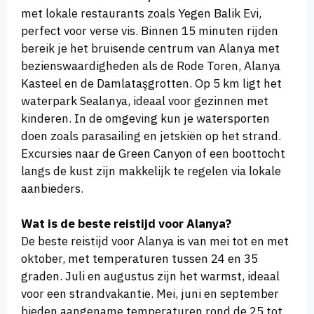
met lokale restaurants zoals Yegen Balik Evi,
perfect voor verse vis. Binnen 15 minuten rijden
bereik je het bruisende centrum van Alanya met
bezienswaardigheden als de Rode Toren, Alanya
Kasteel en de Damlataşgrotten. Op 5 km ligt het
waterpark Sealanya, ideaal voor gezinnen met
kinderen. In de omgeving kun je watersporten
doen zoals parasailing en jetskiën op het strand.
Excursies naar de Green Canyon of een boottocht
langs de kust zijn makkelijk te regelen via lokale
aanbieders.
Wat is de beste reistijd voor Alanya?
De beste reistijd voor Alanya is van mei tot en met
oktober, met temperaturen tussen 24 en 35
graden. Juli en augustus zijn het warmst, ideaal
voor een strandvakantie. Mei, juni en september
bieden aangename temperaturen rond de 25 tot