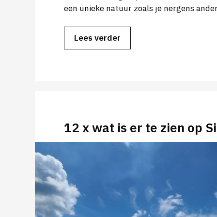
een unieke natuur zoals je nergens ander
Lees verder
12 x wat is er te zien op 