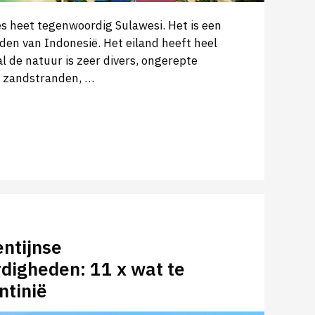
s heet tegenwoordig Sulawesi. Het is een
nden van Indonesië. Het eiland heeft heel
al de natuur is zeer divers, ongerepte
 zandstranden, …
ntijnse
digheden: 11 x wat te
ntinië