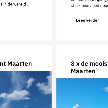
s in de wereld …
sterk beïnvloed door
Lees verder
Sint Maarten
8 x de moois
Maarten