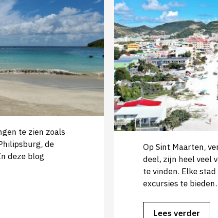
ngen te zien zoals
Philipsburg, de
Op Sint Maarten, ve
In deze blog
deel, zijn heel veel
te vinden. Elke sta
excursies te bieden.
Lees verder