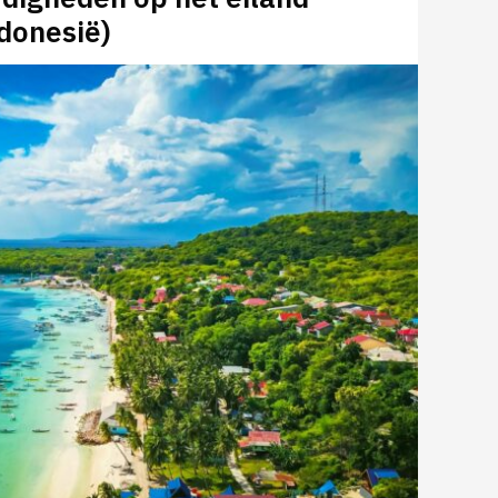
donesië)