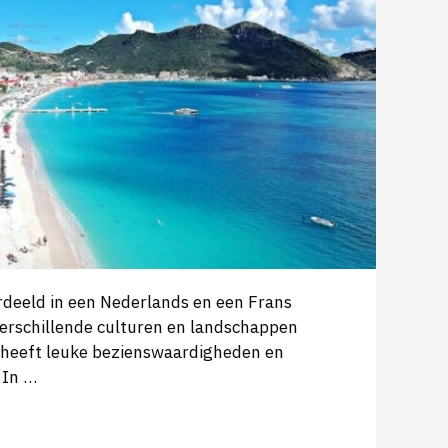
rdeeld in een Nederlands en een Frans
 verschillende culturen en landschappen
d heeft leuke bezienswaardigheden en
 In …