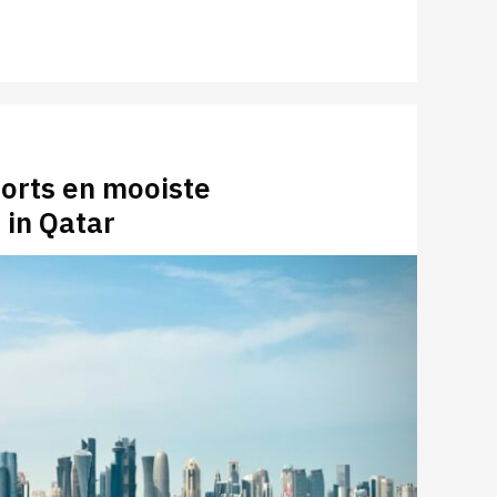
sorts en mooiste
 in Qatar