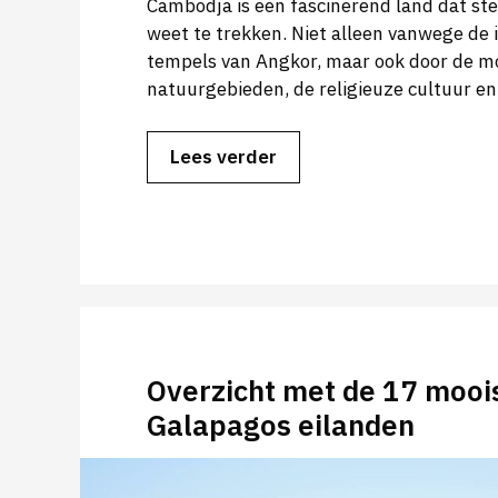
Cambodja is een fascinerend land dat ste
weet te trekken. Niet alleen vanwege d
tempels van Angkor, maar ook door de m
natuurgebieden, de religieuze cultuur e
Lees verder
Overzicht met de 17 mooi
Galapagos eilanden