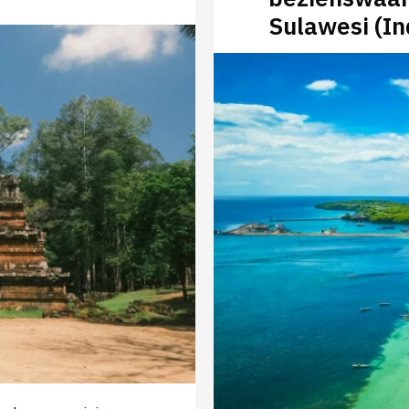
Sulawesi (In