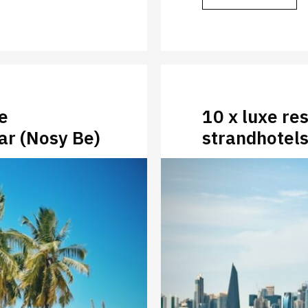
e
10 x luxe re
ar (Nosy Be)
strandhotels