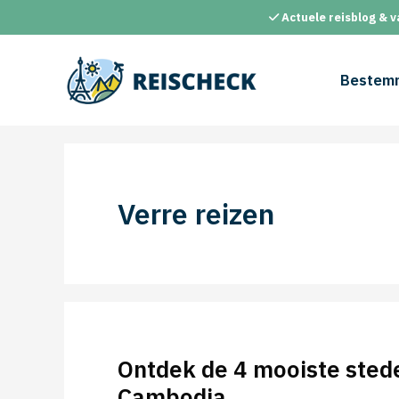
Ga
Actuele reisblog & v
naar
de
inhoud
Bestem
Verre reizen
Ontdek de 4 mooiste sted
Cambodja