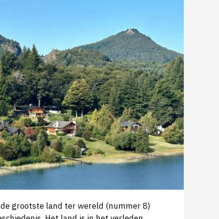
n de grootste land ter wereld (nummer 8)
eschiedenis. Het land is in het verleden