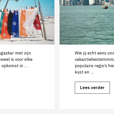
agaskar met zijn
Wie jij echt eens un
weel is voor elke
vakantiebestemming
in opkomst in …
populaire regio’s hie
kust en …
Lees verder