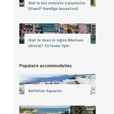
Wat is het mooiste Canarische
Eiland? Handige keuzetool!
Wat te doen in Agios Nikolaos
(Kreta)? 10 leuke tips!
Populaire accommodaties
BelleVue Aquarius