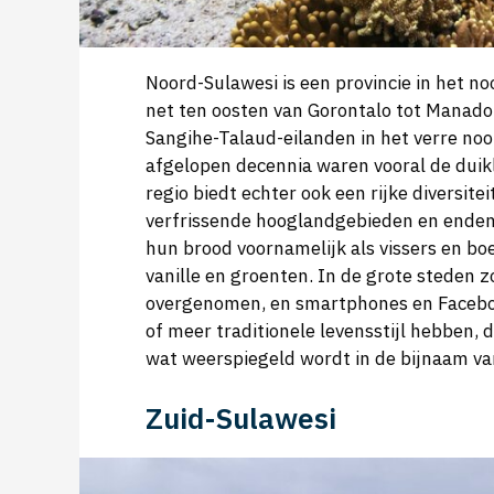
Noord-Sulawesi is een provincie in het no
net ten oosten van Gorontalo tot Manado
Sangihe-Talaud-eilanden in het verre noo
afgelopen decennia waren vooral de duikl
regio biedt echter ook een rijke diversitei
verfrissende hooglandgebieden en endemi
hun brood voornamelijk als vissers en boe
vanille en groenten. In de grote steden z
overgenomen, en smartphones en Facebook
of meer traditionele levensstijl hebben, 
wat weerspiegeld wordt in de bijnaam va
Zuid-Sulawesi