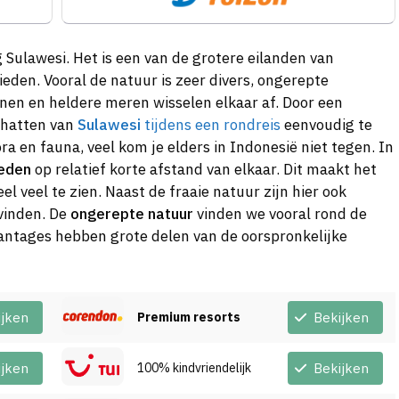
Sulawesi. Het is een van de grotere eilanden van
bieden. Vooral de natuur is zeer divers, ongerepte
en en heldere meren wisselen elkaar af. Door een
schatten van
Sulawesi
tijdens een rondreis
eenvoudig te
ra en fauna, veel kom je elders in Indonesië niet tegen. In
eden
op relatief korte afstand van elkaar. Dit maakt het
el veel te zien. Naast de fraaie natuur zijn hier ook
vinden. De
ongerepte natuur
vinden we vooral rond de
lantages hebben grote delen van de oorspronkelijke
ijken
Premium resorts
Bekijken
ijken
100% kindvriendelijk
Bekijken