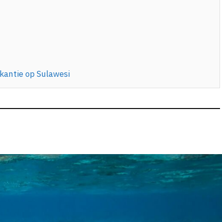
kantie op Sulawesi