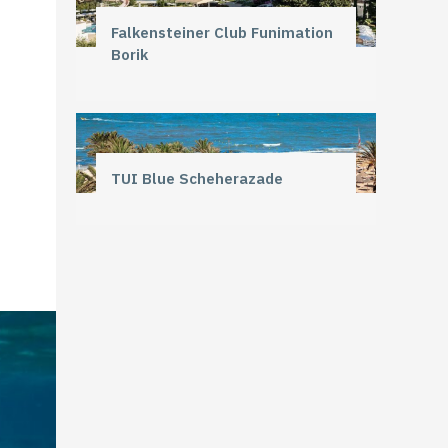
Falkensteiner Club Funimation
Borik
TUI Blue Scheherazade