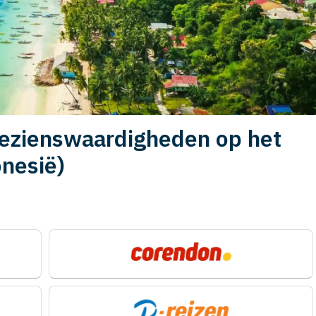
bezienswaardigheden op het
onesië)