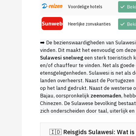
Voordelige hotels
Bek
Heerlijke zonvakanties
Bek
➡️ De bezienswaardigheden van Sulawesi z
vinden. Dit maakt het eenvoudig om deze 
Sulawesi snelweg
een sterk toeristisch 
en/of chauffeur te vinden. Net als goed
etensgelegenheden. Sulawesi is net als d
landen overheerst. Naast de Portugezen
op het land gedrukt. Naast de westerse o
Bajau, oorspronkelijk
zeenomaden
, hebb
Chinezen. De Sulawese bevolking bestaat
zich onderscheiden door taal, uiterlijk en 
🇮🇩 Reisgids Sulawesi: Wat is 