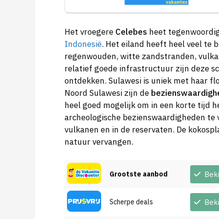
Het vroegere
Celebes
heet tegenwoordig 
Indonesië
. Het eiland heeft heel veel te 
regenwouden, witte zandstranden, vulkan
relatief goede infrastructuur zijn deze 
ontdekken. Sulawesi is uniek met haar flo
Noord Sulawesi zijn de
bezienswaardigh
heel goed mogelijk om in een korte tijd he
archeologische bezienswaardigheden te 
vulkanen en in de reservaten. De kokosp
natuur vervangen.
Grootste aanbod
Bek
Scherpe deals
Bek