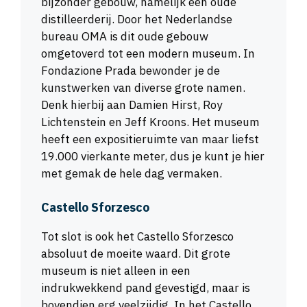
bijzonder gebouw, namelijk een oude
distilleerderij. Door het Nederlandse
bureau OMA is dit oude gebouw
omgetoverd tot een modern museum. In
Fondazione Prada bewonder je de
kunstwerken van diverse grote namen.
Denk hierbij aan Damien Hirst, Roy
Lichtenstein en Jeff Kroons. Het museum
heeft een expositieruimte van maar liefst
19.000 vierkante meter, dus je kunt je hier
met gemak de hele dag vermaken.
Castello Sforzesco
Tot slot is ook het Castello Sforzesco
absoluut de moeite waard. Dit grote
museum is niet alleen in een
indrukwekkend pand gevestigd, maar is
bovendien erg veelzijdig. In het Castello