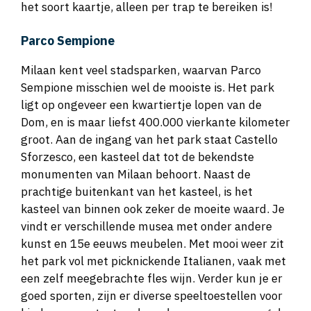
het soort kaartje, alleen per trap te bereiken is!
Parco Sempione
Milaan kent veel stadsparken, waarvan Parco
Sempione misschien wel de mooiste is. Het park
ligt op ongeveer een kwartiertje lopen van de
Dom, en is maar liefst 400.000 vierkante kilometer
groot. Aan de ingang van het park staat Castello
Sforzesco, een kasteel dat tot de bekendste
monumenten van Milaan behoort. Naast de
prachtige buitenkant van het kasteel, is het
kasteel van binnen ook zeker de moeite waard. Je
vindt er verschillende musea met onder andere
kunst en 15e eeuws meubelen. Met mooi weer zit
het park vol met picknickende Italianen, vaak met
een zelf meegebrachte fles wijn. Verder kun je er
goed sporten, zijn er diverse speeltoestellen voor