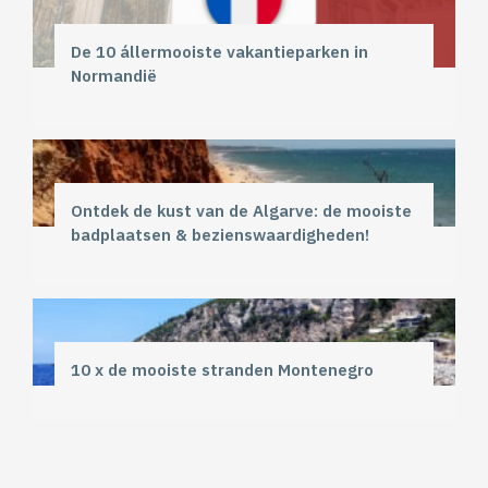
De 10 állermooiste vakantieparken in
Normandië
Ontdek de kust van de Algarve: de mooiste
badplaatsen & bezienswaardigheden!
10 x de mooiste stranden Montenegro