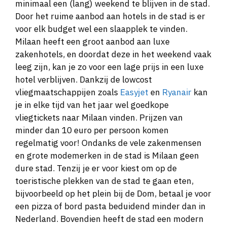
minimaal een (lang) weekend te blijven in de stad.
Door het ruime aanbod aan hotels in de stad is er
voor elk budget wel een slaapplek te vinden.
Milaan heeft een groot aanbod aan luxe
zakenhotels, en doordat deze in het weekend vaak
leeg zijn, kan je zo voor een lage prijs in een luxe
hotel verblijven. Dankzij de lowcost
vliegmaatschappijen zoals
Easyjet
en
Ryanair
kan
je in elke tijd van het jaar wel goedkope
vliegtickets naar Milaan vinden. Prijzen van
minder dan 10 euro per persoon komen
regelmatig voor! Ondanks de vele zakenmensen
en grote modemerken in de stad is Milaan geen
dure stad. Tenzij je er voor kiest om op de
toeristische plekken van de stad te gaan eten,
bijvoorbeeld op het plein bij de Dom, betaal je voor
een pizza of bord pasta beduidend minder dan in
Nederland. Bovendien heeft de stad een modern