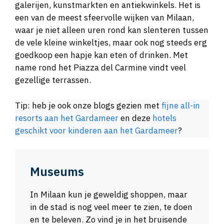
galerijen, kunstmarkten en antiekwinkels. Het is
een van de meest sfeervolle wijken van Milaan,
waar je niet alleen uren rond kan slenteren tussen
de vele kleine winkeltjes, maar ook nog steeds erg
goedkoop een hapje kan eten of drinken. Met
name rond het Piazza del Carmine vindt veel
gezellige terrassen.
Tip: heb je ook onze blogs gezien met
fijne all-in
resorts aan het Gardameer
en deze
hotels
geschikt voor kinderen aan het Gardameer
?
Museums
In Milaan kun je geweldig shoppen, maar
in de stad is nog veel meer te zien, te doen
en te beleven. Zo vind je in het bruisende