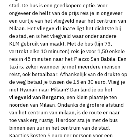
stad. De bus is een goedkopere optie. Voor
ongeveer de helft van de prijs reis je in ongeveer
een uurtje van het vliegveld naar het centrum van
Milaan. Het
vliegveld Linate
ligt het dichtste bij
de stad, en is het vliegveld waar onder andere
KLM gebruik van maakt. Met de bus (lijn 73,
vertrekt elke 10 minuten) reis je voor 1,50 enkele
reis in 45 minuten naar het Piazzo San Babila. Een
taxi is, zeker wanneer je met meerdere mensen
reist, ook betaalbaar. Afhankelijk van de drukte op
de weg betaal je tussen de 15 en 30 euro. Vlieg je
met Ryanair naar Milaan? Dan land je op het
vliegveld van Bergamo
, een klein plaatsje ten
noorden van Milaan. Ondanks de grotere afstand
van het centrum van milaan, is de route er naar
toe vaak erg rustig. Hierdoor sta je met de bus
binnen een uur in het centrum van de stad.
Kaartjes kosten 5 euro per persoon voor een