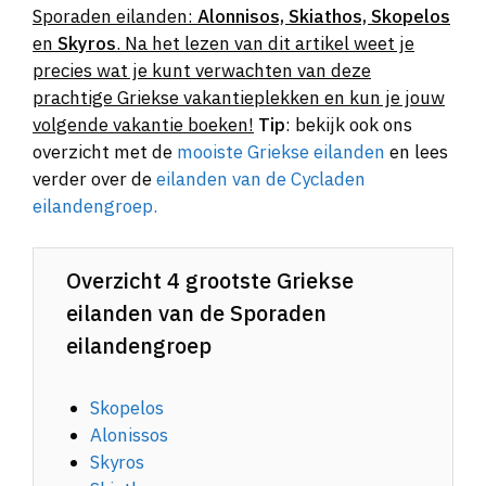
Sporaden eilanden:
Alonnisos, Skiathos, Skopelos
en
Skyros
. Na het lezen van dit artikel weet je
precies wat je kunt verwachten van deze
prachtige Griekse vakantieplekken en kun je jouw
volgende vakantie boeken!
Tip
: bekijk ook ons
overzicht met de
mooiste Griekse eilanden
en lees
verder over de
eilanden van de Cycladen
eilandengroep.
Overzicht 4 grootste Griekse
eilanden van de Sporaden
eilandengroep
Skopelos
Alonissos
Skyros