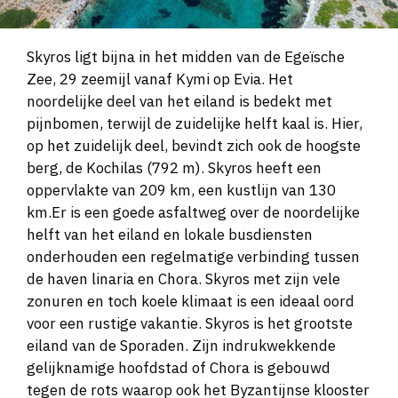
Skyros ligt bijna in het midden van de Egeïsche
Zee, 29 zeemijl vanaf Kymi op Evia. Het
noordelijke deel van het eiland is bedekt met
pijnbomen, terwijl de zuidelijke helft kaal is. Hier,
op het zuidelijk deel, bevindt zich ook de hoogste
berg, de Kochilas (792 m). Skyros heeft een
oppervlakte van 209 km, een kustlijn van 130
km.Er is een goede asfaltweg over de noordelijke
helft van het eiland en lokale busdiensten
onderhouden een regelmatige verbinding tussen
de haven linaria en Chora. Skyros met zijn vele
zonuren en toch koele klimaat is een ideaal oord
voor een rustige vakantie. Skyros is het grootste
eiland van de Sporaden. Zijn indrukwekkende
gelijknamige hoofdstad of Chora is gebouwd
tegen de rots waarop ook het Byzantijnse klooster