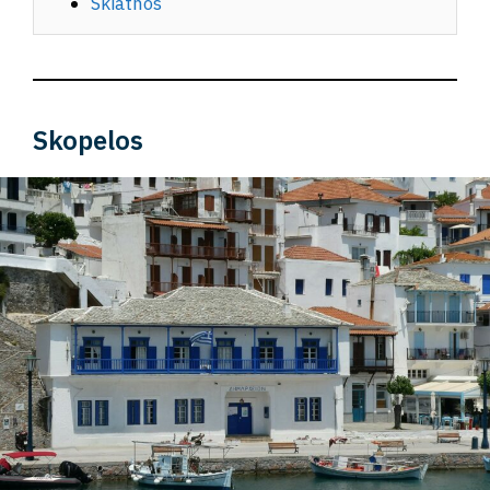
Skiathos
Skopelos