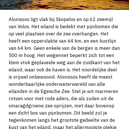
Alonissos ligt vlak bij Skopelos en op 62 zeemijl
van Volos. Het eiland is bedekt met pijnbomen die
op veel plaatsen over de zee overhangen. Het
heeft een oppervlakte van 64 km, en een kustlijn
van 64 km. Geen enkele van de bergen is meer dan
500 m hoog. Het wegennet beperkt zich tot een
klein stuk geplaveide weg aan de zuidkant van het
eiland, waar ook de haven is. Het noordelijke deel
is vrijwel onbewoond. Alonissos heeft de meest
wonderbaarlijke onderwaterwereld van alle
eilanden in de Egeische Zee. Stel je wit marmeren
rotsen voor met rode aders, die als zuilen uit de
smaragdgroene zee oprijzen, met daar bovenop
een dicht bos van pijnbomen. Dit beeld zul je
tegenkomen langs het grootste gedeelte van de
kust van het eiland, maar het allermooiste plekje