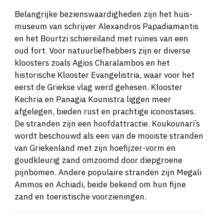
Belangrijke bezienswaardigheden zijn het huis-
museum van schrijver Alexandros Papadiamantis
en het Bourtzi schiereiland met ruïnes van een
oud fort. Voor natuurliefhebbers zijn er diverse
kloosters zoals Agios Charalambos en het
historische Klooster Evangelistria, waar voor het
eerst de Griekse vlag werd gehesen. Klooster
Kechria en Panagia Kounistra liggen meer
afgelegen, bieden rust en prachtige iconostases.
De stranden zijn een hoofdattractie. Koukounari’s
wordt beschouwd als een van de mooiste stranden
van Griekenland met zijn hoefijzer-vorm en
goudkleurig zand omzoomd door diepgroene
pijnbomen. Andere populaire stranden zijn Megali
Ammos en Achiadi, beide bekend om hun fijne
zand en toeristische voorzieningen.