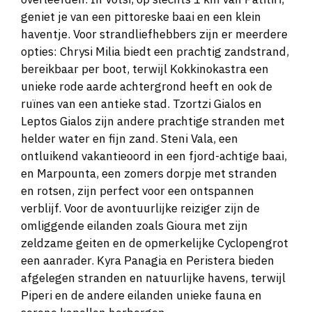
geniet je van een pittoreske baai en een klein
haventje. Voor strandliefhebbers zijn er meerdere
opties: Chrysi Milia biedt een prachtig zandstrand,
bereikbaar per boot, terwijl Kokkinokastra een
unieke rode aarde achtergrond heeft en ook de
ruïnes van een antieke stad. Tzortzi Gialos en
Leptos Gialos zijn andere prachtige stranden met
helder water en fijn zand. Steni Vala, een
ontluikend vakantieoord in een fjord-achtige baai,
en Marpounta, een zomers dorpje met stranden
en rotsen, zijn perfect voor een ontspannen
verblijf. Voor de avontuurlijke reiziger zijn de
omliggende eilanden zoals Gioura met zijn
zeldzame geiten en de opmerkelijke Cyclopengrot
een aanrader. Kyra Panagia en Peristera bieden
afgelegen stranden en natuurlijke havens, terwijl
Piperi en de andere eilanden unieke fauna en