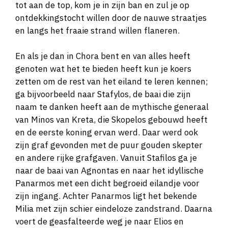
tot aan de top, kom je in zijn ban en zul je op
ontdekkingstocht willen door de nauwe straatjes
en langs het fraaie strand willen flaneren.
En als je dan in Chora bent en van alles heeft
genoten wat het te bieden heeft kun je koers
zetten om de rest van het eiland te leren kennen;
ga bijvoorbeeld naar Stafylos, de baai die zijn
naam te danken heeft aan de mythische generaal
van Minos van Kreta, die Skopelos gebouwd heeft
en de eerste koning ervan werd. Daar werd ook
zijn graf gevonden met de puur gouden skepter
en andere rijke grafgaven. Vanuit Stafilos ga je
naar de baai van Agnontas en naar het idyllische
Panarmos met een dicht begroeid eilandje voor
zijn ingang. Achter Panarmos ligt het bekende
Milia met zijn schier eindeloze zandstrand. Daarna
voert de geasfalteerde weg je naar Elios en