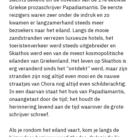
Griekse prozaschrijver Papadiamantis. De eerste
reizigers waren zeer onder de indruk en zo
kwamen er langzamerhand steeds meer
bezoekers naar het eiland. Langs de mooie
zandstranden verrezen luxueuze hotels, het
toeristenverkeer werd steeds uitgebreider en
Skiathos werd een van de meest kosmopolitische
eilanden van Griekenland. Het leven op Skiathos is
erg veranderd sinds het “ontdekt” werd, maar zijn
stranden zijn nog altijd even mooi en de nauwe
straatjes van Chora nog altijd even schilderachtig.
In een daarvan staat het huis van Papadiamantis,
onaangetast door de tijd; het houdt de
herinnering levend aan de tijd waarover de grote
schrijver schreef.
Als je rondom het eiland vaart, kom je langs de