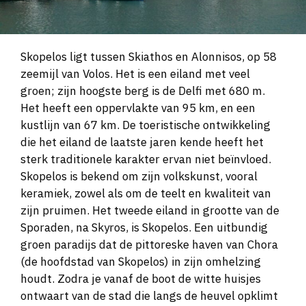
Skopelos ligt tussen Skiathos en Alonnisos, op 58
zeemijl van Volos. Het is een eiland met veel
groen; zijn hoogste berg is de Delfi met 680 m.
Het heeft een oppervlakte van 95 km, en een
kustlijn van 67 km. De toeristische ontwikkeling
die het eiland de laatste jaren kende heeft het
sterk traditionele karakter ervan niet beïnvloed.
Skopelos is bekend om zijn volkskunst, vooral
keramiek, zowel als om de teelt en kwaliteit van
zijn pruimen. Het tweede eiland in grootte van de
Sporaden, na Skyros, is Skopelos. Een uitbundig
groen paradijs dat de pittoreske haven van Chora
(de hoofdstad van Skopelos) in zijn omhelzing
houdt. Zodra je vanaf de boot de witte huisjes
ontwaart van de stad die langs de heuvel opklimt