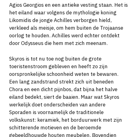
Agios Georgios en een antieke vesting staan. Het is
het eiland waar volgens de mythologie koning
Likomidis de jonge Achilles verborgen hield,
verkleed als meisje, om hem buiten de Trojaanse
oorlog te houden. Achilles werd echter ontdekt
door Odysseus die hem met zich meenam.
Skyros is tot nu toe nog buiten de grote
toeristenstroom gebleven en heeft zo zijn
oorspronkelijke schoonheid weten te bewaren.
Een lang zandstrand strekt zich uit beneden
Chora en een dicht pijnbos, dat bijna het halve
eiland bedekt, siert de baaien. Maar wat Skyros
werkelijk doet onderscheiden van andere
Sporaden is voornamelijk de traditionele
volkskunst: keramiek, het borduurwerk met zijn
schitterende motieven en de beroemde
gebeeldhouwde houten meubelen. Bovendien