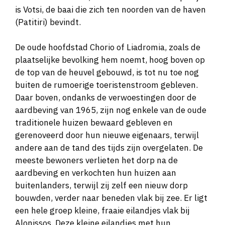
is Votsi, de baai die zich ten noorden van de haven
(Patitiri) bevindt.
De oude hoofdstad Chorio of Liadromia, zoals de
plaatselijke bevolking hem noemt, hoog boven op
de top van de heuvel gebouwd, is tot nu toe nog
buiten de rumoerige toeristenstroom gebleven.
Daar boven, ondanks de verwoestingen door de
aardbeving van 1965, zijn nog enkele van de oude
traditionele huizen bewaard gebleven en
gerenoveerd door hun nieuwe eigenaars, terwijl
andere aan de tand des tijds zijn overgelaten. De
meeste bewoners verlieten het dorp na de
aardbeving en verkochten hun huizen aan
buitenlanders, terwijl zij zelf een nieuw dorp
bouwden, verder naar beneden vlak bij zee. Er ligt
een hele groep kleine, fraaie eilandjes vlak bij
Alonissos. Deze kleine eilandjes met hun