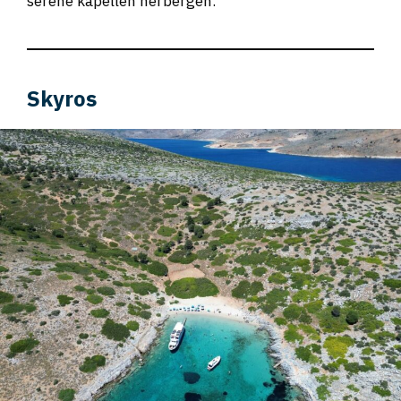
serene kapellen herbergen.
Skyros