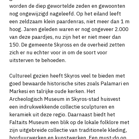
worden de diep gewortelde zeden en gewoonten
nog ongewijzigd nageleefd. Op het eiland leeft
een zeldzaam klein paardenras, niet meer dan 1 m
hoog. Jaren geleden waren er nog ongeveer 2.000
van deze paardjes, nu zijn het er niet meer dan
150. De gemeente Skyross en de overheid zetten
zich er nu echter voor in om de soort voor
uitsterven te behoeden.
Cultureel gezien heeft Skyros veel te bieden met
goed bewaarde historische sites zoals Palamari en
Markesi en talrijke oude kerken. Het
Archeologisch Museum in Skyros-stad huisvest
een indrukwekkende collectie sculpturen en
keramiek uit deze regio. Daarnaast biedt het
Faltaits Museum een blik op de lokale folklore met
zijn uitgebreide collectie van traditionele kleding,
borduurwerken en kunstwerken. Een must-do op