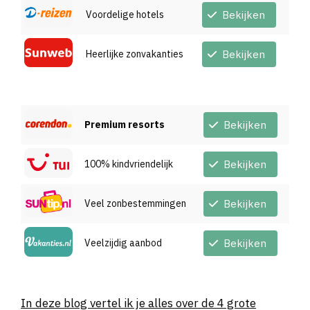
Voordelige hotels
Bekijken
Heerlijke zonvakanties
Bekijken
Premium resorts
Bekijken
100% kindvriendelijk
Bekijken
Veel zonbestemmingen
Bekijken
Veelzijdig aanbod
Bekijken
In deze blog vertel ik je alles over de 4 grote