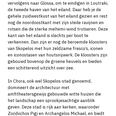
vervolgens naar Glossa, om te eindigen in Loutraki,
de tweede haven van het eiland. Daar heb je de
gehele zuidwestkust van het eiland gezien en rest
nog de noordoostkant met zijn steile ravijnen en
rotsen die de sterke meltemi-wind trotseren. Deze
kant van het eiland is slechts per boot te
verkennen. Dan zijn er nog de beroemde kloosters
van Skopelos met hun zeldzame fresco’s, iconen
en iconostasen van houtsnijwerk. De kloosters zijn
gebouwd bovenop de groene heuvels en bieden
een schitterend uitzicht over zee.
In Chora, ook wel Skopelos-stad genoemd,
domineert de architectuur met
amfitheatersgewijs gebouwde witte huizen die
het landschap een sprookjesachtige aanblik
geven. Deze stad is rijk aan kerken, waaronder
Zoödochos Pigi en Archangelos Michael, en biedt