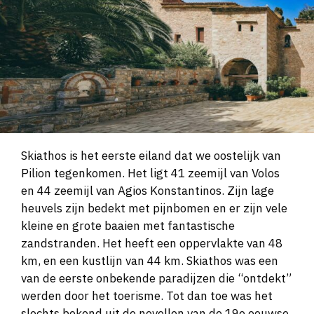
Skiathos is het eerste eiland dat we oostelijk van
Pilion tegenkomen. Het ligt 41 zeemijl van Volos
en 44 zeemijl van Agios Konstantinos. Zijn lage
heuvels zijn bedekt met pijnbomen en er zijn vele
kleine en grote baaien met fantastische
zandstranden. Het heeft een oppervlakte van 48
km, en een kustlijn van 44 km. Skiathos was een
van de eerste onbekende paradijzen die “ontdekt”
werden door het toerisme. Tot dan toe was het
slechts bekend uit de novellen van de 19e eeuwse