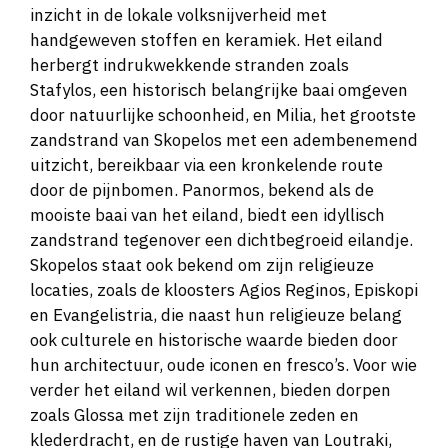
inzicht in de lokale volksnijverheid met
handgeweven stoffen en keramiek. Het eiland
herbergt indrukwekkende stranden zoals
Stafylos, een historisch belangrijke baai omgeven
door natuurlijke schoonheid, en Milia, het grootste
zandstrand van Skopelos met een adembenemend
uitzicht, bereikbaar via een kronkelende route
door de pijnbomen. Panormos, bekend als de
mooiste baai van het eiland, biedt een idyllisch
zandstrand tegenover een dichtbegroeid eilandje.
Skopelos staat ook bekend om zijn religieuze
locaties, zoals de kloosters Agios Reginos, Episkopi
en Evangelistria, die naast hun religieuze belang
ook culturele en historische waarde bieden door
hun architectuur, oude iconen en fresco’s. Voor wie
verder het eiland wil verkennen, bieden dorpen
zoals Glossa met zijn traditionele zeden en
klederdracht, en de rustige haven van Loutraki,