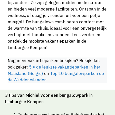
bijzonders. Ze zijn gelegen midden in de natuur
en bieden veel moderne faciliteiten. Ontspan in de
wellness, of daag je vrienden uit voor een potje
minigolf. De bungalows combineren comfort met
de warmte van thuis, ideaal voor een onvergetelijk
verblijf met familie en vrienden. Lees verder en
ontdek de mooiste vakantieparken in de
Limburgse Kempen!
Nog meer vakantieparken bekijken? Bekijk dan
ook zeker:
5 X de leukste vakantieparken in het
Maasland (België)
en
Top 10 bungalowparken op
de Waddeneilanden
.
3 tips van Michiel voor een bungalowpark in
Limburgse Kempen
In de provincie Limburg in België vind je het