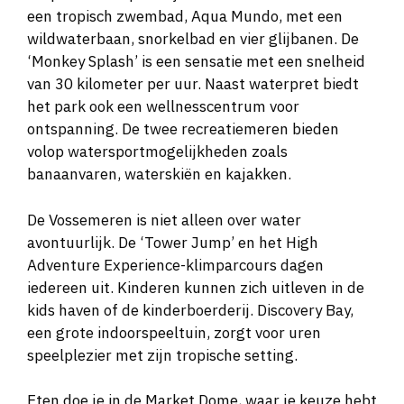
een tropisch zwembad, Aqua Mundo, met een
wildwaterbaan, snorkelbad en vier glijbanen. De
‘Monkey Splash’ is een sensatie met een snelheid
van 30 kilometer per uur. Naast waterpret biedt
het park ook een wellnesscentrum voor
ontspanning. De twee recreatiemeren bieden
volop watersportmogelijkheden zoals
banaanvaren, waterskiën en kajakken.
De Vossemeren is niet alleen over water
avontuurlijk. De ‘Tower Jump’ en het High
Adventure Experience-klimparcours dagen
iedereen uit. Kinderen kunnen zich uitleven in de
kids haven of de kinderboerderij. Discovery Bay,
een grote indoorspeeltuin, zorgt voor uren
speelplezier met zijn tropische setting.
Eten doe je in de Market Dome, waar je keuze hebt