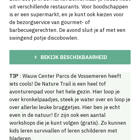
uit verschillende restaurants. Voor boodschappen
is er een supermarkt, en je kunt ook kiezen voor
de bezorgservice van gourmet- of
barbecuegerechten. De avond sluit je af met een
swingend potje discobowlen.
BEKIJK BESCHIKBAARHEID
TIP
: Wauw Center Parcs de Vossemeren heeft
iets cools! De Nature Trail is een heel tof
avonturenpad voor het hele gezin. Hier loop je
over kronkelpaadjes, steek je water over en loop je
over allerlei leuke bruggetjes. Hier ben je echt
even in de natuur! Er zijn ook een aantal
workshops die je kunt volgen (gratis). Zo kunnen
kids leren survivallen of leren schilderen met
bladeren.