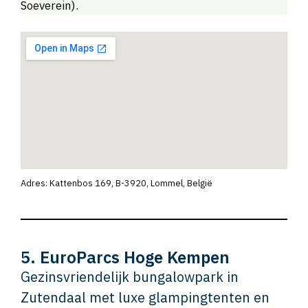
Soeverein).
Adres: Kattenbos 169, B-3920, Lommel, België
5. EuroParcs Hoge Kempen
Gezinsvriendelijk bungalowpark in
Zutendaal met luxe glampingtenten en