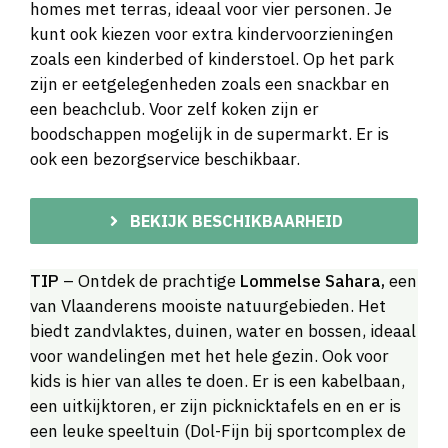
homes met terras, ideaal voor vier personen. Je
kunt ook kiezen voor extra kindervoorzieningen
zoals een kinderbed of kinderstoel. Op het park
zijn er eetgelegenheden zoals een snackbar en
een beachclub. Voor zelf koken zijn er
boodschappen mogelijk in de supermarkt. Er is
ook een bezorgservice beschikbaar.
BEKIJK BESCHIKBAARHEID
TIP
– Ontdek de prachtige
Lommelse Sahara,
een
van Vlaanderens mooiste natuurgebieden. Het
biedt zandvlaktes, duinen, water en bossen, ideaal
voor wandelingen met het hele gezin. Ook voor
kids is hier van alles te doen. Er is een kabelbaan,
een uitkijktoren, er zijn picknicktafels en en er is
een leuke speeltuin (Dol-Fijn bij sportcomplex de