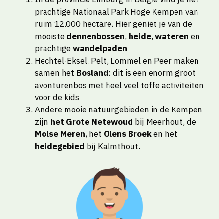
prachtige Nationaal Park Hoge Kempen van
ruim 12.000 hectare. Hier geniet je van de
mooiste
dennenbossen
,
heide
,
wateren
en
prachtige
wandelpaden
Hechtel-Eksel, Pelt, Lommel en Peer maken
samen het
Bosland
: dit is een enorm groot
avonturenbos met heel veel toffe activiteiten
voor de kids
Andere mooie natuurgebieden in de Kempen
zijn
het Grote Netewoud
bij Meerhout, de
Molse Meren
, het
Olens Broek
en het
heidegebied
bij Kalmthout.