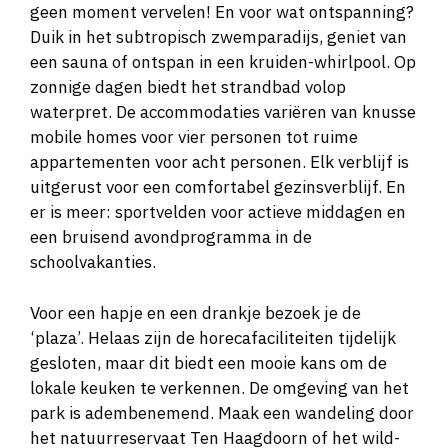
geen moment vervelen! En voor wat ontspanning?
Duik in het subtropisch zwemparadijs, geniet van
een sauna of ontspan in een kruiden-whirlpool. Op
zonnige dagen biedt het strandbad volop
waterpret. De accommodaties variëren van knusse
mobile homes voor vier personen tot ruime
appartementen voor acht personen. Elk verblijf is
uitgerust voor een comfortabel gezinsverblijf. En
er is meer: sportvelden voor actieve middagen en
een bruisend avondprogramma in de
schoolvakanties.
Voor een hapje en een drankje bezoek je de
‘plaza’. Helaas zijn de horecafaciliteiten tijdelijk
gesloten, maar dit biedt een mooie kans om de
lokale keuken te verkennen. De omgeving van het
park is adembenemend. Maak een wandeling door
het natuurreservaat Ten Haagdoorn of het wild-