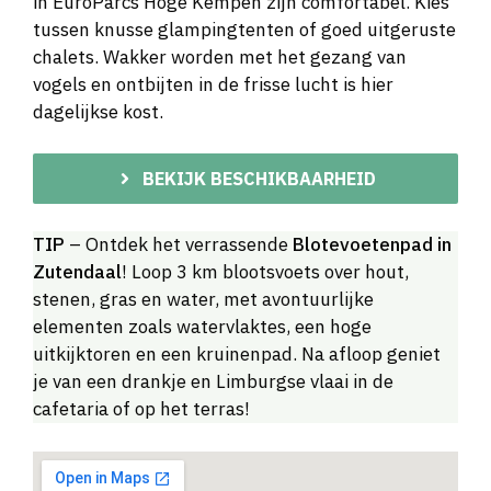
in EuroParcs Hoge Kempen zijn comfortabel. Kies
tussen knusse glampingtenten of goed uitgeruste
chalets. Wakker worden met het gezang van
vogels en ontbijten in de frisse lucht is hier
dagelijkse kost.
BEKIJK BESCHIKBAARHEID
TIP
– Ontdek het verrassende
Blotevoetenpad in
Zutendaal
! Loop 3 km blootsvoets over hout,
stenen, gras en water, met avontuurlijke
elementen zoals watervlaktes, een hoge
uitkijktoren en een kruinenpad. Na afloop geniet
je van een drankje en Limburgse vlaai in de
cafetaria of op het terras!