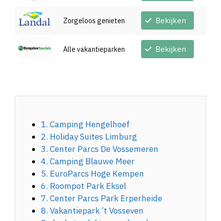
Bekijken
Zorgeloos genieten
Bekijken
Alle vakantieparken
1. Camping Hengelhoef
2. Holiday Suites Limburg
3. Center Parcs De Vossemeren
4. Camping Blauwe Meer
5. EuroParcs Hoge Kempen
6. Roompot Park Eksel
7. Center Parcs Park Erperheide
8. Vakantiepark ’t Vosseven