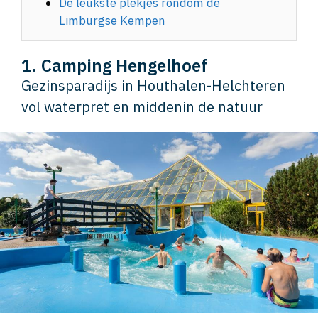
De leukste plekjes rondom de
Limburgse Kempen
1. Camping Hengelhoef
Gezinsparadijs in Houthalen-Helchteren
vol waterpret en middenin de natuur