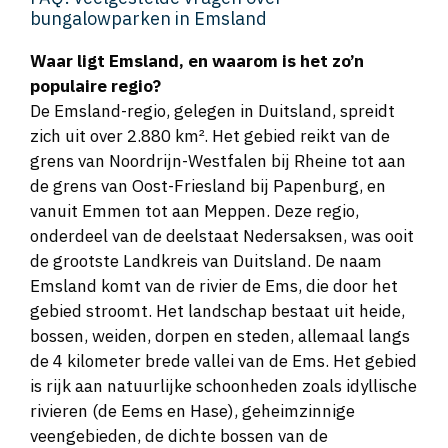
bungalowparken in Emsland
Waar ligt Emsland, en waarom is het zo’n
populaire regio?
De Emsland-regio, gelegen in Duitsland, spreidt
zich uit over 2.880 km². Het gebied reikt van de
grens van Noordrijn-Westfalen bij Rheine tot aan
de grens van Oost-Friesland bij Papenburg, en
vanuit Emmen tot aan Meppen​​. Deze regio,
onderdeel van de deelstaat Nedersaksen, was ooit
de grootste Landkreis van Duitsland​​. De naam
Emsland komt van de rivier de Ems, die door het
gebied stroomt. Het landschap bestaat uit heide,
bossen, weiden, dorpen en steden, allemaal langs
de 4 kilometer brede vallei van de Ems​​. Het gebied
is rijk aan natuurlijke schoonheden zoals idyllische
rivieren (de Eems en Hase), geheimzinnige
veengebieden, de dichte bossen van de