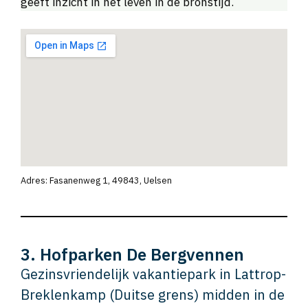
geeft inzicht in het leven in de bronstijd.
Adres: Fasanenweg 1, 49843, Uelsen
3. Hofparken De Bergvennen
Gezinsvriendelijk vakantiepark in Lattrop-
Breklenkamp (Duitse grens) midden in de