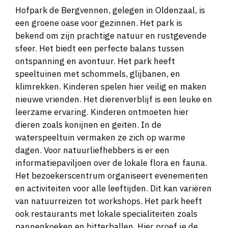
Hofpark de Bergvennen, gelegen in Oldenzaal, is
een groene oase voor gezinnen. Het park is
bekend om zijn prachtige natuur en rustgevende
sfeer. Het biedt een perfecte balans tussen
ontspanning en avontuur. Het park heeft
speeltuinen met schommels, glijbanen, en
klimrekken. Kinderen spelen hier veilig en maken
nieuwe vrienden. Het dierenverblijf is een leuke en
leerzame ervaring. Kinderen ontmoeten hier
dieren zoals konijnen en geiten. In de
waterspeeltuin vermaken ze zich op warme
dagen. Voor natuurliefhebbers is er een
informatiepaviljoen over de lokale flora en fauna.
Het bezoekerscentrum organiseert evenementen
en activiteiten voor alle leeftijden. Dit kan variëren
van natuurreizen tot workshops. Het park heeft
ook restaurants met lokale specialiteiten zoals
pannenkoeken en bitterballen. Hier proef je de