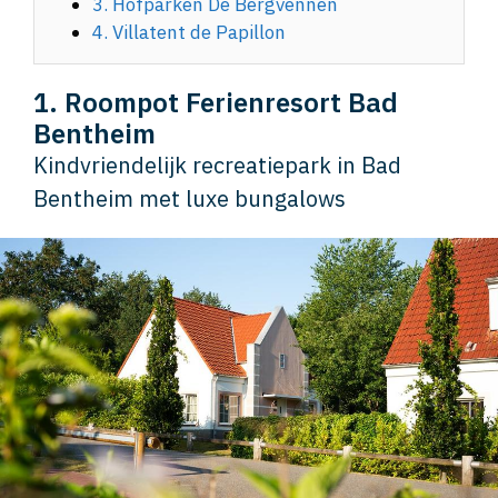
3. Hofparken De Bergvennen
4. Villatent de Papillon
1. Roompot Ferienresort Bad
Bentheim
Kindvriendelijk recreatiepark in Bad
Bentheim met luxe bungalows