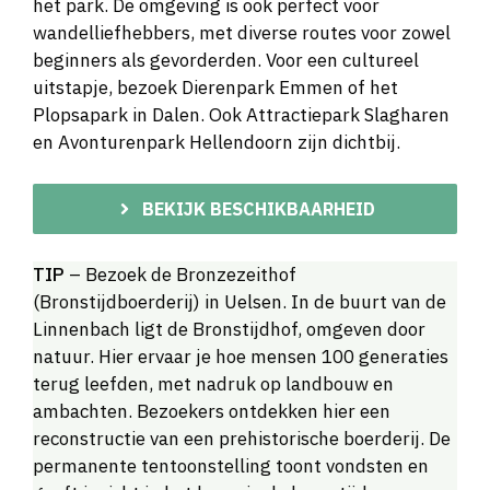
het park. De omgeving is ook perfect voor
wandelliefhebbers, met diverse routes voor zowel
beginners als gevorderden. Voor een cultureel
uitstapje, bezoek Dierenpark Emmen of het
Plopsapark in Dalen. Ook Attractiepark Slagharen
en Avonturenpark Hellendoorn zijn dichtbij.
BEKIJK BESCHIKBAARHEID
TIP
– Bezoek de Bronzezeithof
(Bronstijdboerderij) in Uelsen. In de buurt van de
Linnenbach ligt de Bronstijdhof, omgeven door
natuur. Hier ervaar je hoe mensen 100 generaties
terug leefden, met nadruk op landbouw en
ambachten. Bezoekers ontdekken hier een
reconstructie van een prehistorische boerderij. De
permanente tentoonstelling toont vondsten en