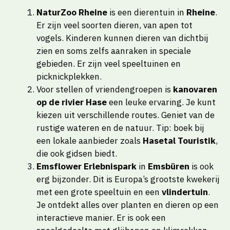
NaturZoo Rheine
is een dierentuin in
Rheine
.
Er zijn veel soorten dieren, van apen tot
vogels. Kinderen kunnen dieren van dichtbij
zien en soms zelfs aanraken in speciale
gebieden. Er zijn veel speeltuinen en
picknickplekken.
Voor stellen of vriendengroepen is
kanovaren
op de rivier Hase
een leuke ervaring. Je kunt
kiezen uit verschillende routes. Geniet van de
rustige wateren en de natuur. Tip: boek bij
een lokale aanbieder zoals
Hasetal Touristik
,
die ook gidsen biedt.
Emsflower Erlebnispark
in
Emsbüren
is ook
erg bijzonder. Dit is Europa’s grootste kwekerij
met een grote speeltuin en een
vlindertuin
.
Je ontdekt alles over planten en dieren op een
interactieve manier. Er is ook een