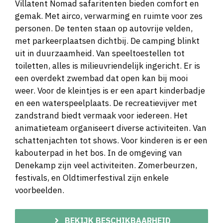
Villatent Nomad safaritenten bieden comfort en
gemak. Met airco, verwarming en ruimte voor zes
personen. De tenten staan op autovrije velden,
met parkeerplaatsen dichtbij. De camping blinkt
uit in duurzaamheid. Van speeltoestellen tot
toiletten, alles is milieuvriendelijk ingericht. Er is
een overdekt zwembad dat open kan bij mooi
weer. Voor de kleintjes is er een apart kinderbadje
en een waterspeelplaats. De recreatievijver met
zandstrand biedt vermaak voor iedereen. Het
animatieteam organiseert diverse activiteiten. Van
schattenjachten tot shows. Voor kinderen is er een
kabouterpad in het bos. In de omgeving van
Denekamp zijn veel activiteiten. Zomerbeurzen,
festivals, en Oldtimerfestival zijn enkele
voorbeelden.
BEKIJK BESCHIKBAARHEID