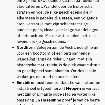
om zijn indrukwekkende kasteel dat boven de
stad uittorent. Wandel door de historische
straten en voel de rijke geschiedenis die in
elke steen is gebeiteld.
Uelsen
, een volgende
stop, verrast je met zijn schilderachtige
landschappen, ideaal voor lange wandelingen
of fietstochten. Mis de watermolen niet, een
levend stukje geschiedenis.
Nordhorn
, gelegen aan de
Vecht
, nodigt je uit
voor een boottocht of een ontspannende
wandeling langs de rivier. Lingen, met zijn
historische marktplein, is de plek waar cultuur
en gezelligheid samenkomen. Ontdek lokale
winkeltjes en proef de unieke sfeer.
Emsbüren
biedt een combinatie van natuur en
industrieel erfgoed, terwijl
Meppen
je verrast
met zijn charmante oude stad en waterrijke
omgeving. In
Haselünne
proef je van de beste