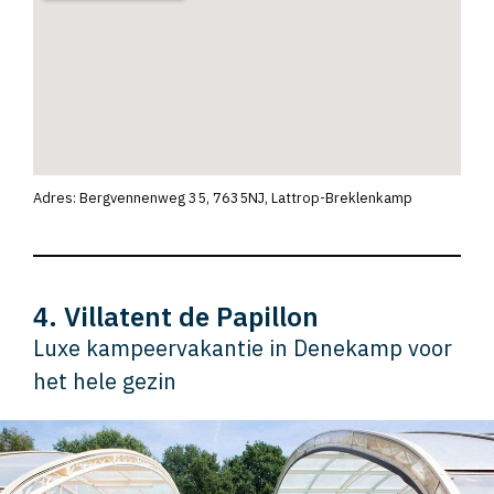
Adres: Bergvennenweg 35, 7635NJ, Lattrop-Breklenkamp
4. Villatent de Papillon
Luxe kampeervakantie in Denekamp voor
het hele gezin