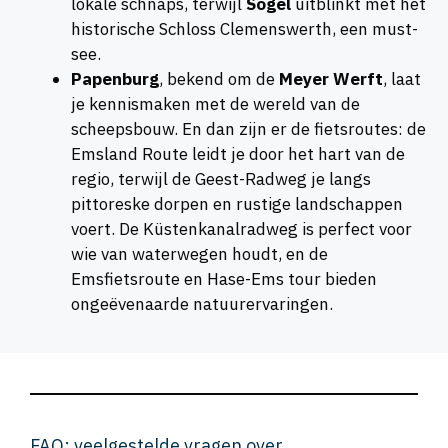
lokale schnaps, terwijl
Sögel
uitblinkt met het
historische Schloss Clemenswerth, een must-
see.
Papenburg
, bekend om de
Meyer Werft
, laat
je kennismaken met de wereld van de
scheepsbouw. En dan zijn er de fietsroutes: de
Emsland Route leidt je door het hart van de
regio, terwijl de Geest-Radweg je langs
pittoreske dorpen en rustige landschappen
voert. De Küstenkanalradweg is perfect voor
wie van waterwegen houdt, en de
Emsfietsroute en Hase-Ems tour bieden
ongeëvenaarde natuurervaringen.
FAQ: veelgestelde vragen over