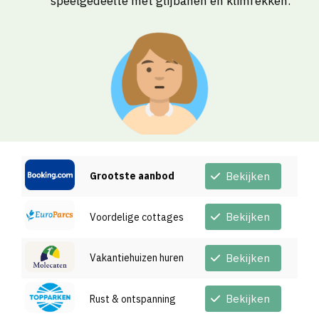
speelgedeelte met glijbanen en klimrekken.
Grootste aanbod
Bekijken
Bekijken
Voordelige cottages
Vakantiehuizen huren
Bekijken
Bekijken
Rust & ontspanning