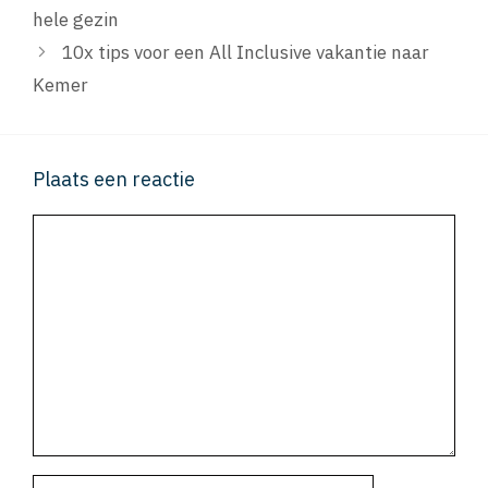
hele gezin
10x tips voor een All Inclusive vakantie naar
Kemer
Plaats een reactie
Reactie
Naam