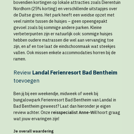
bovendien kortingen op lokale attracties zoals Dierentuin
Nordhorn (25% korting) en verschillende uitstapjes over
de Duitse grens. Het park heeft een weidse opzet met
veel ruimte tussen de huisjes – geen opeengepakt
gevoel zoals bij sommige andere parken. Kleine
verbeterpunten zijn er natuurlijk ook: sommige huisjes
hebben oudere matrassen die wel aan vervanging toe
zijn, en af en toe laat de eindschoonmaak wat steekjes
vallen. Ook missen enkele accommodaties horren bij de
ramen.
Review
Landal Ferienresort Bad Bentheim
toevoegen
Ben jij bij een weekendje, midweek of week bij
bungalowpark Ferienresort Bad Bentheim van Landal in
Bad Bentheim geweest? Laat dan hieronder je eigen
review achter. Onze
reisspecialist Anne-Wil
hoort graag
wat jouw ervaringen zijn!
Je overall waardering