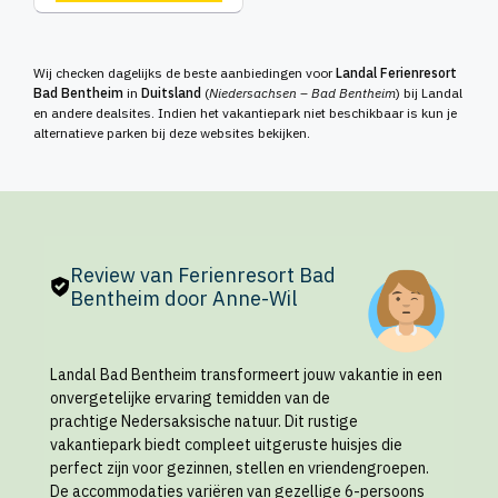
Wij checken dagelijks de beste aanbiedingen voor
Landal Ferienresort
Bad Bentheim
in
Duitsland
(
Niedersachsen – Bad Bentheim
) bij Landal
en andere dealsites. Indien het vakantiepark niet beschikbaar is kun je
alternatieve parken bij deze websites bekijken.
Review van Ferienresort Bad
Bentheim door Anne-Wil
Landal Bad Bentheim transformeert jouw vakantie in een
onvergetelijke ervaring temidden van de
prachtige Nedersaksische natuur. Dit rustige
vakantiepark biedt compleet uitgeruste huisjes die
perfect zijn voor gezinnen, stellen en vriendengroepen.
De accommodaties variëren van gezellige 6-persoons