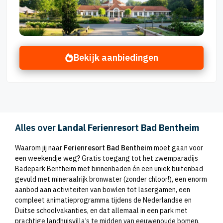
Bekijk aanbiedingen
Alles over
Landal Ferienresort Bad Bentheim
Waarom jij naar
Ferienresort Bad Bentheim
moet gaan voor
een weekendje weg? Gratis toegang tot het zwemparadijs
Badepark Bentheim met binnenbaden én een uniek buitenbad
gevuld met mineraalrijk bronwater (zonder chloor!), een enorm
aanbod aan activiteiten van bowlen tot lasergamen, een
compleet animatieprogramma tijdens de Nederlandse en
Duitse schoolvakanties, en dat allemaal in een park met
prachtige landhuisvilla’s te midden van eeuwenoude bomen.