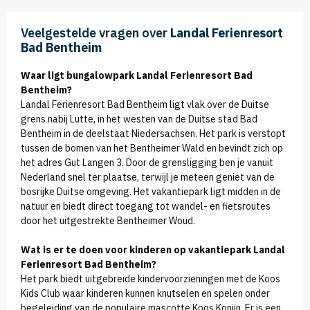
Veelgestelde vragen over
Landal Ferienresort
Bad Bentheim
Waar ligt bungalowpark Landal Ferienresort Bad
Bentheim?
Landal Ferienresort Bad Bentheim ligt vlak over de Duitse
grens nabij Lutte, in het westen van de Duitse stad Bad
Bentheim in de deelstaat Niedersachsen. Het park is verstopt
tussen de bomen van het Bentheimer Wald en bevindt zich op
het adres Gut Langen 3. Door de grensligging ben je vanuit
Nederland snel ter plaatse, terwijl je meteen geniet van de
bosrijke Duitse omgeving. Het vakantiepark ligt midden in de
natuur en biedt direct toegang tot wandel- en fietsroutes
door het uitgestrekte Bentheimer Woud.
Wat is er te doen voor kinderen op vakantiepark Landal
Ferienresort Bad Bentheim?
Het park biedt uitgebreide kindervoorzieningen met de Koos
Kids Club waar kinderen kunnen knutselen en spelen onder
begeleiding van de populaire mascotte Koos Konijn. Er is een