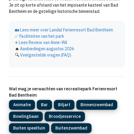
Je zit op korte afstand van het imposante kasteel van Bad
Bentheim en de gezellige historische binnenstad.
🏡
Lees meer over Landal Ferienresort Bad Bentheim
✅
Faciliteiten van het park
⭐
Lees Review van Anne-Wil
🔥
Aanbiedingen augustus 2026
🔍
Veelgestelde vragen (FAQ)
Wat mag je verwachten van recreatiepark Ferienresort
Bad Bentheim
:
Animatie
Bar
Biljart
Binnenzwembad
Bowlingbaan
Broodjesservice
Buiten speeltuin
Buitenzwembad