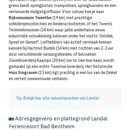
grens biedt springboten, trampolines, springkussens en een
vernieuwde midgetgolfbaan. Voor cultuur kun je naar
Rijksmuseum Twenthe
(19 km) met prachtige
schilderijencollecties en kinderactiviteiten, of het Twents
Techniekmuseum (24 km) waar jullie anderhalve eeuw
industriële ontwikkeling beleven onder het motto ‘Ontdek,
Speel en Geniet!’. Liefhebbers van actief vermaak kunnen
kanoën bij Hartmut Budde (14 km) met tochten van 2-3 uur
door verschillende natuurgebieden, of bezoeken
Zuivelboerderij Kaamps (20 km) om te zien hoe kaas wordt
gemaakt op een echte Twentse boerderij. Het historische
Huis Singraven
(13 km) ligt prachtig in een lus van de Dinkel
en vertelt eeuwenoude verhalen.
Tip: Bekijk hier alle vakantieparken van Landal.
🏡 Adresgegevens en plattegrond Landal
Ferienresort Bad Bentheim