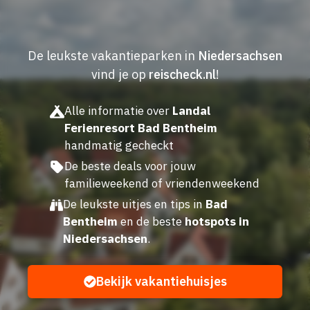
De leukste vakantieparken in
Niedersachsen
vind je op
reischeck.nl
!
Alle informatie over
Landal
Ferienresort Bad Bentheim
handmatig gecheckt
De beste deals voor jouw
familieweekend of vriendenweekend
De leukste uitjes en tips in
Bad
Bentheim
en de beste
hotspots in
Niedersachsen
.
Bekijk vakantiehuisjes