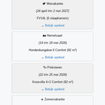
🏕️ Meivakantie
(24 april t/m 2 mei 2027)
FV14L (6 slaapkamers)
→
Bekijk aanbod
🏡 Hemelvaart
(14 t/m 18 mei 2026)
Hondenbungalow 6 Comfort (92 m²)
→
Bekijk aanbod
🐑 Pinksteren
(22 t/m 25 mei 2026)
Koosvilla 4+2 Comfort (92 m²)
→
Bekijk aanbod
☀️ Zomervakantie