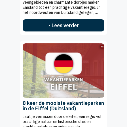
veengebieden en charmante dorpjes maken
Emsland tot een prachtige vakantieregio. In
het noordwesten van Duitsland gelegen, ...
• Lees verder
8 keer de mooiste vakantieparken
in de Eiffel (Duitsland)
Laat je verrassen door de Eifel, een regio vol
prachtige natuur en historische steden,
slechts enkele uren rijden van de ...