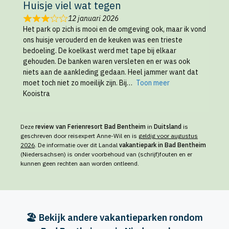
Huisje viel wat tegen
12 januari 2026
Het park op zich is mooi en de omgeving ook, maar ik vond
ons huisje verouderd en de keuken was een trieste
bedoeling. De koelkast werd met tape bij elkaar
gehouden. De banken waren versleten en er was ook
niets aan de aankleding gedaan. Heel jammer want dat
moet toch niet zo moeilijk zijn. Bij
Toon meer
Kooistra
Deze
review van Ferienresort Bad Bentheim
in
Duitsland
is
geschreven door reisexpert Anne-Wil en is
geldig voor augustus
2026
. De informatie over dit Landal
vakantiepark in Bad Bentheim
(Niedersachsen) is onder voorbehoud van (schrijf)fouten en er
kunnen geen rechten aan worden ontleend.
🏖️ Bekijk andere vakantieparken rondom