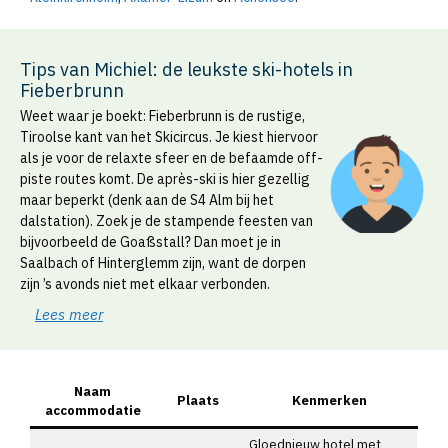
Tips van Michiel: de leukste ski-hotels in
Fieberbrunn
Weet waar je boekt: Fieberbrunn is de rustige,
Tiroolse kant van het Skicircus. Je kiest hiervoor
als je voor de relaxte sfeer en de befaamde off-
piste routes komt. De après-ski is hier gezellig
maar beperkt (denk aan de S4 Alm bij het
dalstation). Zoek je de stampende feesten van
bijvoorbeeld de Goaßstall? Dan moet je in
Saalbach of Hinterglemm zijn, want de dorpen
zijn ’s avonds niet met elkaar verbonden.
Lees meer
Naam
Plaats
Kenmerken
accommodatie
Gloednieuw hotel met