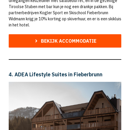
driegangen keuzediner met saladebuffet, en in de gezellige
Tiroolse Stuben met bar kun je nog een drankje pakken. Bij
partnerbedrijven Kogler Sport en Skischool Fieberbrunn
Widmann krijg je 10% korting op skiverhuur, en er is een skikluis
in het hotel.
BEKIJK ACCOMMODATIE
4. ADEA Lifestyle Suites in Fieberbrunn