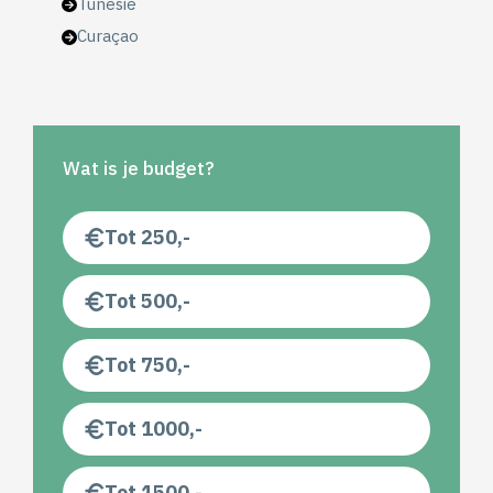
Tunesië
Curaçao
Wat is je budget?
Tot 250,-
Tot 500,-
Tot 750,-
Tot 1000,-
Tot 1500,-