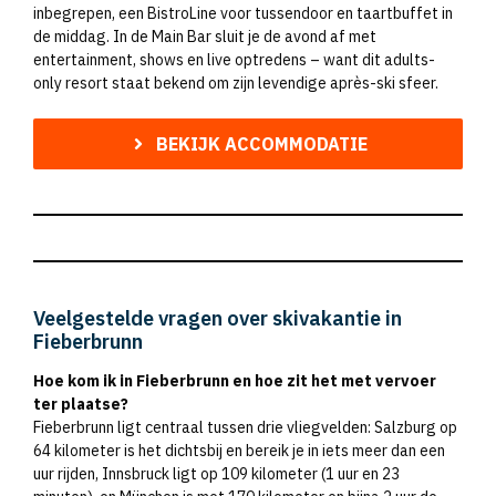
inbegrepen, een BistroLine voor tussendoor en taartbuffet in
de middag. In de Main Bar sluit je de avond af met
entertainment, shows en live optredens – want dit adults-
only resort staat bekend om zijn levendige après-ski sfeer.
BEKIJK ACCOMMODATIE
Veelgestelde vragen over skivakantie in
Fieberbrunn
Hoe kom ik in Fieberbrunn en hoe zit het met vervoer
ter plaatse?
Fieberbrunn ligt centraal tussen drie vliegvelden: Salzburg op
64 kilometer is het dichtsbij en bereik je in iets meer dan een
uur rijden, Innsbruck ligt op 109 kilometer (1 uur en 23