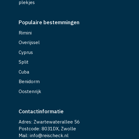
plekjes
Populaire bestemmingen
Rimini
Overijssel
Cyprus
Split
Cuba
Benidorm
Oostenrijk
Contactinformatie
Adres: Zwartewaterallee 56
Postcode: 8031DX, Zwolle
Mail: info@reischeck.nl