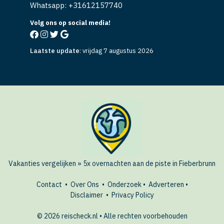
Whatsapp: +
31612157740
Volg ons op social media!
Laatste update
:
vrijdag 7 augustus 2026
Vakanties vergelijken
»
5x overnachten aan de piste in Fieberbrunn
Contact
•
Over Ons
•
Onderzoek
•
Adverteren
•
Disclaimer
•
Privacy Policy
© 2026 reischeck.nl • Alle rechten voorbehouden