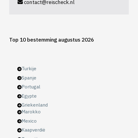
contact@reischeck.nl
Top 10 bestemming augustus 2026
Turkije
Spanje
Portugal
Egypte
Griekenland
Marokko
Mexico
Kaapverdië