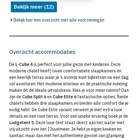
Bekijk meer (12)
Bekijk hier een overzicht met alle voorzieningen
Overzicht accommodaties
De
L-Cube 4
is perfect voor jullie gezin met kinderen. Deze
moderne chalet heeft twee comfortabele slaapkamers en
een heerlijk terras waar je ’s avonds kunt bijkletsen na een dag
vol avonturen. Het moderne interieur en de praktische indeling
maken dit de ideale uitvalsbasis. Kies je voor meer ruimte? Dan
zijn de
Cube Split 6
en
Cube Elite 6
fantastische opties. Beide
chalets hebben drie slaapkamers en bieden alle comfort die je
nodig hebt. De Cube Elite variant verwent je met extra luxe
details en een ruim terras. Voor een unieke ervaring boek je de
Lodgetent 5
. Deze luxe tent staat direct aan het water met
vrij uitzicht over het IJsselmeer. Je hebt je eigen keuken en
sanitair, maar dan met het authentieke gevoel van glamping.