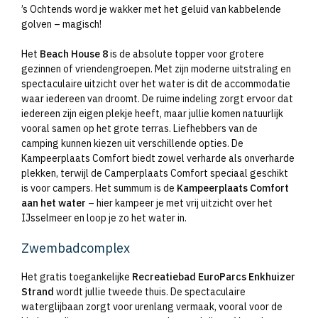
’s Ochtends word je wakker met het geluid van kabbelende
golven – magisch!
Het
Beach House 8
is de absolute topper voor grotere
gezinnen of vriendengroepen. Met zijn moderne uitstraling en
spectaculaire uitzicht over het water is dit de accommodatie
waar iedereen van droomt. De ruime indeling zorgt ervoor dat
iedereen zijn eigen plekje heeft, maar jullie komen natuurlijk
vooral samen op het grote terras. Liefhebbers van de
camping kunnen kiezen uit verschillende opties. De
Kampeerplaats Comfort biedt zowel verharde als onverharde
plekken, terwijl de Camperplaats Comfort speciaal geschikt
is voor campers. Het summum is de
Kampeerplaats Comfort
aan het water
– hier kampeer je met vrij uitzicht over het
IJsselmeer en loop je zo het water in.
Zwembadcomplex
Het gratis toegankelijke
Recreatiebad EuroParcs Enkhuizer
Strand
wordt jullie tweede thuis. De spectaculaire
waterglijbaan zorgt voor urenlang vermaak, vooral voor de