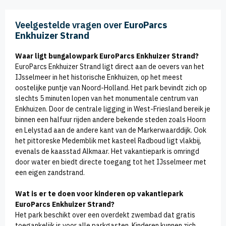
Veelgestelde vragen over
EuroParcs
Enkhuizer Strand
Waar ligt bungalowpark EuroParcs Enkhuizer Strand?
EuroParcs Enkhuizer Strand ligt direct aan de oevers van het
IJsselmeer in het historische Enkhuizen, op het meest
oostelijke puntje van Noord-Holland. Het park bevindt zich op
slechts 5 minuten lopen van het monumentale centrum van
Enkhuizen. Door de centrale ligging in West-Friesland bereik je
binnen een halfuur rijden andere bekende steden zoals Hoorn
en Lelystad aan de andere kant van de Markerwaarddijk. Ook
het pittoreske Medemblik met kasteel Radboud ligt vlakbij,
evenals de kaasstad Alkmaar. Het vakantiepark is omringd
door water en biedt directe toegang tot het IJsselmeer met
een eigen zandstrand.
Wat is er te doen voor kinderen op vakantiepark
EuroParcs Enkhuizer Strand?
Het park beschikt over een overdekt zwembad dat gratis
toegankelijk is voor alle parkgasten. Kinderen kunnen zich