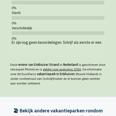
Slecht
Verschrikkelijk
Er zijn nog geen beoordelingen. Schrijf als eerste er een.
Deze
review van Enkhuizer Strand
in
Nederland
is geschreven door
reisexpert Michiel en is
geldig voor augustus 2026
. De informatie
over dit EuroParcs
vakantiepark in Enkhuizen
(Noord-Holland) is
onder voorbehoud van (schrijf)fouten en er kunnen geen rechten
aan worden ontleend.
🏖️ Bekijk andere vakantieparken rondom