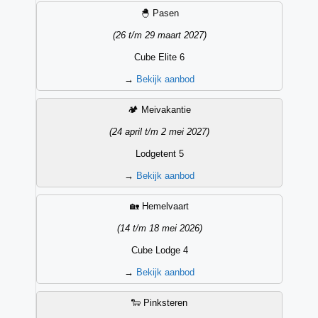
🐣 Pasen
(26 t/m 29 maart 2027)
Cube Elite 6
→
Bekijk aanbod
🏕️ Meivakantie
(24 april t/m 2 mei 2027)
Lodgetent 5
→
Bekijk aanbod
🏡 Hemelvaart
(14 t/m 18 mei 2026)
Cube Lodge 4
→
Bekijk aanbod
🐑 Pinksteren