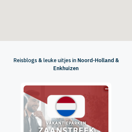
Reisblogs
&
leuke uitjes in
Noord-Holland &
Enkhuizen