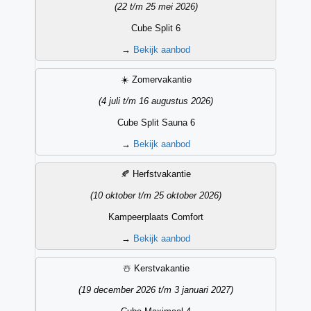
(22 t/m 25 mei 2026)
Cube Split 6
→
Bekijk aanbod
☀️ Zomervakantie
(4 juli t/m 16 augustus 2026)
Cube Split Sauna 6
→
Bekijk aanbod
🍂 Herfstvakantie
(10 oktober t/m 25 oktober 2026)
Kampeerplaats Comfort
→
Bekijk aanbod
☃️ Kerstvakantie
(19 december 2026 t/m 3 januari 2027)