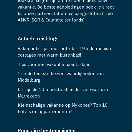
leukste dingen zijn om te doen tijdens jouw
vakantie. De beste aanbiedingen boek je direct
bij onze partners (allemaal aangesloten bij de
ANVR, SGR & Calamiteitenfonds).
Actuele reisblogs
Vakantiehuisjes met hottub – 19 x de mooiste
cottages met warm buitenbad!
Tips voor een vakantie naar IJsland
12 x de leukste bezienswaardigheden van
Middelburg
Dit zijn de 10 mooiste all inclusive resorts in
Marrakech
Kleinschalige vakantie op Mykonos? Top 10
hotels en appartementen!
Populaire bestemmingen