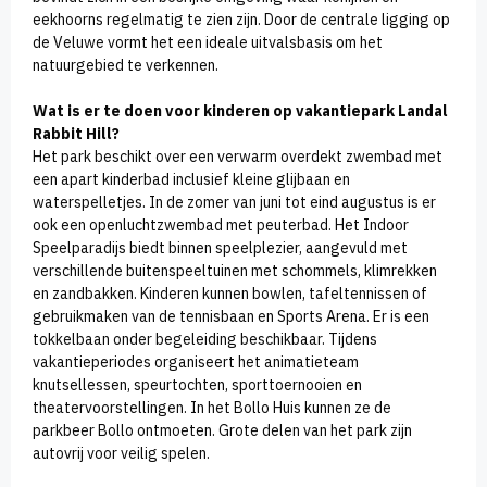
eekhoorns regelmatig te zien zijn. Door de centrale ligging op
de Veluwe vormt het een ideale uitvalsbasis om het
natuurgebied te verkennen.
Wat is er te doen voor kinderen op vakantiepark Landal
Rabbit Hill?
Het park beschikt over een verwarm overdekt zwembad met
een apart kinderbad inclusief kleine glijbaan en
waterspelletjes. In de zomer van juni tot eind augustus is er
ook een openluchtzwembad met peuterbad. Het Indoor
Speelparadijs biedt binnen speelplezier, aangevuld met
verschillende buitenspeeltuinen met schommels, klimrekken
en zandbakken. Kinderen kunnen bowlen, tafeltennissen of
gebruikmaken van de tennisbaan en Sports Arena. Er is een
tokkelbaan onder begeleiding beschikbaar. Tijdens
vakantieperiodes organiseert het animatieteam
knutsellessen, speurtochten, sporttoernooien en
theatervoorstellingen. In het Bollo Huis kunnen ze de
parkbeer Bollo ontmoeten. Grote delen van het park zijn
autovrij voor veilig spelen.