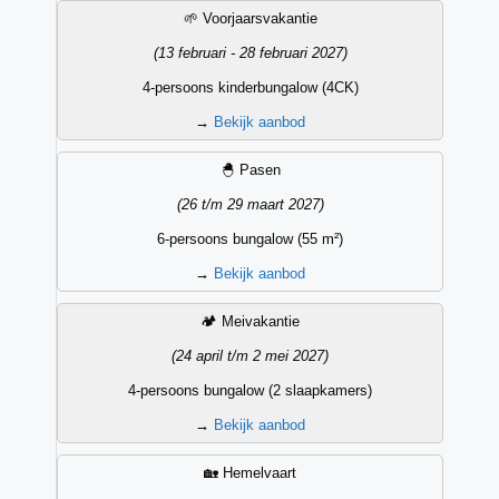
Vakantieperiode
Datum
Accommodatietype
Aanbieding
🌱 Voorjaarsvakantie
(13 februari - 28 februari 2027)
4-persoons kinderbungalow (4CK)
→
Bekijk aanbod
🐣 Pasen
(26 t/m 29 maart 2027)
6-persoons bungalow (55 m²)
→
Bekijk aanbod
🏕️ Meivakantie
(24 april t/m 2 mei 2027)
4-persoons bungalow (2 slaapkamers)
→
Bekijk aanbod
🏡 Hemelvaart