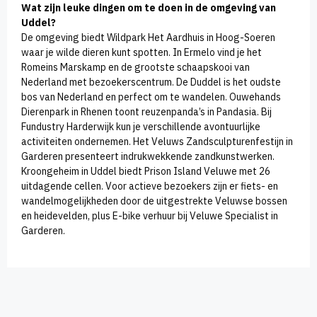
Wat zijn leuke dingen om te doen in de omgeving van
Uddel?
De omgeving biedt Wildpark Het Aardhuis in Hoog-Soeren
waar je wilde dieren kunt spotten. In Ermelo vind je het
Romeins Marskamp en de grootste schaapskooi van
Nederland met bezoekerscentrum. De Duddel is het oudste
bos van Nederland en perfect om te wandelen. Ouwehands
Dierenpark in Rhenen toont reuzenpanda’s in Pandasia. Bij
Fundustry Harderwijk kun je verschillende avontuurlijke
activiteiten ondernemen. Het Veluws Zandsculpturenfestijn in
Garderen presenteert indrukwekkende zandkunstwerken.
Kroongeheim in Uddel biedt Prison Island Veluwe met 26
uitdagende cellen. Voor actieve bezoekers zijn er fiets- en
wandelmogelijkheden door de uitgestrekte Veluwse bossen
en heidevelden, plus E-bike verhuur bij Veluwe Specialist in
Garderen.