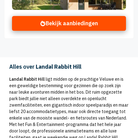
Bekijk aanbiedingen
Alles over
Landal Rabbit Hill
Landal Rabbit Hill
ligt midden op de prachtige Veluwe en is
een geweldige bestemming voor gezinnen die op zoek zijn
naar leuke avonturen midden in het bos. Dit ruim opgezette
park biedt jullie niet alleen overdekte en openlucht
zwemfaciliteiten, een gigantisch indoor speelparadijs en maar
liefst 20 accommodatietypes, maar ook directe toegang tot
enkele van de mooiste wandel- en fietsroutes van Nederland.
Met het Fun & Entertainment-programma dat het hele jaar
door loopt, de professionele animatieteams en alle luxe
faciliteiten, gaat je weekendje weg op Landal Rabbit Hill