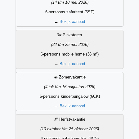
(14 t/m 18 mei 2026)
6-persoons safaritent (6ST)
→
Bekijk aanbod
🐑 Pinksteren
(22 t/m 25 mei 2026)
6-persoons mobile home (38 m²)
→
Bekijk aanbod
☀️ Zomervakantie
(4 juli t/m 16 augustus 2026)
6-persoons kinderbungalow (6CK)
→
Bekijk aanbod
🍂 Herfstvakantie
(10 oktober t/m 25 oktober 2026)
4-persoons babybungalow (4CN)