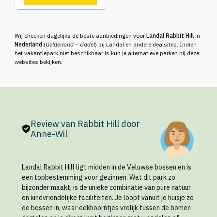
Wij checken dagelijks de beste aanbiedingen voor
Landal Rabbit Hill
in
Nederland
(
Gelderland – Uddel
) bij Landal en andere dealsites. Indien
het vakantiepark niet beschikbaar is kun je alternatieve parken bij deze
websites bekijken.
Review van Rabbit Hill door
Anne-Wil
Landal Rabbit Hill ligt midden in de Veluwse bossen en is
een topbestemming voor gezinnen. Wat dit park zo
bijzonder maakt, is de unieke combinatie van pure natuur
en kindvriendelijke faciliteiten. Je loopt vanuit je huisje zo
de bossen in, waar eekhoorntjes vrolijk tussen de bomen