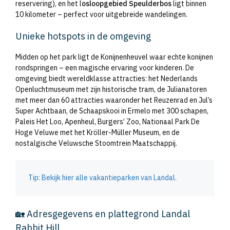
reservering), en het l
osloopgebied Speulderbos
ligt binnen
10 kilometer – perfect voor uitgebreide wandelingen.
Unieke hotspots in de omgeving
Midden op het park ligt de Konijnenheuvel waar echte konijnen
rondspringen – een magische ervaring voor kinderen. De
omgeving biedt wereldklasse attracties: het Nederlands
Openluchtmuseum met zijn historische tram, de Julianatoren
met meer dan 60 attracties waaronder het Reuzenrad en Jul’s
Super Achtbaan, de Schaapskooi in Ermelo met 300 schapen,
Paleis Het Loo, Apenheul, Burgers’ Zoo, Nationaal Park De
Hoge Veluwe met het Kröller-Müller Museum, en de
nostalgische Veluwsche Stoomtrein Maatschappij.
Tip: Bekijk hier alle vakantieparken van Landal.
🏡 Adresgegevens en plattegrond Landal
Rabbit Hill