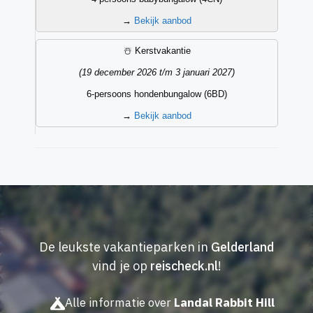
→
Bekijk aanbod
☃️ Kerstvakantie
(19 december 2026 t/m 3 januari 2027)
6-persoons hondenbungalow (6BD)
→
Bekijk aanbod
De leukste vakantieparken in
Gelderland
vind je op
reischeck.nl
!
Alle informatie over
Landal Rabbit Hill