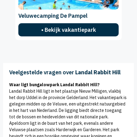
Veluwecamping De Pampel
• Bekijk vakantiepark
Veelgestelde vragen over
Landal Rabbit Hill
Waar ligt bungalowpark Landal Rabbit Hill?
Landal Rabbit Hill ligt in het plaatsje Nieuw Milligen, vlakbij
het dorp Uddel in de provincie Gelderland. Het vakantiepark is
gelegen midden op de Veluwe, een uitgestrekt natuurgebied
in het hart van Nederland. De ligging biedt directe toegang
tot de bossen en heidevelden van dit nationale park.
Apeldoorn ligt in de buurt van het park, evenals andere
Veluwse plaatsen zoals Harderwijk en Garderen. Het park
bevindt zich in een bosrijke omgeving waar konijnen en