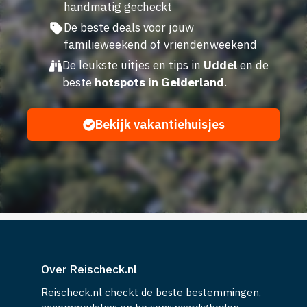
handmatig gecheckt
De beste deals voor jouw
familieweekend of vriendenweekend
De leukste uitjes en tips in
Uddel
en de
beste
hotspots in Gelderland
.
Bekijk vakantiehuisjes
Over Reischeck.nl
Reischeck.nl checkt de beste bestemmingen,