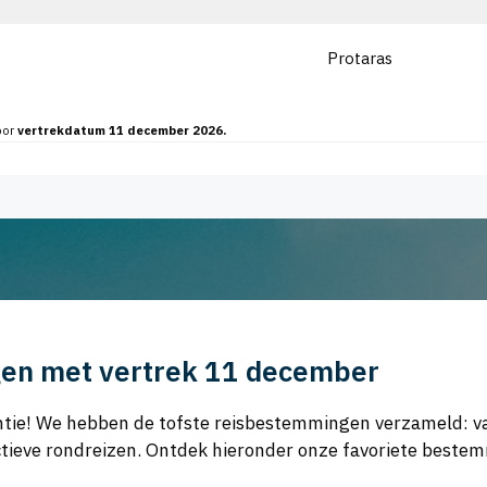
Protaras
oor
vertrekdatum 11 december 2026.
en met vertrek 11 december
kantie! We hebben de tofste reisbestemmingen verzameld: 
ot actieve rondreizen. Ontdek hieronder onze favoriete bes