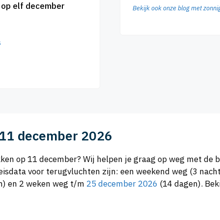
k op elf december
Bekijk ook onze blog met zonn
s
p 11 december 2026
rekken op 11 december? Wij helpen je graag op weg met de
isdata voor terugvluchten zijn: een weekend weg (3 nach
en) en 2 weken weg t/m
25 december 2026
(14 dagen). Beki