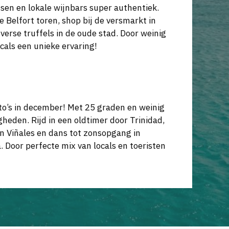
sen en lokale wijnbars super authentiek.
Belfort toren, shop bij de versmarkt in
verse truffels in de oude stad. Door weinig
ocals een unieke ervaring!
uto’s in december! Met 25 graden en weinig
heden. Rijd in een oldtimer door Trinidad,
n Viñales en dans tot zonsopgang in
. Door perfecte mix van locals en toeristen