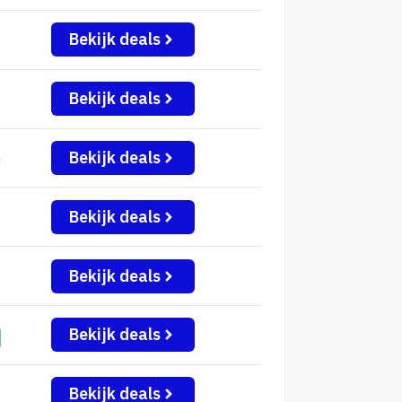
Bekijk deals
Bekijk deals
Bekijk deals
Bekijk deals
Bekijk deals
Bekijk deals
Bekijk deals