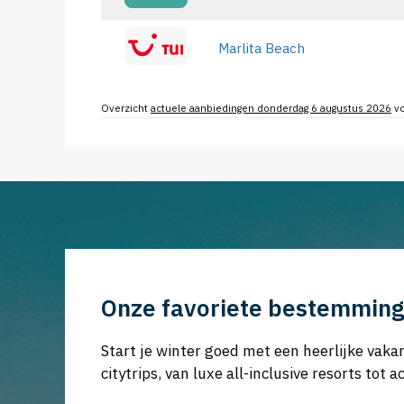
Marlita Beach
Overzicht
actuele aanbiedingen donderdag 6 augustus 2026
v
Onze favoriete bestemming
Start je winter goed met een heerlijke va
citytrips, van luxe all-inclusive resorts t