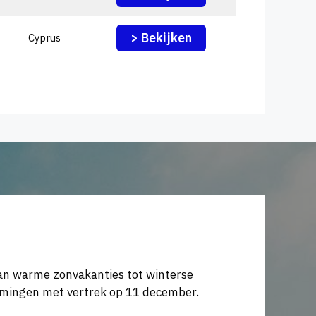
> Bekijken
Cyprus
van warme zonvakanties tot winterse
temmingen met vertrek op 11 december.