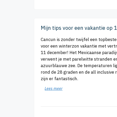
Mijn tips voor een vakantie op
Cancun is zonder twijfel een topbes
voor een winterzon vakantie met vert
11 december! Het Mexicaanse paradij
verwent je met parelwitte stranden e
azuurblauwe zee. De temperaturen l
rond de 28 graden en de all inclusive 
zijn er fantastisch.
Lees meer