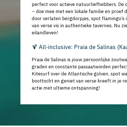
perfect voor actieve natuurliefhebbers. De o
– doe mee met een lokale familie en proef d
door verlaten bergdorpjes, spot flamingo’s 
van verse vis in authentieke tavernes. Nu zi
eilandleven!
🍹 All-inclusive: Praia de Salinas (K
Praia de Salinas is jouw persoonlijke zoutw
graden en constante passaatwinden perfect
Kitesurf over de Atlantische golven, spot wa
boottocht en geniet van verse kreeft in je r
actie met ultieme ontspanning!