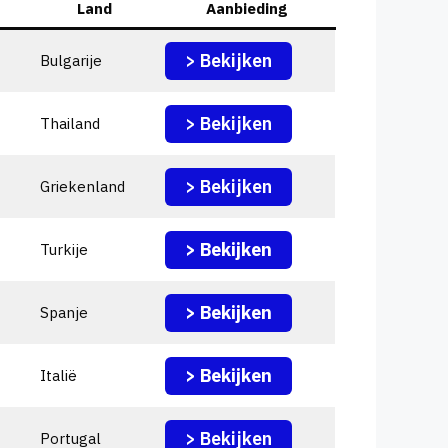
Land
Aanbieding
> Bekijken
Bulgarije
> Bekijken
Thailand
> Bekijken
Griekenland
> Bekijken
Turkije
> Bekijken
Spanje
> Bekijken
Italië
> Bekijken
Portugal