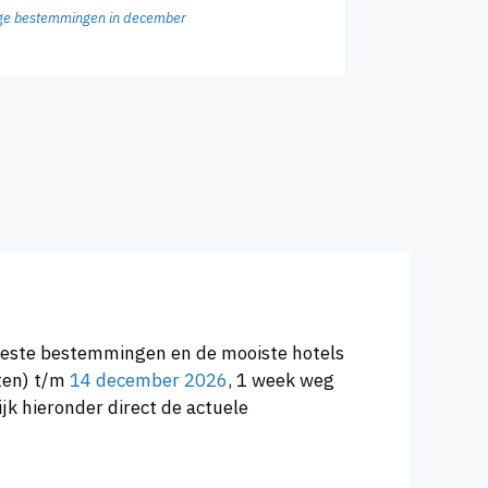
ige bestemmingen in december
 beste bestemmingen en de mooiste hotels
ten) t/m
14 december 2026
, 1 week weg
jk hieronder direct de actuele