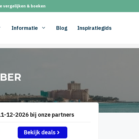
e vergelijken & boeken
Informatie
Blog
Inspiratiegids
MBER
11-12-2026 bij onze partners
Bekijk deals