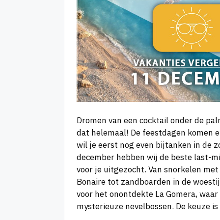
Dromen van een cocktail onder de p
dat helemaal! De feestdagen komen e
wil je eerst nog even bijtanken in de 
december hebben wij de beste last-m
voor je uitgezocht. Van snorkelen me
Bonaire tot zandboarden in de woesti
voor het onontdekte La Gomera, waar
mysterieuze nevelbossen. De keuze is 