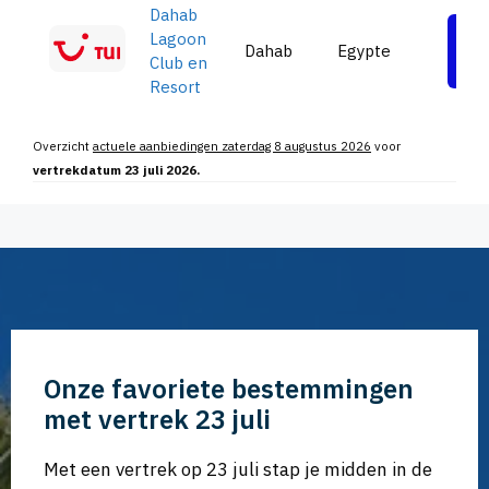
Dahab
Lagoon
Dahab
Egypte
Be
Club en
Resort
Overzicht
actuele aanbiedingen zaterdag 8 augustus 2026
voor
vertrekdatum 23 juli 2026.
Onze favoriete bestemmingen
met vertrek 23 juli
Met een vertrek op 23 juli stap je midden in de