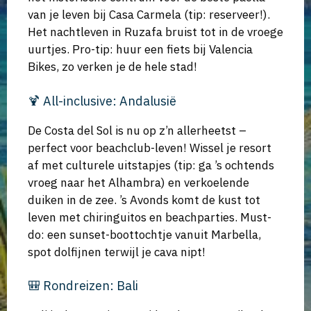
van je leven bij Casa Carmela (tip: reserveer!).
Het nachtleven in Ruzafa bruist tot in de vroege
uurtjes. Pro-tip: huur een fiets bij Valencia
Bikes, zo verken je de hele stad!
🍹 All-inclusive: Andalusië
De Costa del Sol is nu op z’n allerheetst –
perfect voor beachclub-leven! Wissel je resort
af met culturele uitstapjes (tip: ga ’s ochtends
vroeg naar het Alhambra) en verkoelende
duiken in de zee. ’s Avonds komt de kust tot
leven met chiringuitos en beachparties. Must-
do: een sunset-boottochtje vanuit Marbella,
spot dolfijnen terwijl je cava nipt!
🎒 Rondreizen: Bali