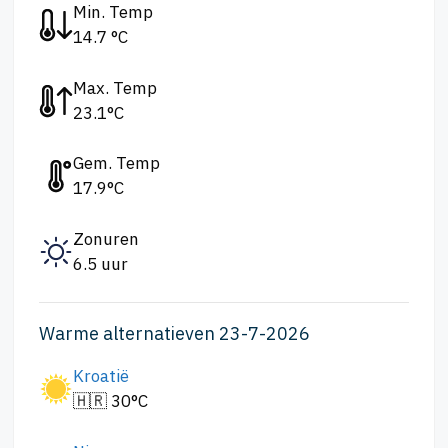
Min. Temp
14.7 °C
Max. Temp
23.1°C
Gem. Temp
17.9°C
Zonuren
6.5 uur
Warme alternatieven 23-7-2026
Kroatië
🇭🇷 30°C