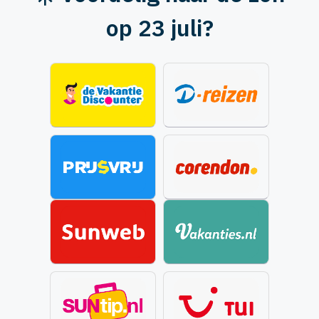
op 23 juli?