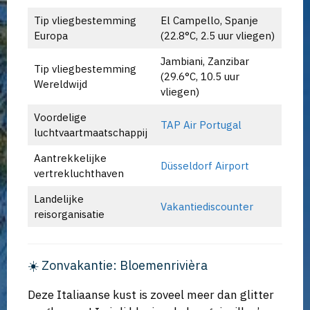
Tip vliegbestemming
El Campello, Spanje
Europa
(22.8°C, 2.5 uur vliegen)
Jambiani, Zanzibar
Tip vliegbestemming
(29.6°C, 10.5 uur
Wereldwijd
vliegen)
Voordelige
TAP Air Portugal
luchtvaartmaatschappij
Aantrekkelijke
Düsseldorf Airport
vertrekluchthaven
Landelijke
Vakantiediscounter
reisorganisatie
☀️ Zonvakantie: Bloemenrivièra
Deze Italiaanse kust is zoveel meer dan glitter