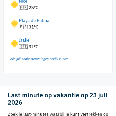
Nice
🇫🇷 28°C
Playa de Palma
🇪🇸 31°C
Italië
🇮🇹 31°C
Alle juli-zonbestemmingen bekijk je hier
Last minute op vakantie op 23 juli
2026
Zoek je last-minutes waarbij je kunt vertrekken op