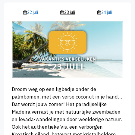
22 juli
23 juli
24 juli
Droom weg op een ligbedje onder de
palmbomen, met een verse coconut in je hand…
Dat wordt jouw zomer! Het paradijselijke
Madeira verrast je met natuurlijke zwembaden
en levada-wandelingen door weelderige natuur.
Ook het authentieke Vis, een verborgen
Kroatisch eiland, betovert met kristalheldere