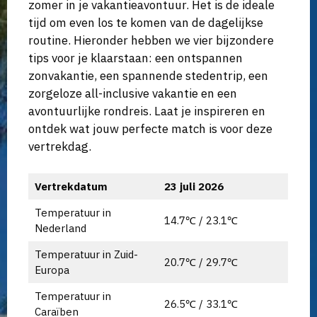
zomer in je vakantieavontuur. Het is de ideale
tijd om even los te komen van de dagelijkse
routine. Hieronder hebben we vier bijzondere
tips voor je klaarstaan: een ontspannen
zonvakantie, een spannende stedentrip, een
zorgeloze all-inclusive vakantie en een
avontuurlijke rondreis. Laat je inspireren en
ontdek wat jouw perfecte match is voor deze
vertrekdag.
Vertrekdatum
23 juli 2026
Temperatuur in
14.7℃ / 23.1℃
Nederland
Temperatuur in Zuid-
20.7℃ / 29.7℃
Europa
Temperatuur in
26.5℃ / 33.1℃
Caraïben