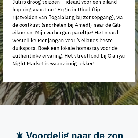
Juli is droog seizoen – ideaal voor een eiland-
hopping avontuur! Begin in Ubud (tip:
rijstvelden van Tegalalang bij zonsopgang), via
de oostkust (snorkelen bij Amed!) naar de Gili-
eilanden. Mijn verborgen pareltje? Het noord-
westelijke Menjangan voor ’s eilands beste
duikspots. Boek een lokale homestay voor de
authentieke ervaring. Het streetfood bij Gianyar
Night Market is waanzinnig lekker!
☀️ Voordelig naar de zon