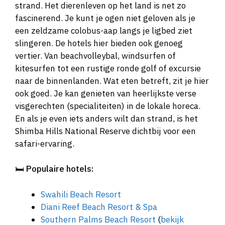
strand. Het dierenleven op het land is net zo
fascinerend. Je kunt je ogen niet geloven als je
een zeldzame colobus-aap langs je ligbed ziet
slingeren. De hotels hier bieden ook genoeg
vertier. Van beachvolleybal, windsurfen of
kitesurfen tot een rustige ronde golf of excursie
naar de binnenlanden. Wat eten betreft, zit je hier
ook goed. Je kan genieten van heerlijkste verse
visgerechten (specialiteiten) in de lokale horeca.
En als je even iets anders wilt dan strand, is het
Shimba Hills National Reserve dichtbij voor een
safari-ervaring.
🛏️
Populaire hotels:
Swahili Beach Resort
Diani Reef Beach Resort & Spa
Southern Palms Beach Resort
(
bekijk