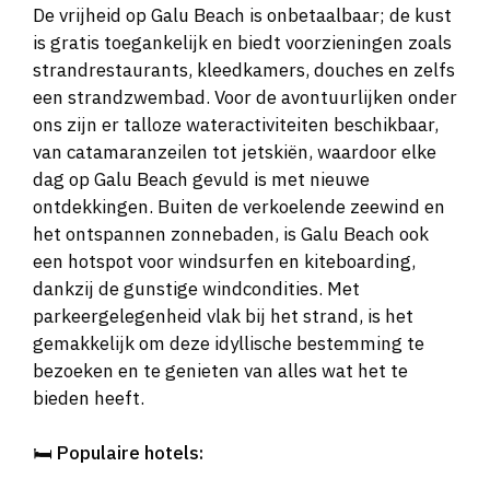
De vrijheid op Galu Beach is onbetaalbaar; de kust
is gratis toegankelijk en biedt voorzieningen zoals
strandrestaurants, kleedkamers, douches en zelfs
een strandzwembad. Voor de avontuurlijken onder
ons zijn er talloze wateractiviteiten beschikbaar,
van catamaranzeilen tot jetskiën, waardoor elke
dag op Galu Beach gevuld is met nieuwe
ontdekkingen. Buiten de verkoelende zeewind en
het ontspannen zonnebaden, is Galu Beach ook
een hotspot voor windsurfen en kiteboarding,
dankzij de gunstige windcondities. Met
parkeergelegenheid vlak bij het strand, is het
gemakkelijk om deze idyllische bestemming te
bezoeken en te genieten van alles wat het te
bieden heeft.
🛏️
Populaire hotels: