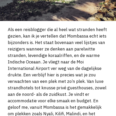
Als een reisblogger die al heel wat stranden heeft
gezien, kan ik je vertellen dat Mombassa echt iets
bijzonders is. Het staat bovenaan veel lijstjes van
reizigers wanneer ze denken aan parelwitte
stranden, levendige koraalriffen, en de warme
Indische Oceaan. Je vliegt naar de Moi
International Airport ver weg van de dagelijkse
drukte. Een verblijf hier is precies wat je zou
verwachten van een plek met zo’n plek. Van luxe
strandhotels tot knusse privé guesthouses, zowel
aan de noord- als de zuidkust. Je vindt er
accommodatie voor elke smaak en budget. En
geloof me, vanuit Mombassa is het gemakkelijk
om plekken zoals Nyali, Kilifi, Malindi, en het