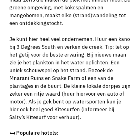
groene omgeving, met kokospalmen en
mangobomen, maakt elke (strand)wandeling tot
een ontdekkingstocht.
Je kunt hier heel veel ondernemen. Huur een kano
bij 3 Degrees South en verken de creek. Tip: let op
het getij voor de beste ervaring. Bij nieuwe maan
zie je het plankton in het water oplichten. Een
uniek schouwspel op het strand. Bezoek de
Mnarani Ruins en Snake Farm of een van de
plantages in de buurt. De kleine lokale dorpjes zijn
zeker een ritje waard (huur hiervoor een auto of
motor). Als je gek bent op watersporten kun je
hier ook heel goed Kitesurfen (informeer bij
Salty’s Kitesurf voor verhuur).
🛏️
Populaire hotels: