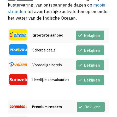
kustervaring, van ontspannende dagen op
mooie
stranden
tot avontuurlijke activiteiten op en onder
het water van de Indische Oceaan.
Grootste aanbod
Bekijken
Scherpe deals
Bekijken
Voordelige hotels
Bekijken
Heerlijke zonvakanties
Bekijken
Premium resorts
Bekijken