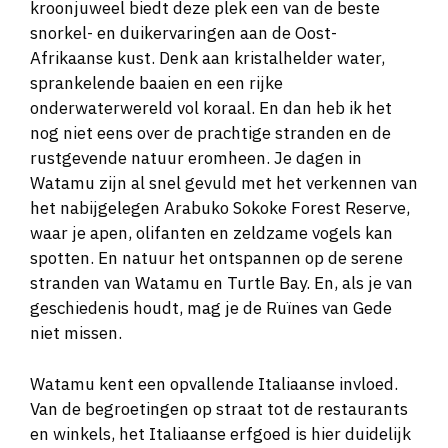
kroonjuweel biedt deze plek een van de beste
snorkel- en duikervaringen aan de Oost-
Afrikaanse kust. Denk aan kristalhelder water,
sprankelende baaien en een rijke
onderwaterwereld vol koraal. En dan heb ik het
nog niet eens over de prachtige stranden en de
rustgevende natuur eromheen. Je dagen in
Watamu zijn al snel gevuld met het verkennen van
het nabijgelegen Arabuko Sokoke Forest Reserve,
waar je apen, olifanten en zeldzame vogels kan
spotten. En natuur het ontspannen op de serene
stranden van Watamu en Turtle Bay. En, als je van
geschiedenis houdt, mag je de Ruïnes van Gede
niet missen.
Watamu kent een opvallende Italiaanse invloed.
Van de begroetingen op straat tot de restaurants
en winkels, het Italiaanse erfgoed is hier duidelijk