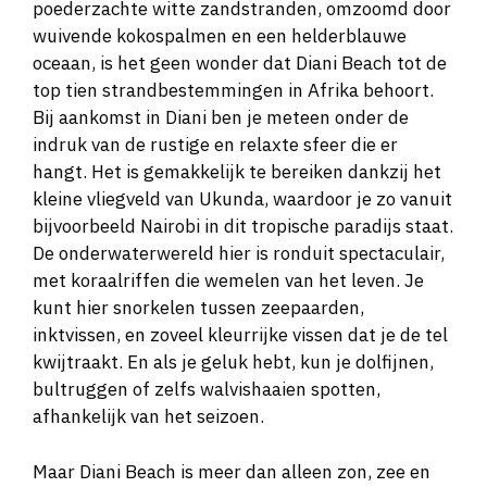
poederzachte witte zandstranden, omzoomd door
wuivende kokospalmen en een helderblauwe
oceaan, is het geen wonder dat Diani Beach tot de
top tien strandbestemmingen in Afrika behoort.
Bij aankomst in Diani ben je meteen onder de
indruk van de rustige en relaxte sfeer die er
hangt. Het is gemakkelijk te bereiken dankzij het
kleine vliegveld van Ukunda, waardoor je zo vanuit
bijvoorbeeld Nairobi in dit tropische paradijs staat.
De onderwaterwereld hier is ronduit spectaculair,
met koraalriffen die wemelen van het leven. Je
kunt hier snorkelen tussen zeepaarden,
inktvissen, en zoveel kleurrijke vissen dat je de tel
kwijtraakt. En als je geluk hebt, kun je dolfijnen,
bultruggen of zelfs walvishaaien spotten,
afhankelijk van het seizoen.
Maar Diani Beach is meer dan alleen zon, zee en