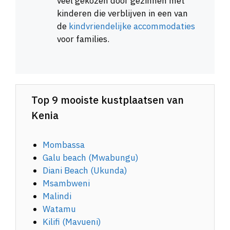
veel gekozen door gezinnen met
kinderen die verblijven in een van
de
kindvriendelijke accommodaties
voor families.
Top 9 mooiste kustplaatsen van
Kenia
Mombassa
Galu beach (Mwabungu)
Diani Beach (Ukunda)
Msambweni
Malindi
Watamu
Kilifi (Mavueni)