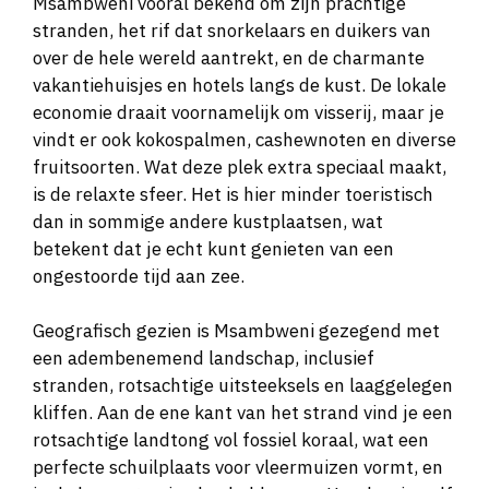
Msambweni vooral bekend om zijn prachtige
stranden, het rif dat snorkelaars en duikers van
over de hele wereld aantrekt, en de charmante
vakantiehuisjes en hotels langs de kust. De lokale
economie draait voornamelijk om visserij, maar je
vindt er ook kokospalmen, cashewnoten en diverse
fruitsoorten. Wat deze plek extra speciaal maakt,
is de relaxte sfeer. Het is hier minder toeristisch
dan in sommige andere kustplaatsen, wat
betekent dat je echt kunt genieten van een
ongestoorde tijd aan zee.
Geografisch gezien is Msambweni gezegend met
een adembenemend landschap, inclusief
stranden, rotsachtige uitsteeksels en laaggelegen
kliffen. Aan de ene kant van het strand vind je een
rotsachtige landtong vol fossiel koraal, wat een
perfecte schuilplaats voor vleermuizen vormt, en