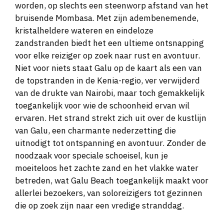
worden, op slechts een steenworp afstand van het
bruisende Mombasa. Met zijn adembenemende,
kristalheldere wateren en eindeloze
zandstranden biedt het een ultieme ontsnapping
voor elke reiziger op zoek naar rust en avontuur.
Niet voor niets staat Galu op de kaart als een van
de topstranden in de Kenia-regio, ver verwijderd
van de drukte van Nairobi, maar toch gemakkelijk
toegankelijk voor wie de schoonheid ervan wil
ervaren. Het strand strekt zich uit over de kustlijn
van Galu, een charmante nederzetting die
uitnodigt tot ontspanning en avontuur. Zonder de
noodzaak voor speciale schoeisel, kun je
moeiteloos het zachte zand en het vlakke water
betreden, wat Galu Beach toegankelijk maakt voor
allerlei bezoekers, van soloreizigers tot gezinnen
die op zoek zijn naar een vredige stranddag.