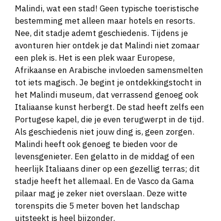
Malindi, wat een stad! Geen typische toeristische
bestemming met alleen maar hotels en resorts.
Nee, dit stadje ademt geschiedenis. Tijdens je
avonturen hier ontdek je dat Malindi niet zomaar
een plek is. Het is een plek waar Europese,
Afrikaanse en Arabische invloeden samensmelten
tot iets magisch. Je begint je ontdekkingstocht in
het Malindi museum, dat verrassend genoeg ook
Italiaanse kunst herbergt. De stad heeft zelfs een
Portugese kapel, die je even terugwerpt in de tijd.
Als geschiedenis niet jouw ding is, geen zorgen.
Malindi heeft ook genoeg te bieden voor de
levensgenieter. Een gelatto in de middag of een
heerlijk Italiaans diner op een gezellig terras; dit
stadje heeft het allemaal. En de Vasco da Gama
pilaar mag je zeker niet overslaan. Deze witte
torenspits die 5 meter boven het landschap
uitsteekt is heel bijzonder.