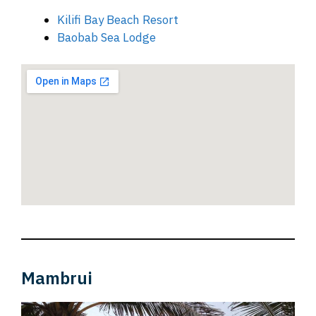
Kilifi Bay Beach Resort
Baobab Sea Lodge
Mambrui