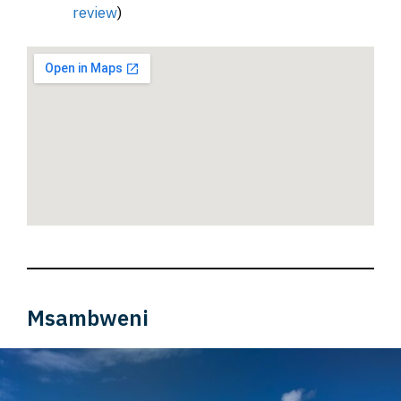
review
)
Msambweni