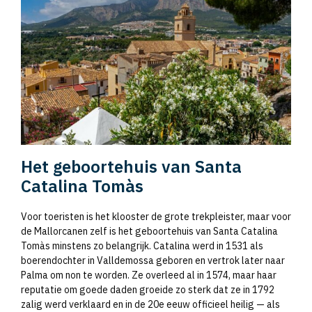
Het geboortehuis van Santa
Catalina Tomàs
Voor toeristen is het klooster de grote trekpleister, maar voor
de Mallorcanen zelf is het geboortehuis van Santa Catalina
Tomàs minstens zo belangrijk. Catalina werd in 1531 als
boerendochter in Valldemossa geboren en vertrok later naar
Palma om non te worden. Ze overleed al in 1574, maar haar
reputatie om goede daden groeide zo sterk dat ze in 1792
zalig werd verklaard en in de 20e eeuw officieel heilig — als