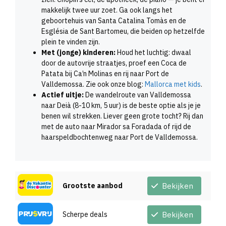
makkelijk twee uur zoet. Ga ook langs het
geboortehuis van Santa Catalina Tomàs en de
Església de Sant Bartomeu, die beiden op hetzelfde
plein te vinden zijn.
Met (jonge) kinderen:
Houd het luchtig: dwaal
door de autovrije straatjes, proef een Coca de
Patata bij Ca’n Molinas en rij naar Port de
Valldemossa. Zie ook onze blog:
Mallorca met kids
.
Actief uitje:
De wandelroute van Valldemossa
naar Deià (8-10 km, 5 uur) is de beste optie als je je
benen wil strekken. Liever geen grote tocht? Rij dan
met de auto naar Mirador sa Foradada of rijd de
haarspeldbochtenweg naar Port de Valldemossa.
Grootste aanbod
Bekijken
Scherpe deals
Bekijken