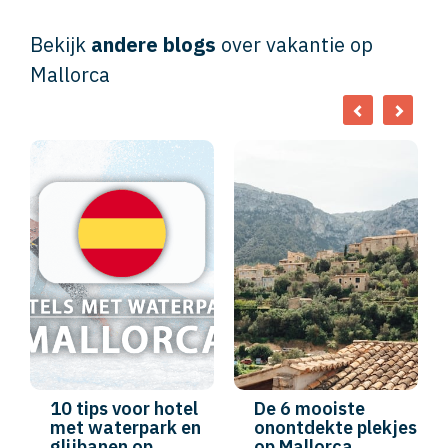
Bekijk
andere blogs
over vakantie op
Mallorca
10 tips voor hotel
De 6 mooiste
met waterpark en
onontdekte plekjes
glijbanen op
op Mallorca