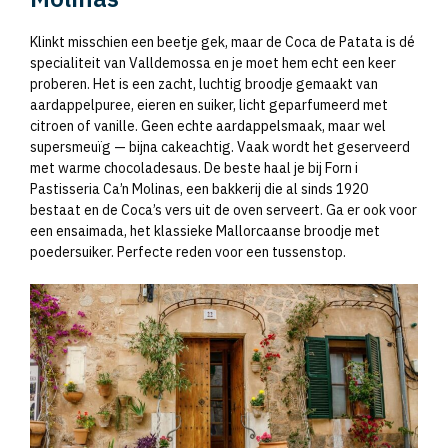
Klinkt misschien een beetje gek, maar de Coca de Patata is dé
specialiteit van Valldemossa en je moet hem echt een keer
proberen. Het is een zacht, luchtig broodje gemaakt van
aardappelpuree, eieren en suiker, licht geparfumeerd met
citroen of vanille. Geen echte aardappelsmaak, maar wel
supersmeuïg — bijna cakeachtig. Vaak wordt het geserveerd
met warme chocoladesaus. De beste haal je bij Forn i
Pastisseria Ca’n Molinas, een bakkerij die al sinds 1920
bestaat en de Coca’s vers uit de oven serveert. Ga er ook voor
een ensaimada, het klassieke Mallorcaanse broodje met
poedersuiker. Perfecte reden voor een tussenstop.