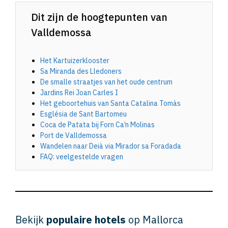
Dit zijn de hoogtepunten van
Valldemossa
Het Kartuizerklooster
Sa Miranda des Lledoners
De smalle straatjes van het oude centrum
Jardins Rei Joan Carles I
Het geboortehuis van Santa Catalina Tomàs
Església de Sant Bartomeu
Coca de Patata bij Forn Ca’n Molinas
Port de Valldemossa
Wandelen naar Deià via Mirador sa Foradada
FAQ: veelgestelde vragen
Bekijk
populaire hotels
op Mallorca