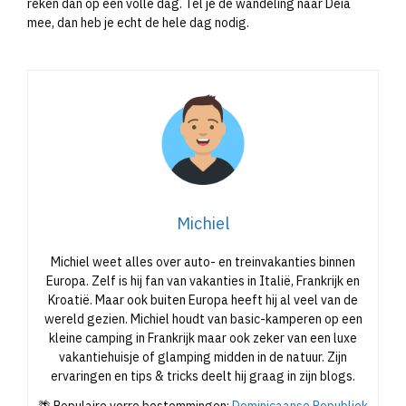
reken dan op een volle dag. Tel je de wandeling naar Deià
mee, dan heb je echt de hele dag nodig.
Michiel
Michiel weet alles over auto- en treinvakanties binnen
Europa. Zelf is hij fan van vakanties in Italië, Frankrijk en
Kroatië. Maar ook buiten Europa heeft hij al veel van de
wereld gezien. Michiel houdt van basic-kamperen op een
kleine camping in Frankrijk maar ook zeker van een luxe
vakantiehuisje of glamping midden in de natuur. Zijn
ervaringen en tips & tricks deelt hij graag in zijn blogs.
🌴 Populaire verre bestemmingen:
Dominicaanse Republiek