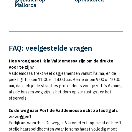
Mallorca
FAQ: veelgestelde vragen
Hoe vroeg moet ik in Valldemossa zijn om de drukte
voor te zijn?
Valldemossa trekt veel dagjesmensen vanuit Palma, en de
piek ligt tussen 11:00 en 14:00 uur. Ben je er om 9:00 of 10:00
uur, dan heb je de straatjes grotendeels voor jezelf. ’s Avonds,
als de bussen weg zijn, is het dorp op zijn rustigst én het
sfeervols.
Is de weg naar Port de Valldemossa echt zo lastig als
ze zeggen?
Eerlijk antwoord: ja. De weg is 6 kilometer lang, smal en heeft
steile haarspeldbochten waar je soms haast volledig moet