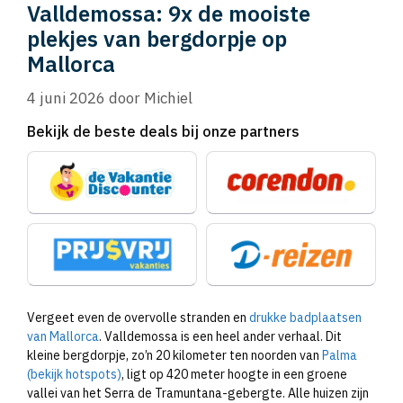
Valldemossa: 9x de mooiste
plekjes van bergdorpje op
Mallorca
4 juni 2026
door
Michiel
Bekijk de beste deals bij onze partners
Vergeet even de overvolle stranden en
drukke badplaatsen
van Mallorca
. Valldemossa is een heel ander verhaal. Dit
kleine bergdorpje, zo’n 20 kilometer ten noorden van
Palma
(bekijk hotspots)
, ligt op 420 meter hoogte in een groene
vallei van het Serra de Tramuntana-gebergte. Alle huizen zijn