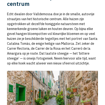
centrum
Echt dwalen door Valldemossa doe je in de smalle, autovrije
straatjes van het historische centrum. Alle huizen zijn
opgetrokken uit dezelfde honiggele natuursteen met
kenmerkende groene luiken en houten deuren. Op bijna elke
gevel hangen bloempotten vol kleurrijke bloemen en op veel
huizen zie je beschilderde tegeltjes met het portret van Santa
Catalina Tomàs, de enige heilige van Mallorca. Zet zeker de
Carrer Rectoria, de Carrer de la Rosa en het Carreró de la
Amargura op je route. Dat laatste steegje — het ‘bittere
steegje’ — is onwijs fotogeniek. Neem hiervoor alle tijd, want
op elke hoek wacht alweer een nieuw sfeervol uitzichtje.