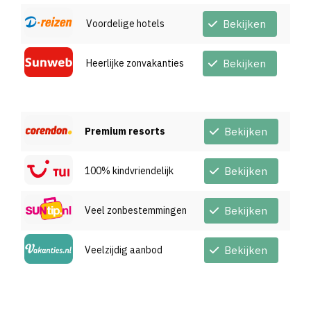
Voordelige hotels
Bekijken
Heerlijke zonvakanties
Bekijken
Premium resorts
Bekijken
100% kindvriendelijk
Bekijken
Veel zonbestemmingen
Bekijken
Veelzijdig aanbod
Bekijken