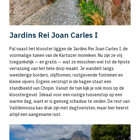
Jardins Rei Joan Carles I
Pal naast het klooster liggen de Jardins Rei Joan Carles I, de
voormalige tuinen van de Kartuizer monniken. Nu zijn ze vrij
toegankelijk — en gratis — wat ze misschien wel tot de fijnste
verrassing van het hele dorp maakt. Je wandelt langs
weelderige borders, olijfbomen, rustgevende fonteinen en
kleine vijvers. Ergens verstopt in de hagen staat een
standbeeld van Chopin. Vanuit de tuin kijk je ook mooi op de
kloostergevel. Ideaal voor een rustige tussenstop op een
warme dag, want er is genoeg schaduw te vinden. De rest van
Valldemossa kan druk zijn met dagtoeristen, maar hier heerst
altijd een aangename rust.