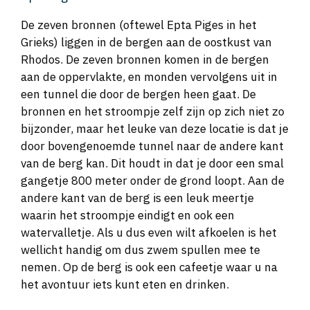
De zeven bronnen (oftewel Epta Piges in het
Grieks) liggen in de bergen aan de oostkust van
Rhodos. De zeven bronnen komen in de bergen
aan de oppervlakte, en monden vervolgens uit in
een tunnel die door de bergen heen gaat. De
bronnen en het stroompje zelf zijn op zich niet zo
bijzonder, maar het leuke van deze locatie is dat je
door bovengenoemde tunnel naar de andere kant
van de berg kan. Dit houdt in dat je door een smal
gangetje 800 meter onder de grond loopt. Aan de
andere kant van de berg is een leuk meertje
waarin het stroompje eindigt en ook een
watervalletje. Als u dus even wilt afkoelen is het
wellicht handig om dus zwem spullen mee te
nemen. Op de berg is ook een cafeetje waar u na
het avontuur iets kunt eten en drinken.