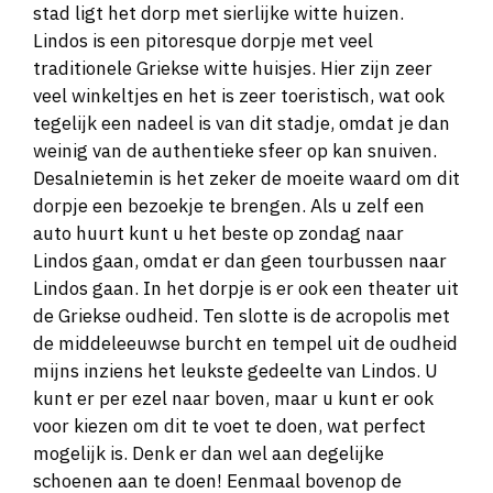
stad ligt het dorp met sierlijke witte huizen.
Lindos is een pitoresque dorpje met veel
traditionele Griekse witte huisjes. Hier zijn zeer
veel winkeltjes en het is zeer toeristisch, wat ook
tegelijk een nadeel is van dit stadje, omdat je dan
weinig van de authentieke sfeer op kan snuiven.
Desalnietemin is het zeker de moeite waard om dit
dorpje een bezoekje te brengen. Als u zelf een
auto huurt kunt u het beste op zondag naar
Lindos gaan, omdat er dan geen tourbussen naar
Lindos gaan. In het dorpje is er ook een theater uit
de Griekse oudheid. Ten slotte is de acropolis met
de middeleeuwse burcht en tempel uit de oudheid
mijns inziens het leukste gedeelte van Lindos. U
kunt er per ezel naar boven, maar u kunt er ook
voor kiezen om dit te voet te doen, wat perfect
mogelijk is. Denk er dan wel aan degelijke
schoenen aan te doen! Eenmaal bovenop de