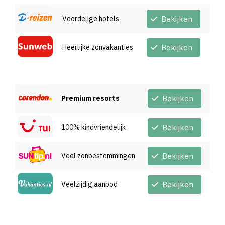
Voordelige hotels
Bekijken
Heerlijke zonvakanties
Bekijken
Premium resorts
Bekijken
100% kindvriendelijk
Bekijken
Veel zonbestemmingen
Bekijken
Veelzijdig aanbod
Bekijken