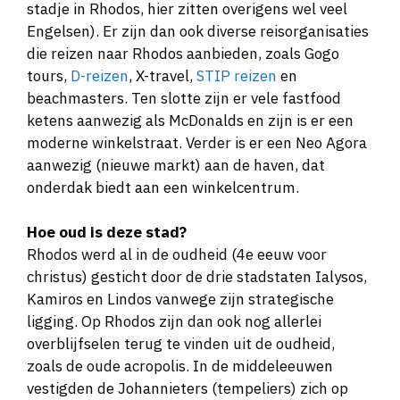
stadje in Rhodos, hier zitten overigens wel veel
Engelsen). Er zijn dan ook diverse reisorganisaties
die reizen naar Rhodos aanbieden, zoals Gogo
tours,
D-reizen
, X-travel,
STIP reizen
en
beachmasters. Ten slotte zijn er vele fastfood
ketens aanwezig als McDonalds en zijn is er een
moderne winkelstraat. Verder is er een Neo Agora
aanwezig (nieuwe markt) aan de haven, dat
onderdak biedt aan een winkelcentrum.
Hoe oud is deze stad?
Rhodos werd al in de oudheid (4e eeuw voor
christus) gesticht door de drie stadstaten Ialysos,
Kamiros en Lindos vanwege zijn strategische
ligging. Op Rhodos zijn dan ook nog allerlei
overblijfselen terug te vinden uit de oudheid,
zoals de oude acropolis. In de middeleeuwen
vestigden de Johannieters (tempeliers) zich op