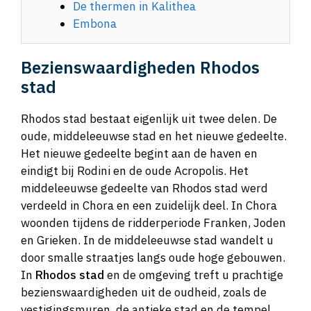
De thermen in Kalithea
Embona
Bezienswaardigheden Rhodos
stad
Rhodos stad bestaat eigenlijk uit twee delen. De
oude, middeleeuwse stad en het nieuwe gedeelte.
Het nieuwe gedeelte begint aan de haven en
eindigt bij Rodini en de oude Acropolis. Het
middeleeuwse gedeelte van Rhodos stad werd
verdeeld in Chora en een zuidelijk deel. In Chora
woonden tijdens de ridderperiode Franken, Joden
en Grieken. In de middeleeuwse stad wandelt u
door smalle straatjes langs oude hoge gebouwen.
In
Rhodos stad
en de omgeving treft u prachtige
bezienswaardigheden uit de oudheid, zoals de
vestigingsmuren, de antieke stad en de tempel