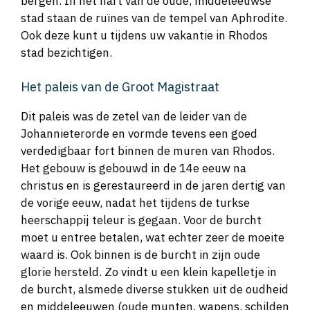
bergen. In het hart van de oude, middeleeuwse
stad staan de ruïnes van de tempel van Aphrodite.
Ook deze kunt u tijdens uw vakantie in Rhodos
stad bezichtigen.
Het paleis van de Groot Magistraat
Dit paleis was de zetel van de leider van de
Johannieterorde en vormde tevens een goed
verdedigbaar fort binnen de muren van Rhodos.
Het gebouw is gebouwd in de 14e eeuw na
christus en is gerestaureerd in de jaren dertig van
de vorige eeuw, nadat het tijdens de turkse
heerschappij teleur is gegaan. Voor de burcht
moet u entree betalen, wat echter zeer de moeite
waard is. Ook binnen is de burcht in zijn oude
glorie hersteld. Zo vindt u een klein kapelletje in
de burcht, alsmede diverse stukken uit de oudheid
en middeleeuwen (oude munten, wapens, schilden