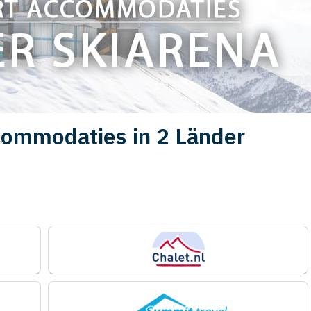
commodaties in 2 Länder