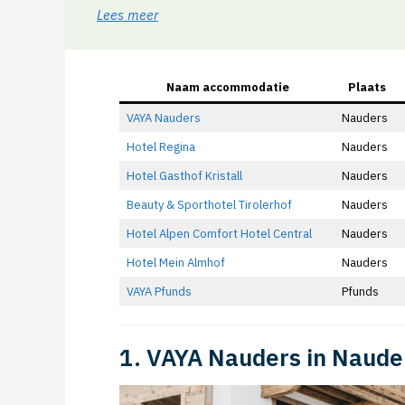
Lees meer
Naam accommodatie
Plaats
VAYA Nauders
Nauders
Hotel Regina
Nauders
Hotel Gasthof Kristall
Nauders
Beauty & Sporthotel Tirolerhof
Nauders
Hotel Alpen Comfort Hotel Central
Nauders
Hotel Mein Almhof
Nauders
VAYA Pfunds
Pfunds
1. VAYA Nauders in Naude