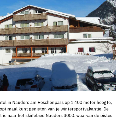
hotel in Nauders am Reschenpass op 1.400 meter hoogte,
optimaal kunt genieten van je wintersportvakantie. De
gt je naar het skigebied Nauders 3000, waarvan de pistes