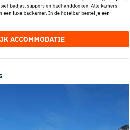
usief badjas, slippers en badhanddoeken. Alle kamers
 en een luxe badkamer. In de hotelbar bestel je een
IJK ACCOMMODATIE
s