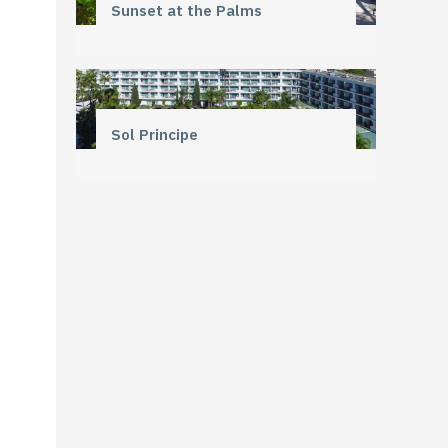
Sunset at the Palms
Sol Principe