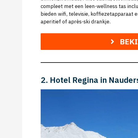
compleet met een leen-wellness tas incl
bieden wifi, televisie, koffiezetapparaat
aperitief of après-ski drankje.
BEK
2. Hotel Regina in Nauder