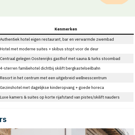
Kenmerken
Authentiek hotel eigen restaurant, bar en verwarmde zwembad
Hotel met moderne suites + skibus stopt voor de deur
Centraal gelegen Oostenrijks gasthof met sauna & turks stoombad
4-sterren familiehotel dichtbij skilift bergkastelseilbahn
Resort in het centrum met een uitgebreid wellnesscentrum
Gezinshotel met dagelijkse kinderopvang + goede horeca
Luxe kamers & suites op korte rijafstand van pistes/skilift nauders
rs