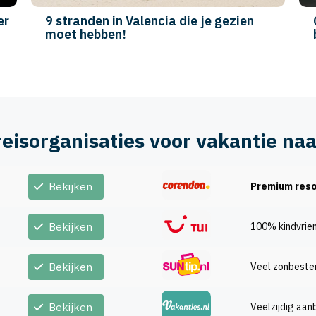
er
9 stranden in Valencia die je gezien
moet hebben!
reisorganisaties voor vakantie naa
Bekijken
Premium reso
Bekijken
100% kindvrien
Bekijken
Veel zonbest
Bekijken
Veelzijdig aan