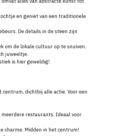
e omvat alles van abstracte kunst tot
ochtje en geniet van een traditionele
eurs. De details in de steen zijn
ek om de lokale cultuur op te snuiven.
ch juweeltje.
tiek is hier geweldig!
 centrum, dichtbij alle actie. Voor een
en meerdere restaurants. Ideaal voor
che charme. Midden in het centrum!