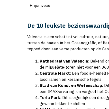
Prijsniveau
De 10 leukste bezienswaardi
Valencia is een schatkist vol cultuur, natuur
tussen de haaien in het Oceanogràfic, of fie
tegoed doen aan verse producten op de Cent
Kathedraal van Valencia
: Bekend om
de Miguelete-toren niet voor een 360
Centrale Markt
: Een foodie-hemel! 
lood ramen en keramische tegels.
Stad van Kunst en Wetenschap
: D
een IMAX-ervaring, en vergeet het Oc
Turia Park
: Dit is eigenlijk een dro
gewoon lekker te chillen.