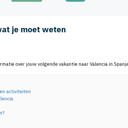
 wat je moet weten
ormatie over jouw volgende vakantie naar Valencia in Spanje
n activiteiten
lencia
en?