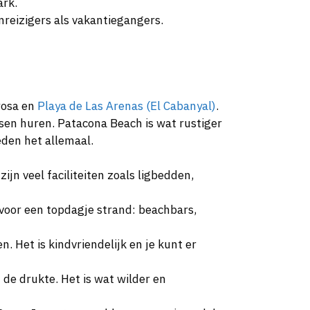
ark.
nreizigers als vakantiegangers.
rrosa en
Playa de Las Arenas (El Cabanyal)
.
tsen huren. Patacona Beach is wat rustiger
eden het allemaal.
zijn veel faciliteiten zoals ligbedden,
t voor een topdagje strand: beachbars,
n. Het is kindvriendelijk en je kunt er
n de drukte. Het is wat wilder en