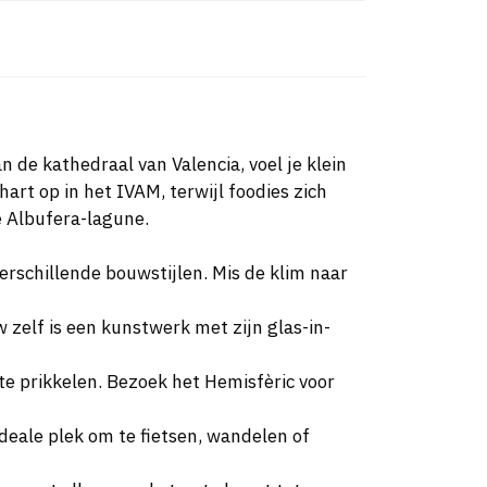
an de kathedraal van Valencia, voel je klein
art op in het IVAM, terwijl foodies zich
e Albufera-lagune.
erschillende bouwstijlen. Mis de klim naar
zelf is een kunstwerk met zijn glas-in-
 te prikkelen. Bezoek het Hemisfèric voor
ideale plek om te fietsen, wandelen of