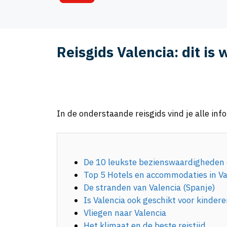
Reisgids Valencia: dit is
In de onderstaande reisgids vind je alle inf
De 10 leukste bezienswaardigheden e
Top 5 Hotels en accommodaties in Va
De stranden van Valencia (Spanje)
Is Valencia ook geschikt voor kinder
Vliegen naar Valencia
Het klimaat en de beste reistijd