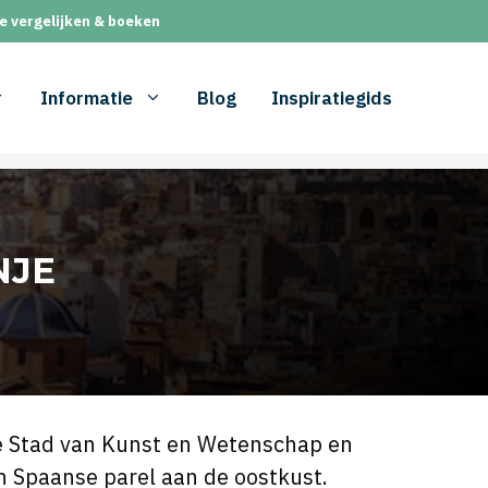
e vergelijken & boeken
Informatie
Blog
Inspiratiegids
NJE
he Stad van Kunst en Wetenschap en
en Spaanse parel aan de oostkust.