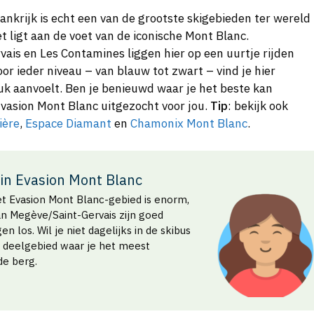
ankrijk is echt een van de grootste skigebieden ter wereld
t ligt aan de voet van de iconische Mont Blanc.
ais en Les Contamines liggen hier op een uurtje rijden
oor ieder niveau – van blauw tot zwart – vind je hier
uk aanvoelt. Ben je benieuwd waar je het beste kan
Evasion Mont Blanc uitgezocht voor jou.
Tip
: bekijk ook
ière
,
Espace Diamant
en
Chamonix Mont Blanc
.
 in Evasion Mont Blanc
Het Evasion Mont Blanc-gebied is enorm,
an Megève/Saint-Gervais zijn goed
 los. Wil je niet dagelijks in de skibus
et deelgebied waar je het meest
de berg.