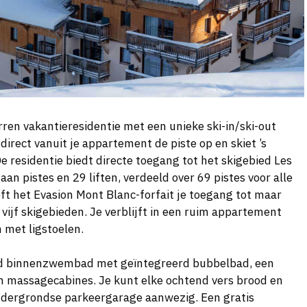
rren vakantieresidentie met een unieke ski-in/ski-out
direct vanuit je appartement de piste op en skiet ’s
e residentie biedt directe toegang tot het skigebied Les
n pistes en 29 liften, verdeeld over 69 pistes voor alle
eft het Evasion Mont Blanc-forfait je toegang tot maar
 vijf skigebieden. Je verblijft in een ruim appartement
 met ligstoelen.
rmd binnenzwembad met geïntegreerd bubbelbad, een
massagecabines. Je kunt elke ochtend vers brood en
ondergrondse parkeergarage aanwezig. Een gratis