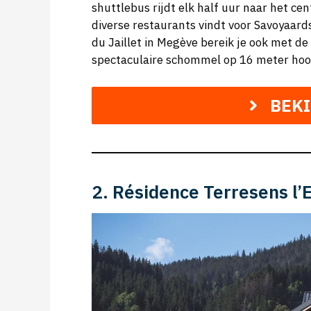
shuttlebus rijdt elk half uur naar het c
diverse restaurants vindt voor Savoyaards
du Jaillet in Megève bereik je ook met de
spectaculaire schommel op 16 meter hoo
BEK
2. Résidence Terresens l’