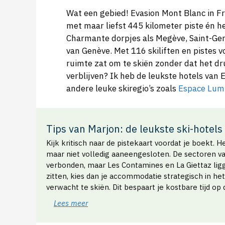
Wat een gebied! Evasion Mont Blanc in Fr
met maar liefst 445 kilometer piste én he
Charmante dorpjes als Megève, Saint-Gerv
van Genève. Met 116 skiliften en pistes v
ruimte zat om te skiën zonder dat het dr
verblijven? Ik heb de leukste hotels van 
andere leuke skiregio’s zoals
Espace Lum
Tips van Marjon: de leukste ski-hotels
Kijk kritisch naar de pistekaart voordat je boekt. 
maar niet volledig aaneengesloten. De sectoren v
verbonden, maar Les Contamines en La Giettaz liggen
zitten, kies dan je accommodatie strategisch in h
verwacht te skiën. Dit bespaart je kostbare tijd op 
Lees meer