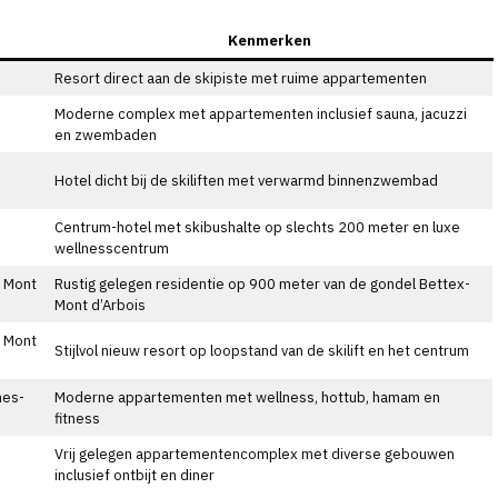
Kenmerken
Resort direct aan de skipiste met ruime appartementen
Moderne complex met appartementen inclusief sauna, jacuzzi
en zwembaden
Hotel dicht bij de skiliften met verwarmd binnenzwembad
Centrum-hotel met skibushalte op slechts 200 meter en luxe
wellnesscentrum
s Mont
Rustig gelegen residentie op 900 meter van de gondel Bettex-
Mont d’Arbois
s Mont
Stijlvol nieuw resort op loopstand van de skilift en het centrum
nes-
Moderne appartementen met wellness, hottub, hamam en
fitness
Vrij gelegen appartementencomplex met diverse gebouwen
inclusief ontbijt en diner