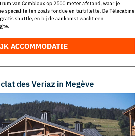
entrum van Combloux op 2500 meter afstand, waar je
e specialiteiten zoals fondue en tartiflette. De Télécabine
 gratis shuttle, en bij de aankomst wacht een
gte.
IJK ACCOMMODATIE
Eclat des Veriaz in Megève