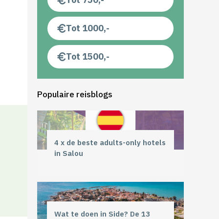
Tot 1000,-
Tot 1500,-
Populaire reisblogs
4 x de beste adults-only hotels
in Salou
Wat te doen in Side? De 13