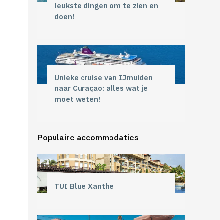
leukste dingen om te zien en
doen!
Unieke cruise van IJmuiden
naar Curaçao: alles wat je
moet weten!
Populaire accommodaties
TUI Blue Xanthe