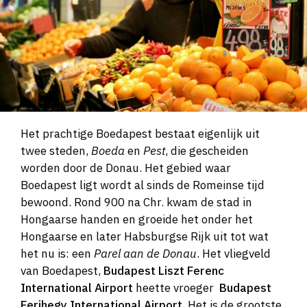
Het prachtige Boedapest bestaat eigenlijk uit
twee steden,
Boeda
en
Pest
, die gescheiden
worden door de Donau. Het gebied waar
Boedapest ligt wordt al sinds de Romeinse tijd
bewoond. Rond 900 na Chr. kwam de stad in
Hongaarse handen en groeide het onder het
Hongaarse en later Habsburgse Rijk uit tot wat
het nu is: een
Parel aan de Donau
. Het vliegveld
van Boedapest,
Budapest Liszt Ferenc
International Airport
heette vroeger
Budapest
Ferihegy International Airport
. Het is de grootste