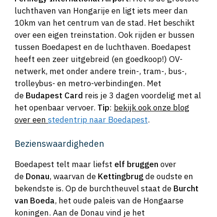
luchthaven van Hongarije en ligt iets meer dan
10km van het centrum van de stad. Het beschikt
over een eigen treinstation. Ook rijden er bussen
tussen Boedapest en de luchthaven. Boedapest
heeft een zeer uitgebreid (en goedkoop!) OV-
netwerk, met onder andere trein-, tram-, bus-,
trolleybus- en metro-verbindingen. Met
de
Budapest Card
reis je 3 dagen voordelig met al
het openbaar vervoer.
Tip
:
bekijk ook onze blog
over een
stedentrip naar Boedapest
.
Bezienswaardigheden
Boedapest telt maar liefst
elf bruggen
over
de
Donau
, waarvan de
Kettingbrug
de oudste en
bekendste is. Op de burchtheuvel staat de
Burcht
van Boeda
, het oude paleis van de Hongaarse
koningen. Aan de Donau vind je het