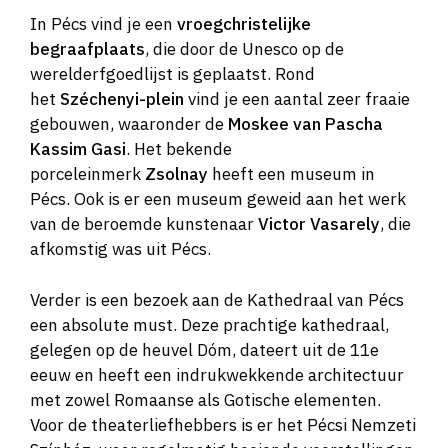
In Pécs vind je een
vroegchristelijke
begraafplaats
, die door de Unesco op de
werelderfgoedlijst is geplaatst. Rond
het
Széchenyi-plein
vind je een aantal zeer fraaie
gebouwen, waaronder de
Moskee van Pascha
Kassim Gasi
. Het bekende
porceleinmerk
Zsolnay
heeft een museum in
Pécs. Ook is er een museum geweid aan het werk
van de beroemde kunstenaar
Victor Vasarely
, die
afkomstig was uit Pécs.
Verder is een bezoek aan de Kathedraal van Pécs
een absolute must. Deze prachtige kathedraal,
gelegen op de heuvel Dóm, dateert uit de 11e
eeuw en heeft een indrukwekkende architectuur
met zowel Romaanse als Gotische elementen.
Voor de theaterliefhebbers is er het Pécsi Nemzeti