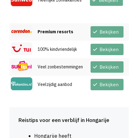
Heerlijke zonvakanties
Bekijken
Premium resorts
Bekijken
100% kindvriendelijk
Bekijken
Veel zonbestemmingen
Bekijken
Veelzijdig aanbod
Bekijken
Reistips voor een verblijf in Hongarije
Hongarije heeft