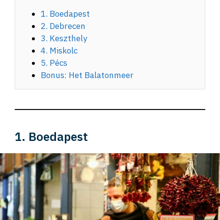
1. Boedapest
2. Debrecen
3. Keszthely
4. Miskolc
5. Pécs
Bonus: Het Balatonmeer
1. Boedapest