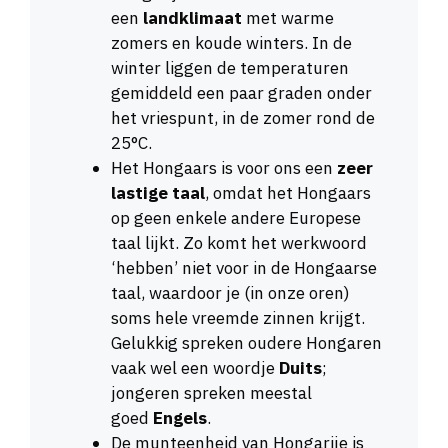
een
landklimaat
met warme
zomers en koude winters. In de
winter liggen de temperaturen
gemiddeld een paar graden onder
het vriespunt, in de zomer rond de
25°C.
Het Hongaars is voor ons een
zeer
lastige taal
, omdat het Hongaars
op geen enkele andere Europese
taal lijkt. Zo komt het werkwoord
‘hebben’ niet voor in de Hongaarse
taal, waardoor je (in onze oren)
soms hele vreemde zinnen krijgt.
Gelukkig spreken oudere Hongaren
vaak wel een woordje
Duits
;
jongeren spreken meestal
goed
Engels
.
De munteenheid van Hongarije is