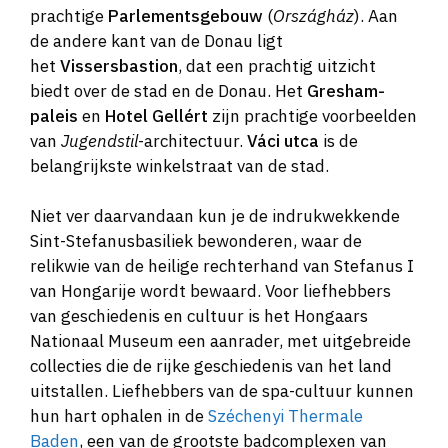
prachtige
Parlementsgebouw
(
Országház
). Aan
de andere kant van de Donau ligt
het
Vissersbastion
, dat een prachtig uitzicht
biedt over de stad en de Donau. Het
Gresham-
paleis
en
Hotel Gellért
zijn prachtige voorbeelden
van
Jugendstil
-architectuur.
Váci utca
is de
belangrijkste winkelstraat van de stad.
Niet ver daarvandaan kun je de indrukwekkende
Sint-Stefanusbasiliek bewonderen, waar de
relikwie van de heilige rechterhand van Stefanus I
van Hongarije wordt bewaard. Voor liefhebbers
van geschiedenis en cultuur is het Hongaars
Nationaal Museum een aanrader, met uitgebreide
collecties die de rijke geschiedenis van het land
uitstallen. Liefhebbers van de spa-cultuur kunnen
hun hart ophalen in de
Széchenyi Thermale
Baden
, een van de grootste badcomplexen van