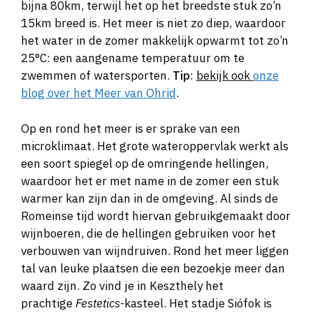
bijna 80km, terwijl het op het breedste stuk zo’n
15km breed is. Het meer is niet zo diep, waardoor
het water in de zomer makkelijk opwarmt tot zo’n
25°C: een aangename temperatuur om te
zwemmen of watersporten.
Tip
:
bekijk ook
onze
blog over het Meer van Ohrid
.
Op en rond het meer is er sprake van een
microklimaat. Het grote wateroppervlak werkt als
een soort spiegel op de omringende hellingen,
waardoor het er met name in de zomer een stuk
warmer kan zijn dan in de omgeving. Al sinds de
Romeinse tijd wordt hiervan gebruikgemaakt door
wijnboeren, die de hellingen gebruiken voor het
verbouwen van wijndruiven. Rond het meer liggen
tal van leuke plaatsen die een bezoekje meer dan
waard zijn. Zo vind je in Keszthely het
prachtige
Festetics
-kasteel. Het stadje Siófok is