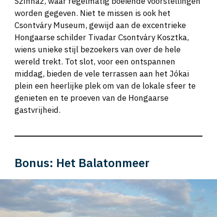
Színház, waar regelmatig boeiende voorstellingen
worden gegeven. Niet te missen is ook het
Csontváry Museum, gewijd aan de excentrieke
Hongaarse schilder Tivadar Csontváry Kosztka,
wiens unieke stijl bezoekers van over de hele
wereld trekt. Tot slot, voor een ontspannen
middag, bieden de vele terrassen aan het Jókai
plein een heerlijke plek om van de lokale sfeer te
genieten en te proeven van de Hongaarse
gastvrijheid.
Bonus: Het Balatonmeer