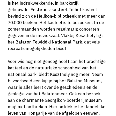
is het indrukwekkende, in barokstijl
gebouwde
Festetics-kasteel
. In het kasteel
bevind zich de
Helikon-bibliotheek
met meer dan
70.000 boeken. Het kasteel is te bezoeken. In de
zomermaanden worden regelmatig concerten
gegeven in de muziekzaal. Vlakbij Keszthely ligt
het
Balaton Felvidéki Nationaal Park
, dat vele
recreatiemogelijkheden biedt.
Voor wie nog niet genoeg heeft aan het prachtige
kasteel en de natuurlijke schoonheid van het
nationaal park, biedt Keszthely nog meer. Neem
bijvoorbeeld een kijkje bij het Balaton Museum,
waar je alles leert over de geschiedenis en de
geologie van het Balatonmeer. Ook een bezoek
aan de charmante Georgikon-boerderijmuseum
mag niet ontbreken. Hier ontdek je het landelijke
leven van Hongarije van de afgelopen eeuwen.