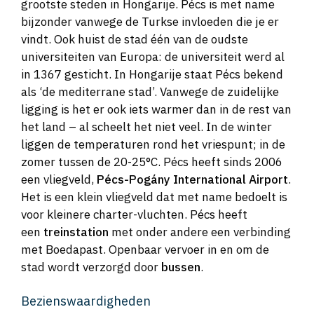
grootste steden in Hongarije. Pécs is met name
bijzonder vanwege de Turkse invloeden die je er
vindt. Ook huist de stad één van de oudste
universiteiten van Europa: de universiteit werd al
in 1367 gesticht. In Hongarije staat Pécs bekend
als ‘de mediterrane stad’. Vanwege de zuidelijke
ligging is het er ook iets warmer dan in de rest van
het land – al scheelt het niet veel. In de winter
liggen de temperaturen rond het vriespunt; in de
zomer tussen de 20-25°C. Pécs heeft sinds 2006
een vliegveld,
Pécs-Pogány International Airport
.
Het is een klein vliegveld dat met name bedoelt is
voor kleinere charter-vluchten. Pécs heeft
een
treinstation
met onder andere een verbinding
met Boedapast. Openbaar vervoer in en om de
stad wordt verzorgd door
bussen
.
Bezienswaardigheden