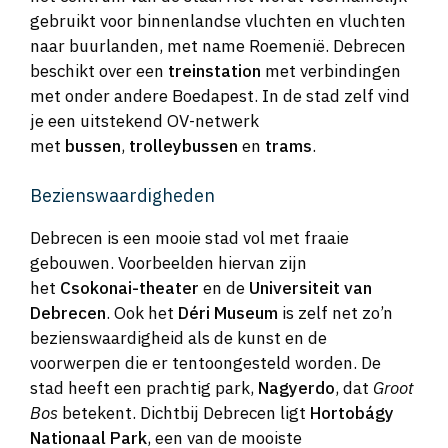
gebruikt voor binnenlandse vluchten en vluchten
naar buurlanden, met name Roemenië. Debrecen
beschikt over een
treinstation
met verbindingen
met onder andere Boedapest. In de stad zelf vind
je een uitstekend OV-netwerk
met
bussen
,
trolleybussen
en
trams
.
Bezienswaardigheden
Debrecen is een mooie stad vol met fraaie
gebouwen. Voorbeelden hiervan zijn
het
Csokonai-theater
en de
Universiteit van
Debrecen
. Ook het
Déri Museum
is zelf net zo’n
bezienswaardigheid als de kunst en de
voorwerpen die er tentoongesteld worden. De
stad heeft een prachtig park,
Nagyerdo
, dat
Groot
Bos
betekent. Dichtbij Debrecen ligt
Hortobágy
Nationaal Park
, een van de mooiste