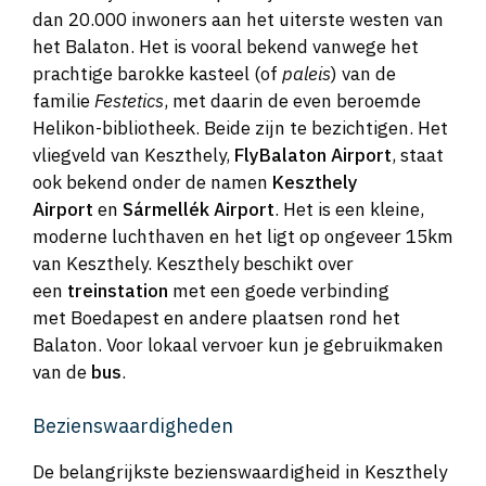
dan 20.000 inwoners aan het uiterste westen van
het Balaton. Het is vooral bekend vanwege het
prachtige barokke kasteel (of
paleis
) van de
familie
Festetics
, met daarin de even beroemde
Helikon-bibliotheek. Beide zijn te bezichtigen. Het
vliegveld van Keszthely,
FlyBalaton Airport
, staat
ook bekend onder de namen
Keszthely
Airport
en
Sármellék Airport
. Het is een kleine,
moderne luchthaven en het ligt op ongeveer 15km
van Keszthely. Keszthely beschikt over
een
treinstation
met een goede verbinding
met Boedapest en andere plaatsen rond het
Balaton. Voor lokaal vervoer kun je gebruikmaken
van de
bus
.
Bezienswaardigheden
De belangrijkste bezienswaardigheid in Keszthely