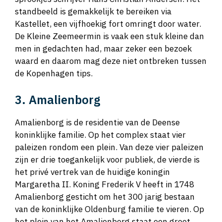
standbeeld is gemakkelijk te bereiken via
Kastellet, een vijfhoekig fort omringt door water.
De Kleine Zeemeermin is vaak een stuk kleine dan
men in gedachten had, maar zeker een bezoek
waard en daarom mag deze niet ontbreken tussen
de Kopenhagen tips.
3. Amalienborg
Amalienborg is de residentie van de Deense
koninklijke familie. Op het complex staat vier
paleizen rondom een plein. Van deze vier paleizen
zijn er drie toegankelijk voor publiek, de vierde is
het privé vertrek van de huidige koningin
Margaretha II. Koning Frederik V heeft in 1748
Amalienborg gesticht om het 300 jarig bestaan
van de koninklijke Oldenburg familie te vieren. Op
het plein van het Amalienborg staat een groot