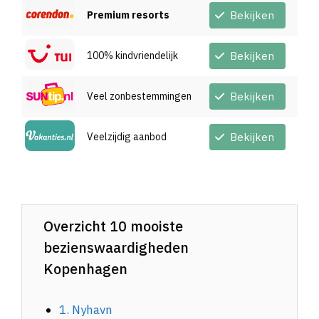
Premium resorts
Bekijken
100% kindvriendelijk
Bekijken
Veel zonbestemmingen
Bekijken
Veelzijdig aanbod
Bekijken
Overzicht 10 mooiste
bezienswaardigheden
Kopenhagen
1. Nyhavn