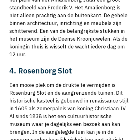
standbeeld van Frederik V. Het Amalienborg is
niet alleen prachtig aan de buitenkant. De gehele
binnen architectuur, inrichting en meubels zijn
schitterend. Een van de belangrijkste stukken in
het museum zijn de Deense Kroonjuwelen. Als de
koningin thuis is wisselt de wacht iedere dag om
12 uur.
4. Rosenborg Slot
Een mooie plek om de drukte te vermijden is
Rosenburg Slot en de aangrenzende tuinen. Dit
historische kasteel is gebouwd in renaissance stijl
in 1605 als zomerpaleis van koning Christiaan IV.
Al sinds 1838 is het een cultuurhistorische
museum waar je dagelijks een bezoek aan kan
brengen. In de aangelegde tuin kan je in de
zomermaanden heerlijk picknicken met uitzicht