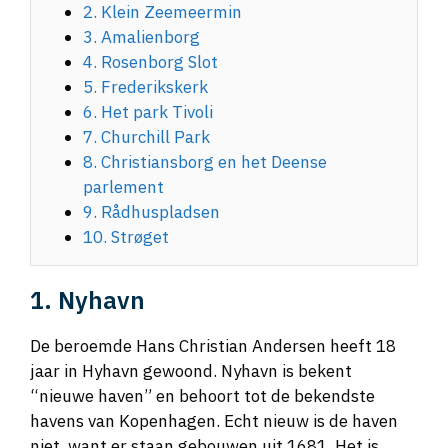
2. Klein Zeemeermin
3. Amalienborg
4. Rosenborg Slot
5. Frederikskerk
6. Het park Tivoli
7. Churchill Park
8. Christiansborg en het Deense
parlement
9. Rådhuspladsen
10. Strøget
1. Nyhavn
De beroemde Hans Christian Andersen heeft 18
jaar in Hyhavn gewoond. Nyhavn is bekent
“nieuwe haven” en behoort tot de bekendste
havens van Kopenhagen. Echt nieuw is de haven
niet, want er staan gebouwen uit 1681. Het is