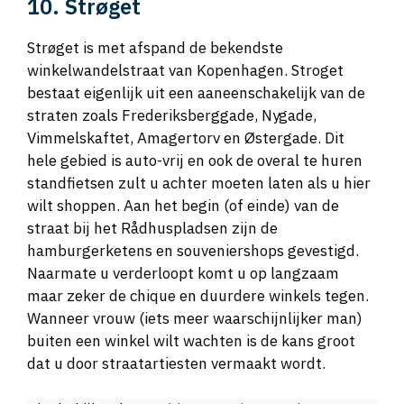
10. Strøget
Strøget is met afspand de bekendste
winkelwandelstraat van Kopenhagen. Stroget
bestaat eigenlijk uit een aaneenschakelijk van de
straten zoals Frederiksberggade, Nygade,
Vimmelskaftet, Amagertorv en Østergade. Dit
hele gebied is auto-vrij en ook de overal te huren
standfietsen zult u achter moeten laten als u hier
wilt shoppen. Aan het begin (of einde) van de
straat bij het Rådhuspladsen zijn de
hamburgerketens en souveniershops gevestigd.
Naarmate u verderloopt komt u op langzaam
maar zeker de chique en duurdere winkels tegen.
Wanneer vrouw (iets meer waarschijnlijker man)
buiten een winkel wilt wachten is de kans groot
dat u door straatartiesten vermaakt wordt.