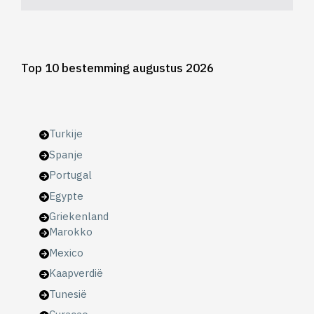
Top 10 bestemming augustus 2026
Turkije
Spanje
Portugal
Egypte
Griekenland
Marokko
Mexico
Kaapverdië
Tunesië