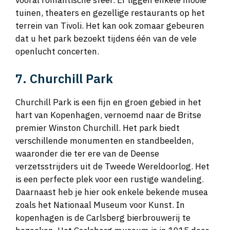
vooral romantische sfeer. Er liggen enkele mooie
tuinen, theaters en gezellige restaurants op het
terrein van Tivoli. Het kan ook zomaar gebeuren
dat u het park bezoekt tijdens één van de vele
openlucht concerten.
7. Churchill Park
Churchill Park is een fijn en groen gebied in het
hart van Kopenhagen, vernoemd naar de Britse
premier Winston Churchill. Het park biedt
verschillende monumenten en standbeelden,
waaronder die ter ere van de Deense
verzetsstrijders uit de Tweede Wereldoorlog. Het
is een perfecte plek voor een rustige wandeling.
Daarnaast heb je hier ook enkele bekende musea
zoals het Nationaal Museum voor Kunst. In
kopenhagen is de Carlsberg bierbrouwerij te