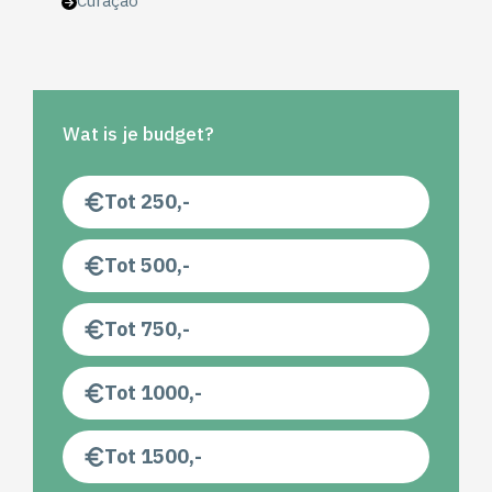
Curaçao
Wat is je budget?
Tot 250,-
Tot 500,-
Tot 750,-
Tot 1000,-
Tot 1500,-