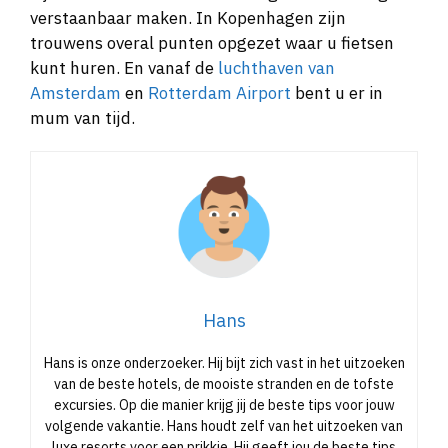
verstaanbaar maken. In Kopenhagen zijn
trouwens overal punten opgezet waar u fietsen
kunt huren. En vanaf de
luchthaven van
Amsterdam
en
Rotterdam Airport
bent u er in
mum van tijd.
Hans
Hans is onze onderzoeker. Hij bijt zich vast in het uitzoeken
van de beste hotels, de mooiste stranden en de tofste
excursies. Op die manier krijg jij de beste tips voor jouw
volgende vakantie. Hans houdt zelf van het uitzoeken van
luxe resorts voor een prikkie. Hij geeft jou de beste tips