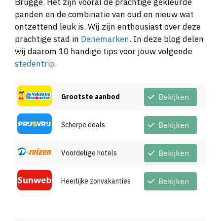
Brugge. Het zijn vooral de prachtige gekleurde
panden en de combinatie van oud en nieuw wat
ontzettend leuk is. Wij zijn enthousiast over deze
prachtige stad in
Denemarken
. In deze blog delen
wij daarom 10 handige tips voor jouw volgende
stedentrip
.
Grootste aanbod
Bekijken
Scherpe deals
Bekijken
Voordelige hotels
Bekijken
Heerlijke zonvakanties
Bekijken