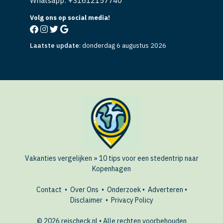
Whatsapp: +
31612157740
Volg ons op social media!
Laatste update
:
donderdag 6 augustus 2026
Vakanties vergelijken
»
10 tips voor een stedentrip naar
Kopenhagen
Contact
•
Over Ons
•
Onderzoek
•
Adverteren
•
Disclaimer
•
Privacy Policy
© 2026 reischeck.nl • Alle rechten voorbehouden