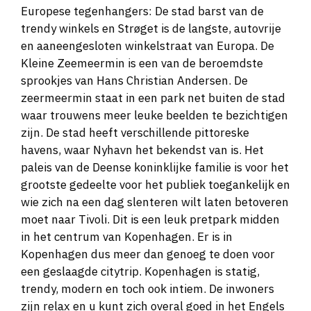
Europese tegenhangers: De stad barst van de
trendy winkels en Strøget is de langste, autovrije
en aaneengesloten winkelstraat van Europa. De
Kleine Zeemeermin is een van de beroemdste
sprookjes van Hans Christian Andersen. De
zeermeermin staat in een park net buiten de stad
waar trouwens meer leuke beelden te bezichtigen
zijn. De stad heeft verschillende pittoreske
havens, waar Nyhavn het bekendst van is. Het
paleis van de Deense koninklijke familie is voor het
grootste gedeelte voor het publiek toegankelijk en
wie zich na een dag slenteren wilt laten betoveren
moet naar Tivoli. Dit is een leuk pretpark midden
in het centrum van Kopenhagen. Er is in
Kopenhagen dus meer dan genoeg te doen voor
een geslaagde citytrip. Kopenhagen is statig,
trendy, modern en toch ook intiem. De inwoners
zijn relax en u kunt zich overal goed in het Engels