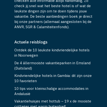
checken alle informatie altijd handmatig. Zo
check jij snel wat het beste hotel is of wat de
leukste dingen zijn om te doen tijdens jouw
vakantie. De beste aanbiedingen boek je direct
bij onze partners (allemaal aangesloten bij de
ANVR, SGR & Calamiteitenfonds).
Actuele reisblogs
Ontdek de 10 leukste kindvriendelijke hotels
in Noorwegen
De 4 állermooiste vakantieparken in Emsland
(Duitsland)
Kindvriendelijke hotels in Gambia: dit zijn onze
10 favorieten
10 tips voor kleinschalige accommodaties in
Andalusië
Vakantiehuisjes met hottub – 19 x de mooiste
cottages met warm buitenbad!