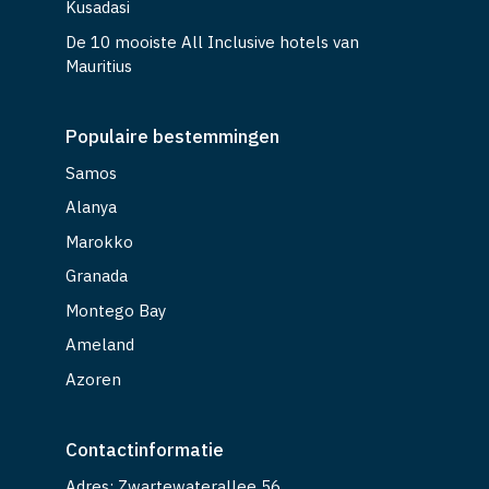
Kusadasi
De 10 mooiste All Inclusive hotels van
Mauritius
Populaire bestemmingen
Samos
Alanya
Marokko
Granada
Montego Bay
Ameland
Azoren
Contactinformatie
Adres: Zwartewaterallee 56