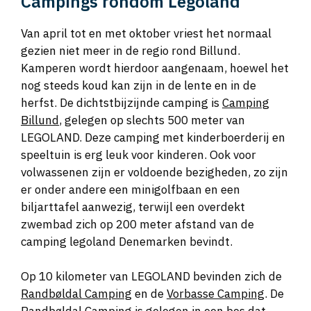
Campings rondom Legoland
Van april tot en met oktober vriest het normaal
gezien niet meer in de regio rond Billund.
Kamperen wordt hierdoor aangenaam, hoewel het
nog steeds koud kan zijn in de lente en in de
herfst. De dichtstbijzijnde camping is
Camping
Billund
, gelegen op slechts 500 meter van
LEGOLAND. Deze camping met kinderboerderij en
speeltuin is erg leuk voor kinderen. Ook voor
volwassenen zijn er voldoende bezigheden, zo zijn
er onder andere een minigolfbaan en een
biljarttafel aanwezig, terwijl een overdekt
zwembad zich op 200 meter afstand van de
camping legoland Denemarken bevindt.
Op 10 kilometer van LEGOLAND bevinden zich de
Randbøldal Camping
en de
Vorbasse Camping
. De