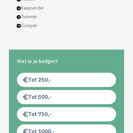
Kaapverdië
Tunesië
Curaçao
Wat is je budget?
Tot 250,-
Tot 500,-
Tot 750,-
Tot 1000,-