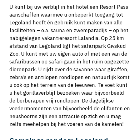
U kunt bij uw verblijf in het hotel een Resort Pass
aanschaffen waarmee u onbeperkt toegang tot
Legoland heeft én gebruik kunt maken van alle
faciliteiten – o.a. sauna en zwemparadijs – op het
nabijgelegen vakantieresort Lalandia. Op 25 km
afstand van Legoland ligt het safaripark Givskud
Zoo. U kunt met uw eigen auto of met een van de
safaribussen op safari gaan in het ruim opgezette
dierenpark. U rijdt over de savanne waar giraffen,
zebra’s en antilopen rondlopen en natuurlijk komt
u ook op het terrein van de leeuwen. Te voet kunt
u het gorillaverblijf bezoeken waar bijvoorbeeld
de berberapen vrij rondlopen. De dagelijkse
voedermomenten van bijvoorbeeld de olifanten en
neushoorns zijn een attractie op zich en u mag
zelfs meehelpen bij het voeren van de kamelen!