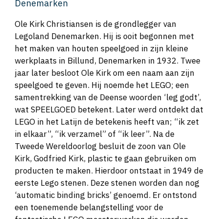
Denemarken
Ole Kirk Christiansen is de grondlegger van
Legoland Denemarken. Hij is ooit begonnen met
het maken van houten speelgoed in zijn kleine
werkplaats in Billund, Denemarken in 1932. Twee
jaar later besloot Ole Kirk om een naam aan zijn
speelgoed te geven. Hij noemde het LEGO; een
samentrekking van de Deense woorden ‘leg godt’,
wat SPEELGOED betekent. Later werd ontdekt dat
LEGO in het Latijn de betekenis heeft van; “ik zet
in elkaar”, “ik verzamel” of “ik leer”. Na de
Tweede Wereldoorlog besluit de zoon van Ole
Kirk, Godfried Kirk, plastic te gaan gebruiken om
producten te maken. Hierdoor ontstaat in 1949 de
eerste Lego stenen. Deze stenen worden dan nog
‘automatic binding bricks’ genoemd. Er ontstond
een toenemende belangstelling voor de