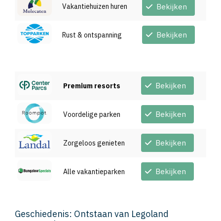
Vakantiehuizen huren
Bekijken
Bekijken
Rust & ontspanning
Bekijken
Premium resorts
Bekijken
Voordelige parken
Bekijken
Zorgeloos genieten
Bekijken
Alle vakantieparken
Geschiedenis: Ontstaan van Legoland