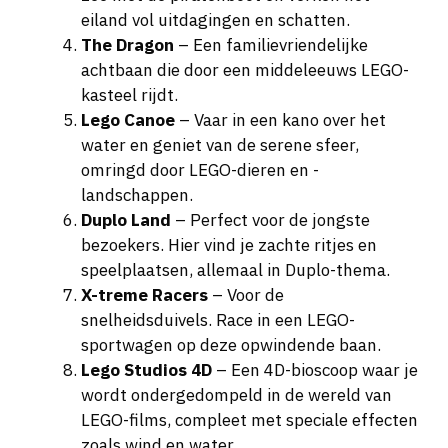
eiland vol uitdagingen en schatten.
The Dragon
– Een familievriendelijke
achtbaan die door een middeleeuws LEGO-
kasteel rijdt.
Lego Canoe
– Vaar in een kano over het
water en geniet van de serene sfeer,
omringd door LEGO-dieren en -
landschappen.
Duplo Land
– Perfect voor de jongste
bezoekers. Hier vind je zachte ritjes en
speelplaatsen, allemaal in Duplo-thema.
X-treme Racers
– Voor de
snelheidsduivels. Race in een LEGO-
sportwagen op deze opwindende baan.
Lego Studios 4D
– Een 4D-bioscoop waar je
wordt ondergedompeld in de wereld van
LEGO-films, compleet met speciale effecten
zoals wind en water.