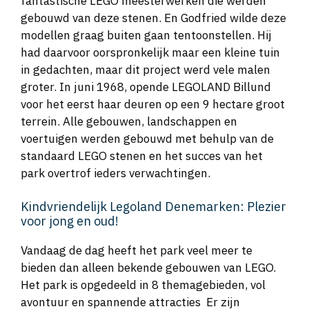
fantastische LEGO meesterwerken die werden
gebouwd van deze stenen. En Godfried wilde deze
modellen graag buiten gaan tentoonstellen. Hij
had daarvoor oorspronkelijk maar een kleine tuin
in gedachten, maar dit project werd vele malen
groter. In juni 1968, opende LEGOLAND Billund
voor het eerst haar deuren op een 9 hectare groot
terrein. Alle gebouwen, landschappen en
voertuigen werden gebouwd met behulp van de
standaard LEGO stenen en het succes van het
park overtrof ieders verwachtingen.
Kindvriendelijk Legoland Denemarken: Plezier
voor jong en oud!
Vandaag de dag heeft het park veel meer te
bieden dan alleen bekende gebouwen van LEGO.
Het park is opgedeeld in 8 themagebieden, vol
avontuur en spannende attracties Er zijn