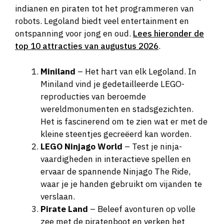
indianen en piraten tot het programmeren van
robots. Legoland biedt veel entertainment en
ontspanning voor jong en oud.
Lees hieronder de
top 10 attracties van augustus 2026
.
Miniland
– Het hart van elk Legoland. In
Miniland vind je gedetailleerde LEGO-
reproducties van beroemde
wereldmonumenten en stadsgezichten.
Het is fascinerend om te zien wat er met de
kleine steentjes gecreëerd kan worden.
LEGO Ninjago World
– Test je ninja-
vaardigheden in interactieve spellen en
ervaar de spannende Ninjago The Ride,
waar je je handen gebruikt om vijanden te
verslaan.
Pirate Land
– Beleef avonturen op volle
zee met de piratenboot en verken het