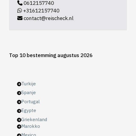
0612157740
+31612157740
contact@reischeck.nl
Top 10 bestemming augustus 2026
Turkije
Spanje
Portugal
Egypte
Griekenland
Marokko
Mexico