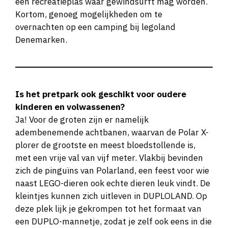
een recreatieplas waar gewindsurft mag worden.
Kortom, genoeg mogelijkheden om te
overnachten op een camping bij legoland
Denemarken.
Is het pretpark ook geschikt voor oudere
kinderen en volwassenen?
Ja! Voor de groten zijn er namelijk
adembenemende achtbanen, waarvan de Polar X-
plorer de grootste en meest bloedstollende is,
met een vrije val van vijf meter. Vlakbij bevinden
zich de pinguïns van Polarland, een feest voor wie
naast LEGO-dieren ook echte dieren leuk vindt. De
kleintjes kunnen zich uitleven in DUPLOLAND. Op
deze plek lijk je gekrompen tot het formaat van
een DUPLO-mannetje, zodat je zelf ook eens in die