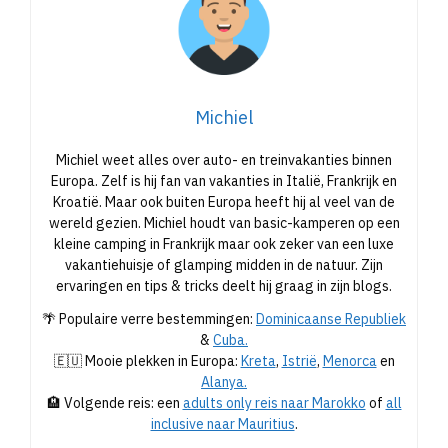
Michiel
Michiel weet alles over auto- en treinvakanties binnen
Europa. Zelf is hij fan van vakanties in Italië, Frankrijk en
Kroatië. Maar ook buiten Europa heeft hij al veel van de
wereld gezien. Michiel houdt van basic-kamperen op een
kleine camping in Frankrijk maar ook zeker van een luxe
vakantiehuisje of glamping midden in de natuur. Zijn
ervaringen en tips & tricks deelt hij graag in zijn blogs.
🌴 Populaire verre bestemmingen:
Dominicaanse Republiek
&
Cuba.
🇪🇺 Mooie plekken in Europa:
Kreta
,
Istrië
,
Menorca
en
Alanya.
🏨 Volgende reis: een
adults only reis naar Marokko
of
all
inclusive naar Mauritius
.