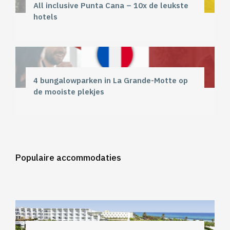
All inclusive Punta Cana – 10x de leukste
hotels
4 bungalowparken in La Grande-Motte op
de mooiste plekjes
Populaire accommodaties