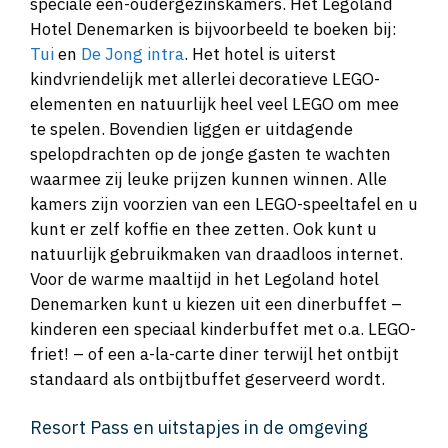
speciale een-oudergezinskamers. Het Legoland
Hotel Denemarken is bijvoorbeeld te boeken bij:
Tui
en
De Jong intra
. Het hotel is uiterst
kindvriendelijk met allerlei decoratieve LEGO-
elementen en natuurlijk heel veel LEGO om mee
te spelen. Bovendien liggen er uitdagende
spelopdrachten op de jonge gasten te wachten
waarmee zij leuke prijzen kunnen winnen. Alle
kamers zijn voorzien van een LEGO-speeltafel en u
kunt er zelf koffie en thee zetten. Ook kunt u
natuurlijk gebruikmaken van draadloos internet.
Voor de warme maaltijd in het Legoland hotel
Denemarken kunt u kiezen uit een dinerbuffet –
kinderen een speciaal kinderbuffet met o.a. LEGO-
friet! – of een a-la-carte diner terwijl het ontbijt
standaard als ontbijtbuffet geserveerd wordt.
Resort Pass en uitstapjes in de omgeving