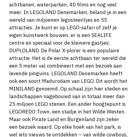
achtbanen, waterparken, 4D films en nog veel
meer. In LEGOLAND Denemarken, beland je in een
wereld van miljoenen legosteentjes en 55
attracties. Je kunt er op LEGO-safari of zelf je
eigen kunstwerk bouwen, er is een SEALIFE
centre en speciaal voor de kleinere gastjes;
DUPLOLAND. De Polar X-plorer is een populaire
attractie. Het is de eerste achtbaan ter wereld die
een 5 meter val combineert met een bezoek aan
levende pinguïns. LEGOLAND Denemarken heeft
ook een soort Madurodam van LEGO. Dit wordt het
MINILAND genoemd. Op schaal zijn hier steden en
landschappen nagebouwd van in totaal meer dan
25 miljoen LEGO stenen. Een ander hoogtepunt is
LEGOREDO Town, een stadje in het Wilde Westen.
Maar ook Pirate Land en Burgenland zijn zeker
een bezoek waard. Op elke hoek van het park, is
wel iets nieuws te ontdekken – van wilde cowboys,