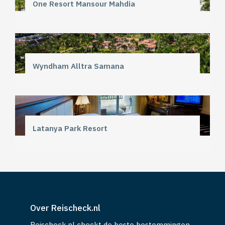
One Resort Mansour Mahdia
Wyndham Alltra Samana
Latanya Park Resort
Over Reischeck.nl
Reischeck.nl checkt de beste bestemmingen,