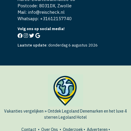
Postcode: 8031DX, Zwolle
Mail: info@reischeck.nl
Whatsapp: +
31612157740
Volg ons op social media!
Laatste update
:
donderdag 6 augustus 2026
Vakanties vergelijken
»
Ontdek Legoland Denemarken en het luxe 4
sterren Legoland Hotel
Contact
•
Over Ons
•
Onderzoek
•
Adverteren
•