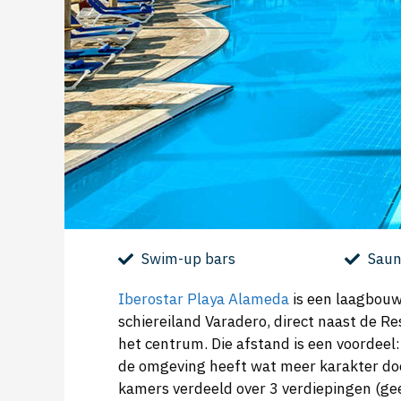
Swim-up bars
Saun
Iberostar Playa Alameda
is een laagbouw 
schiereiland Varadero, direct naast de Re
het centrum. Die afstand is een voordeel
de omgeving heeft wat meer karakter doo
kamers verdeeld over 3 verdiepingen (gee