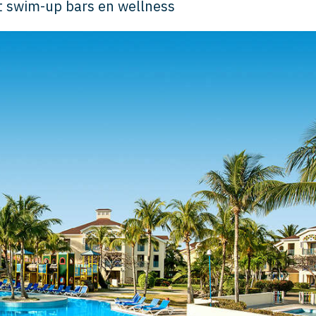
t swim-up bars en wellness