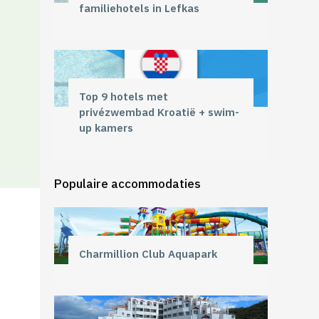
familiehotels in Lefkas
Top 9 hotels met
privézwembad Kroatië + swim-
up kamers
Populaire accommodaties
Charmillion Club Aquapark