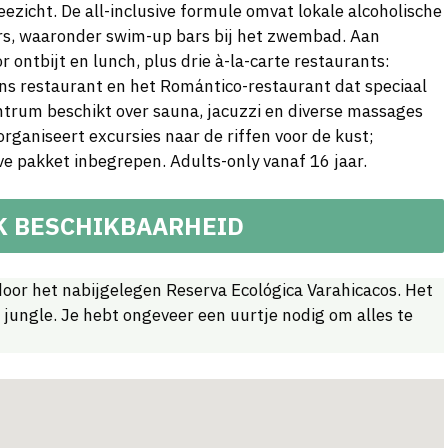
ezicht. De all-inclusive formule omvat lokale alcoholische
bars, waaronder swim-up bars bij het zwembad. Aan
r ontbijt en lunch, plus drie à-la-carte restaurants:
ns restaurant en het Romántico-restaurant dat speciaal
entrum beschikt over sauna, jacuzzi en diverse massages
rganiseert excursies naar de riffen voor de kust;
ive pakket inbegrepen. Adults-only vanaf 16 jaar.
K BESCHIKBAARHEID
or het nabijgelegen Reserva Ecológica Varahicacos. Het
 jungle. Je hebt ongeveer een uurtje nodig om alles te