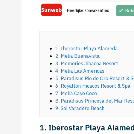
Heerlijke zonvakanties
Bek
1. Iberostar Playa Alameda
2. Melia Buenavista
3. Memories Jibacoa Resort
4. Melia Las Americas
5. Paradisus Rio de Oro Resort & 
6. Royalton Hicacos Resort & Spa
7. Melia Cayo Coco
8. Paradisus Princesa del Mar Res
9. Sol Varadero Beach
1. Iberostar Playa Alame