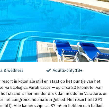
a & wellness
Adults-only 18+
resort in koloniale stijl en staat op het puntje van het
serva Ecológica Varahicacos — op circa 20 kilometer van
: het strand is hier minder druk dan middenin Varadero, en
r het aangrenzende natuurgebied. Het resort telt 391
n lift). Alle kamers zijn ca. 37 m² en hebben een balkon