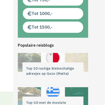
Tot 1000,-
Tot 1500,-
Populaire reisblogs
Top 10 rustige kleinschalige
adresjes op Gozo (Malta)
Top-10 met de mooiste