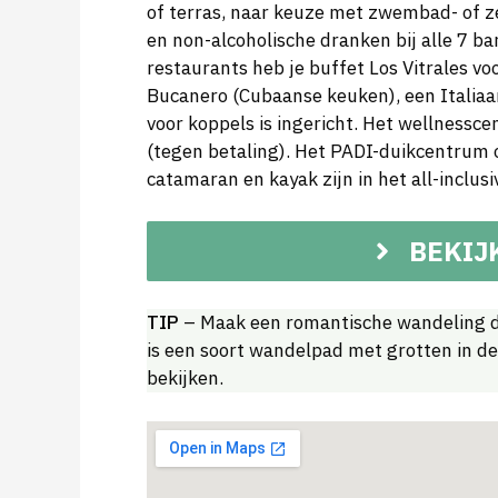
of terras, naar keuze met zwembad- of ze
en non-alcoholische dranken bij alle 7 
restaurants heb je buffet Los Vitrales voo
Bucanero (Cubaanse keuken), een Italiaa
voor koppels is ingericht. Het wellnessc
(tegen betaling). Het PADI-duikcentrum o
catamaran en kayak zijn in het all-inclus
BEKIJ
TIP
– Maak een romantische wandeling do
is een soort wandelpad met grotten in de
bekijken.