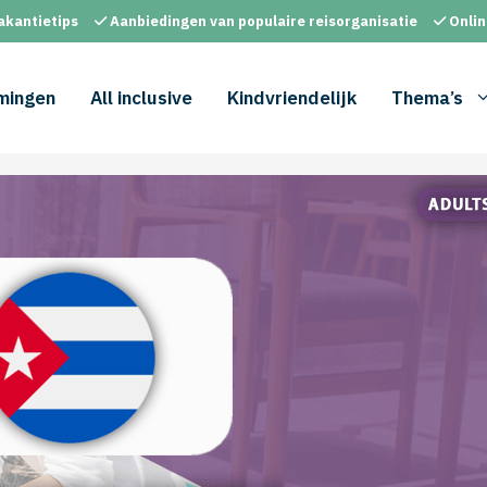
akantietips
Aanbiedingen van populaire reisorganisatie
Onlin
mingen
All inclusive
Kindvriendelijk
Thema’s