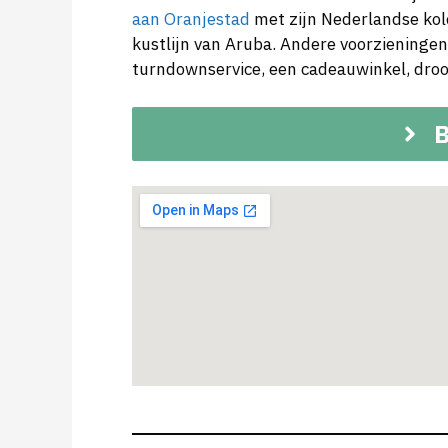
aan Oranjestad
met zijn Nederlandse kolo
kustlijn van Aruba. Andere voorzieningen
turndownservice, een cadeauwinkel, droogs
B