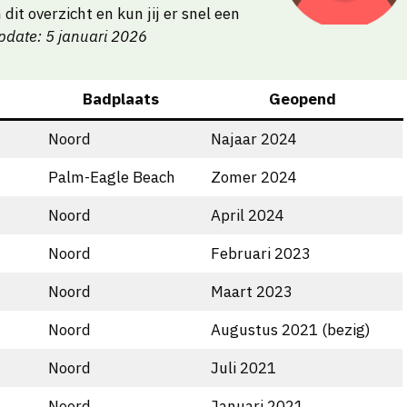
it overzicht en kun jij er snel een
pdate: 5 januari 2026
Badplaats
Geopend
Noord
Najaar 2024
Palm-Eagle Beach
Zomer 2024
Noord
April 2024
Noord
Februari 2023
Noord
Maart 2023
Noord
Augustus 2021 (bezig)
Noord
Juli 2021
Noord
Januari 2021