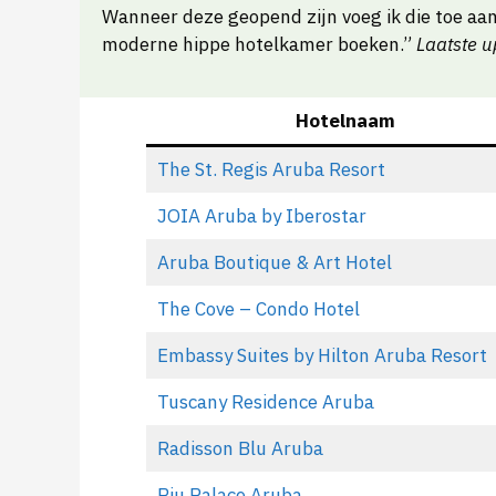
Wanneer deze geopend zijn voeg ik die toe aan d
moderne hippe hotelkamer boeken.”
Laatste u
Hotelnaam
The St. Regis Aruba Resort
JOIA Aruba by Iberostar
Aruba Boutique & Art Hotel
The Cove – Condo Hotel
Embassy Suites by Hilton Aruba Resort
Tuscany Residence Aruba
Radisson Blu Aruba
Riu Palace Aruba