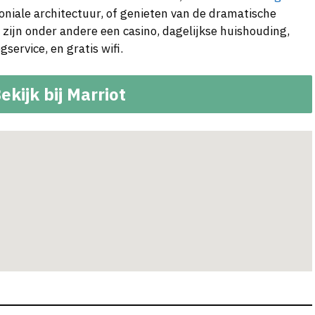
niale architectuur, of genieten van de dramatische
 zijn onder andere een casino, dagelijkse huishouding,
ervice, en gratis wifi.
ekijk bij Marriot