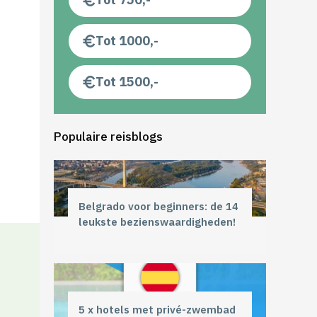
Tot 1000,-
Tot 1500,-
Populaire reisblogs
Belgrado voor beginners: de 14
leukste bezienswaardigheden!
5 x hotels met privé-zwembad