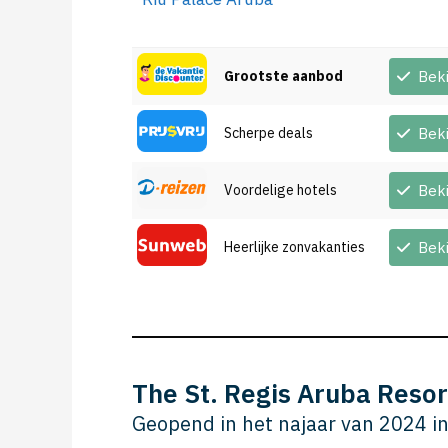
Grootste aanbod
Bek
Scherpe deals
Bek
Voordelige hotels
Bek
Heerlijke zonvakanties
Bek
The St. Regis Aruba Resor
Geopend in het najaar van 2024 i